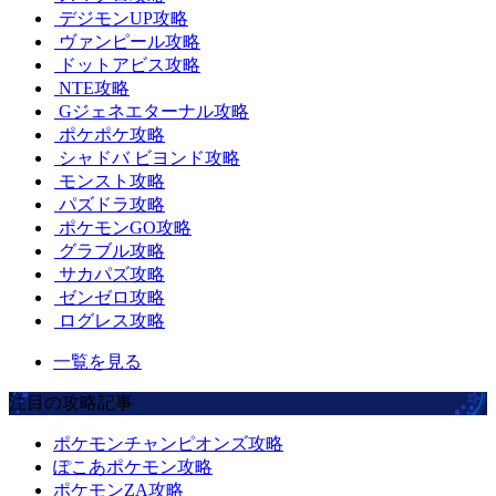
デジモンUP攻略
ヴァンピール攻略
ドットアビス攻略
NTE攻略
Gジェネエターナル攻略
ポケポケ攻略
シャドバ ビヨンド攻略
モンスト攻略
パズドラ攻略
ポケモンGO攻略
グラブル攻略
サカパズ攻略
ゼンゼロ攻略
ログレス攻略
一覧を見る
注目の攻略記事
ポケモンチャンピオンズ攻略
ぽこあポケモン攻略
ポケモンZA攻略