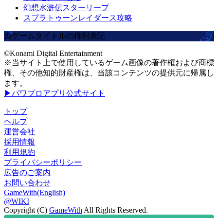
幻想水滸伝スターリープ
スプラトゥーンレイダース攻略
当ゲームタイトルの権利表記
©Konami Digital Entertainment
※当サイト上で使用しているゲーム画像の著作権および商標
権、その他知的財産権は、当該コンテンツの提供元に帰属し
ます。
▶パワプロアプリ公式サイト
トップ
ヘルプ
運営会社
採用情報
利用規約
プライバシーポリシー
広告のご案内
お問い合わせ
GameWith(English)
@WIKI
Copyright (C)
GameWith
All Rights Reserved.