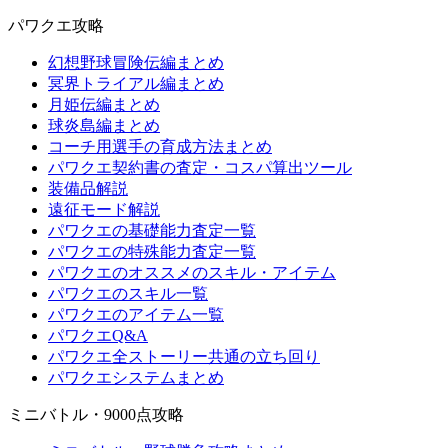
パワクエ攻略
幻想野球冒険伝編まとめ
冥界トライアル編まとめ
月姫伝編まとめ
球炎島編まとめ
コーチ用選手の育成方法まとめ
パワクエ契約書の査定・コスパ算出ツール
装備品解説
遠征モード解説
パワクエの基礎能力査定一覧
パワクエの特殊能力査定一覧
パワクエのオススメのスキル・アイテム
パワクエのスキル一覧
パワクエのアイテム一覧
パワクエQ&A
パワクエ全ストーリー共通の立ち回り
パワクエシステムまとめ
ミニバトル・9000点攻略