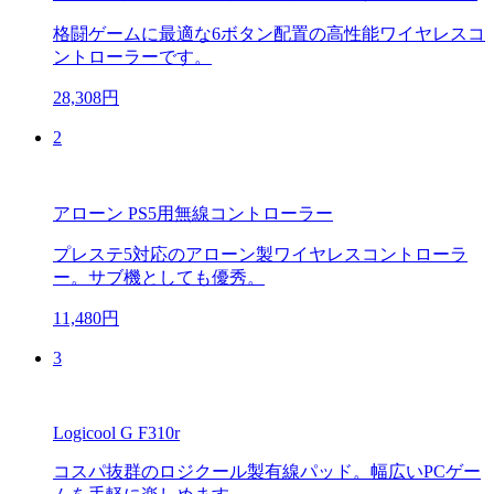
格闘ゲームに最適な6ボタン配置の高性能ワイヤレスコ
ントローラーです。
28,308円
2
アローン PS5用無線コントローラー
プレステ5対応のアローン製ワイヤレスコントローラ
ー。サブ機としても優秀。
11,480円
3
Logicool G F310r
コスパ抜群のロジクール製有線パッド。幅広いPCゲー