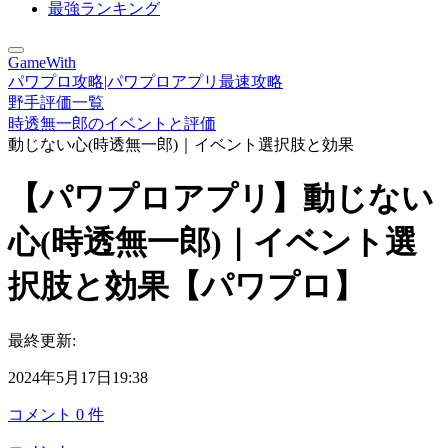
最強ランキング
GameWith
パワプロ攻略|パワプロアプリ最速攻略
野手評価一覧
時透無一郎のイベントと評価
動じない心(時透無一郎)｜イベント選択肢と効果
【パワプロアプリ】動じない
心(時透無一郎)｜イベント選
択肢と効果【パワプロ】
最終更新:
2024年5月17日19:38
コメント
0
件