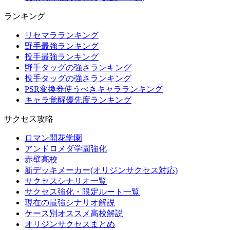
ランキング
リセマラランキング
野手最強ランキング
投手最強ランキング
野手タッグの強さランキング
投手タッグの強さランキング
PSR変換券使うべきキャラランキング
キャラ覚醒優先度ランキング
サクセス攻略
ロマン開花学園
アンドロメダ学園強化
赤壁高校
新デッキメーカー(オリジンサクセス対応)
サクセスシナリオ一覧
サクセス強化・限定ルート一覧
現在の最強シナリオ解説
ケース別オススメ高校解説
オリジンサクセスまとめ