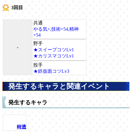
3回目
共通
やる気+,技術+54,精神
+54
野手
-
★スイープコツLv1
★カリスマコツLv1
投手
★鉄仮面コツLv3
発生するキャラと関連イベント
発生するキャラ
時透