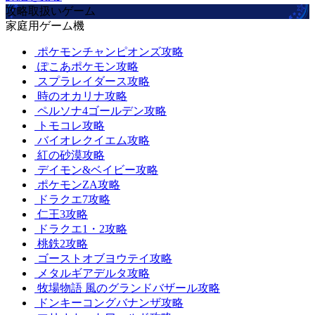
攻略取扱いゲーム
家庭用ゲーム機
ポケモンチャンピオンズ攻略
ぽこあポケモン攻略
スプラレイダース攻略
時のオカリナ攻略
ペルソナ4ゴールデン攻略
トモコレ攻略
バイオレクイエム攻略
紅の砂漠攻略
デイモン&ベイビー攻略
ポケモンZA攻略
ドラクエ7攻略
仁王3攻略
ドラクエ1・2攻略
桃鉄2攻略
ゴーストオブヨウテイ攻略
メタルギアデルタ攻略
牧場物語 風のグランドバザール攻略
ドンキーコングバナンザ攻略