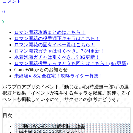
コメント
0
ロマン開花攻略まとめはこちら！
ロマン開花の投手適正キャラはこちら！
ロマン開花の固有イベ一覧はこちら！
ロマン開花ガチャは引くべき...？8/4更新！
水着泡瀬ガチャは引くべき...？8/2更新！
ロマン開花投手デッキと立ち回りはこちら！(8/7更新)
GameWithからのお知らせ
未経験可&完全在宅！攻略ライター募集！
パワプロアプリのイベント「動じない心(時透無一郎)」の選
択肢と効果、イベントが発生するキャラを掲載。関連するイ
ベントも掲載しているので、サクセスの参考にどうぞ。
目次
「動じない心」の選択肢・効果
発生するキャラと関連イベント