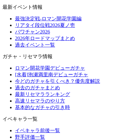
最新イベント情報
最強決定戦-ロマン開花学園編
リアタイ段位戦2026夏ノ壱
パワチャン2026
2026年ロードマップまとめ
過去イベント一覧
ガチャ・リセマラ情報
ロマン開花学園デビューガチャ
[水着]泡瀬満里南デビューガチャ
今どのガチャを引くべき？優先度解説
過去のガチャまとめ
最新リセマラランキング
高速リセマラのやり方
基本的なガチャの引き時
イベキャラ一覧
イベキャラ前後一覧
野手評価一覧