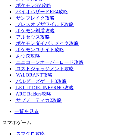
ポケモンSV攻略
バイオハザードRE4攻略
サンブレイク攻略
ブレスオブザワイルド攻略
ポケモン剣盾攻略
アルセウス攻略
ポケモンダイパリメイク攻略
ポケモンユナイト攻略
あつ森攻略
ユニコーンオーバーロード攻略
ロストジャッジメント攻略
VALORANT攻略
バルダーズゲート3攻略
LET IT DIE: INFERNO攻略
ARC Raiders攻略
サブノーティカ2攻略
一覧を見る
スマホゲーム
スマグロ攻略