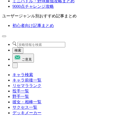
ミニバトル・野球勝負攻略まとめ
9000点チャレンジ攻略
ユーザージャンル別おすすめ記事まとめ
初心者向け記事まとめ
検索
ご意見
キャラ検索
キャラ前後一覧
リセマラランク
投手一覧
野手一覧
彼女・相棒一覧
サクセス一覧
デッキメーカー