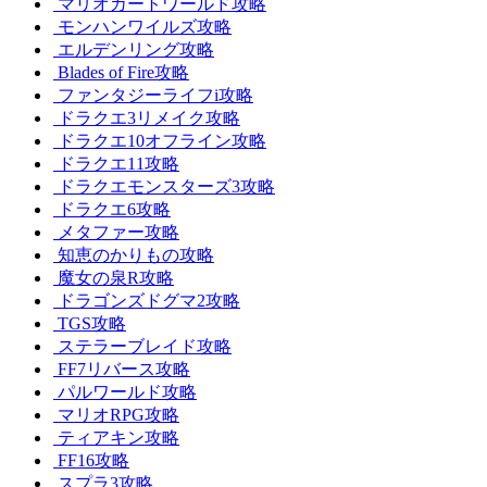
マリオカートワールド攻略
モンハンワイルズ攻略
エルデンリング攻略
Blades of Fire攻略
ファンタジーライフi攻略
ドラクエ3リメイク攻略
ドラクエ10オフライン攻略
ドラクエ11攻略
ドラクエモンスターズ3攻略
ドラクエ6攻略
メタファー攻略
知恵のかりもの攻略
魔女の泉R攻略
ドラゴンズドグマ2攻略
TGS攻略
ステラーブレイド攻略
FF7リバース攻略
パルワールド攻略
マリオRPG攻略
ティアキン攻略
FF16攻略
スプラ3攻略