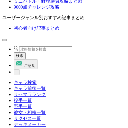
ミニバトル・野球勝負攻略まとめ
9000点チャレンジ攻略
ユーザージャンル別おすすめ記事まとめ
初心者向け記事まとめ
検索
ご意見
キャラ検索
キャラ前後一覧
リセマラランク
投手一覧
野手一覧
彼女・相棒一覧
サクセス一覧
デッキメーカー