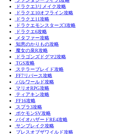
ファンタジーライフi攻略
ドラクエ3リメイク攻略
ドラクエ10オフライン攻略
ドラクエ11攻略
ドラクエモンスターズ3攻略
ドラクエ6攻略
メタファー攻略
知恵のかりもの攻略
魔女の泉R攻略
ドラゴンズドグマ2攻略
TGS攻略
ステラーブレイド攻略
FF7リバース攻略
パルワールド攻略
マリオRPG攻略
ティアキン攻略
FF16攻略
スプラ3攻略
ポケモンSV攻略
バイオハザードRE4攻略
サンブレイク攻略
ブレスオブザワイルド攻略