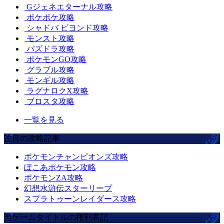
Gジェネエターナル攻略
ポケポケ攻略
シャドバ ビヨンド攻略
モンスト攻略
パズドラ攻略
ポケモンGO攻略
グラブル攻略
モンギル攻略
ラグナロクX攻略
ブロスタ攻略
一覧を見る
注目の攻略記事
ポケモンチャンピオンズ攻略
ぽこあポケモン攻略
ポケモンZA攻略
幻想水滸伝スターリープ
スプラトゥーンレイダース攻略
当ゲームタイトルの権利表記