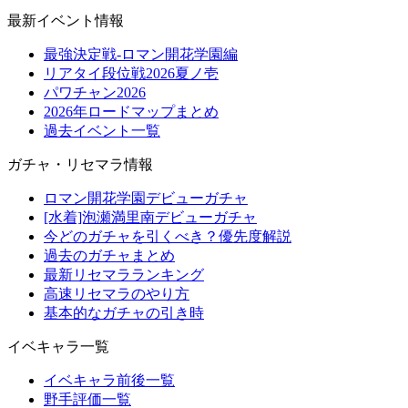
最新イベント情報
最強決定戦-ロマン開花学園編
リアタイ段位戦2026夏ノ壱
パワチャン2026
2026年ロードマップまとめ
過去イベント一覧
ガチャ・リセマラ情報
ロマン開花学園デビューガチャ
[水着]泡瀬満里南デビューガチャ
今どのガチャを引くべき？優先度解説
過去のガチャまとめ
最新リセマラランキング
高速リセマラのやり方
基本的なガチャの引き時
イベキャラ一覧
イベキャラ前後一覧
野手評価一覧