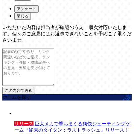
アンケート
閉じる
いただいた内容は担当者が確認のうえ、順次対応いたしま
す。個々のご意見にはお返事できないことを予めご了承くだ
さいませ。
ゲームを探す
リリース
巨大メカで撃ちまくる爽快シューティングゲ
ーム『終末のタイタン：ラストラッシュ』リリース！