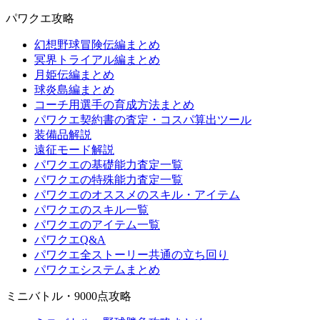
パワクエ攻略
幻想野球冒険伝編まとめ
冥界トライアル編まとめ
月姫伝編まとめ
球炎島編まとめ
コーチ用選手の育成方法まとめ
パワクエ契約書の査定・コスパ算出ツール
装備品解説
遠征モード解説
パワクエの基礎能力査定一覧
パワクエの特殊能力査定一覧
パワクエのオススメのスキル・アイテム
パワクエのスキル一覧
パワクエのアイテム一覧
パワクエQ&A
パワクエ全ストーリー共通の立ち回り
パワクエシステムまとめ
ミニバトル・9000点攻略