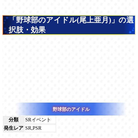
「野球部のアイドル(尾上亜月)」の選
択肢・効果
野球部のアイドル
分類
SRイベント
発生レア
SR,PSR