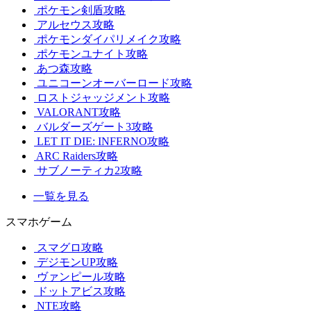
ポケモン剣盾攻略
アルセウス攻略
ポケモンダイパリメイク攻略
ポケモンユナイト攻略
あつ森攻略
ユニコーンオーバーロード攻略
ロストジャッジメント攻略
VALORANT攻略
バルダーズゲート3攻略
LET IT DIE: INFERNO攻略
ARC Raiders攻略
サブノーティカ2攻略
一覧を見る
スマホゲーム
スマグロ攻略
デジモンUP攻略
ヴァンピール攻略
ドットアビス攻略
NTE攻略