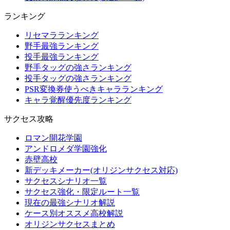
ランキング
リセマラランキング
野手最強ランキング
投手最強ランキング
野手タッグの強さランキング
投手タッグの強さランキング
PSR変換券使うべきキャラランキング
キャラ覚醒優先度ランキング
サクセス攻略
ロマン開花学園
アンドロメダ学園強化
赤壁高校
新デッキメーカー(オリジンサクセス対応)
サクセスシナリオ一覧
サクセス強化・限定ルート一覧
現在の最強シナリオ解説
ケース別オススメ高校解説
オリジンサクセスまとめ