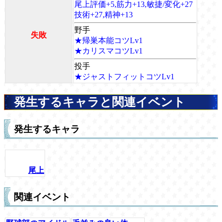
尾上評価+5,筋力+13,敏捷/変化+27
技術+27,精神+13
野手
失敗
★帰巣本能コツLv1
★カリスマコツLv1
投手
★ジャストフィットコツLv1
発生するキャラと関連イベント
発生するキャラ
尾上
関連イベント