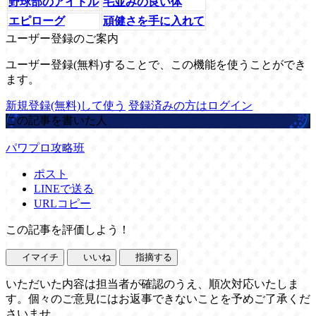
野球部のアイドル
毛並みの良い体
エピローグ
頑健さを手に入れて
ユーザー登録のご案内
ユーザー登録(無料)することで、この機能を使うことができ
ます。
新規登録(無料)して使う
登録済みの方はログイン
この記事を書いた人
パワプロ攻略班
ポスト
LINEで送る
URLコピー
この記事を評価しよう！
イマイチ
いいね
指摘する
いただいた内容は担当者が確認のうえ、順次対応いたしま
す。個々のご意見にはお返事できないことを予めご了承くだ
さいませ。