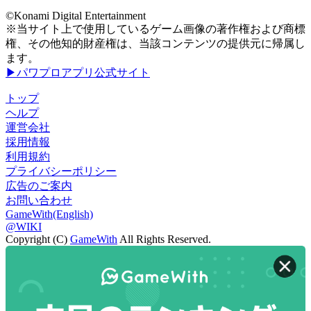
©Konami Digital Entertainment
※当サイト上で使用しているゲーム画像の著作権および商標
権、その他知的財産権は、当該コンテンツの提供元に帰属し
ます。
▶パワプロアプリ公式サイト
トップ
ヘルプ
運営会社
採用情報
利用規約
プライバシーポリシー
広告のご案内
お問い合わせ
GameWith(English)
@WIKI
Copyright (C)
GameWith
All Rights Reserved.