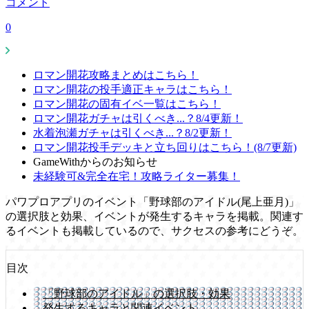
コメント
0
ロマン開花攻略まとめはこちら！
ロマン開花の投手適正キャラはこちら！
ロマン開花の固有イベ一覧はこちら！
ロマン開花ガチャは引くべき...？8/4更新！
水着泡瀬ガチャは引くべき...？8/2更新！
ロマン開花投手デッキと立ち回りはこちら！(8/7更新)
GameWithからのお知らせ
未経験可&完全在宅！攻略ライター募集！
パワプロアプリのイベント「野球部のアイドル(尾上亜月)」
の選択肢と効果、イベントが発生するキャラを掲載。関連す
るイベントも掲載しているので、サクセスの参考にどうぞ。
目次
「野球部のアイドル」の選択肢・効果
発生するキャラと関連イベント