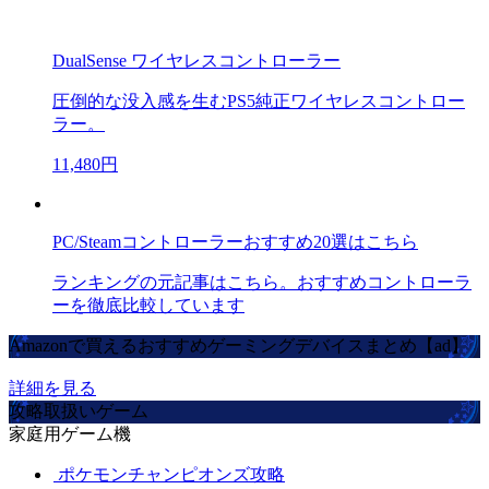
DualSense ワイヤレスコントローラー
圧倒的な没入感を生むPS5純正ワイヤレスコントロー
ラー。
11,480円
PC/Steamコントローラーおすすめ20選はこちら
ランキングの元記事はこちら。おすすめコントローラ
ーを徹底比較しています
Amazonで買えるおすすめゲーミングデバイスまとめ【ad】
詳細を見る
攻略取扱いゲーム
家庭用ゲーム機
ポケモンチャンピオンズ攻略