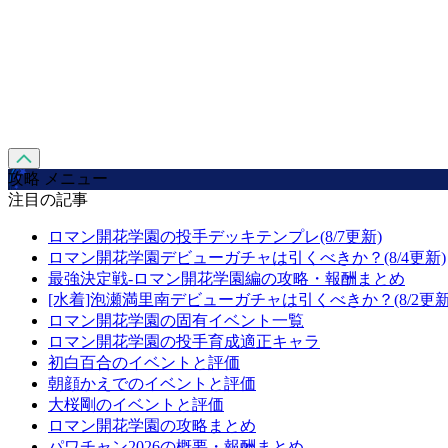
攻略 メニュー
注目の記事
ロマン開花学園の投手デッキテンプレ(8/7更新)
ロマン開花学園デビューガチャは引くべきか？(8/4更新)
最強決定戦-ロマン開花学園編の攻略・報酬まとめ
[水着]泡瀬満里南デビューガチャは引くべきか？(8/2更新
ロマン開花学園の固有イベント一覧
ロマン開花学園の投手育成適正キャラ
初白百合のイベントと評価
朝顔かえでのイベントと評価
大桜剛のイベントと評価
ロマン開花学園の攻略まとめ
パワチャン2026の概要・報酬まとめ