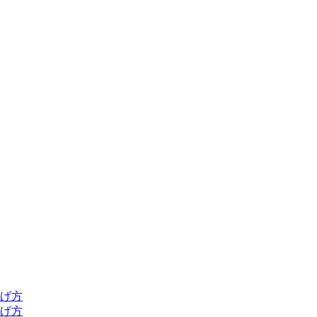
げ方
げ方