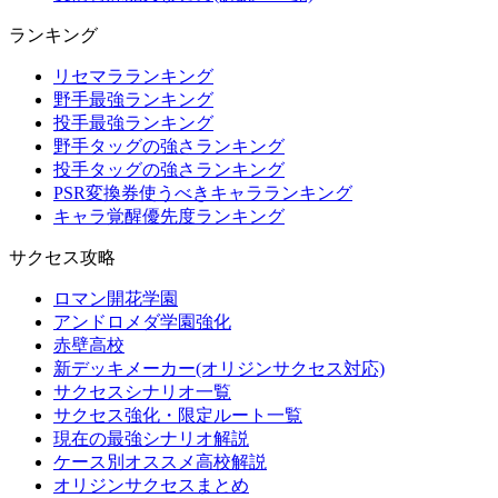
ランキング
リセマラランキング
野手最強ランキング
投手最強ランキング
野手タッグの強さランキング
投手タッグの強さランキング
PSR変換券使うべきキャラランキング
キャラ覚醒優先度ランキング
サクセス攻略
ロマン開花学園
アンドロメダ学園強化
赤壁高校
新デッキメーカー(オリジンサクセス対応)
サクセスシナリオ一覧
サクセス強化・限定ルート一覧
現在の最強シナリオ解説
ケース別オススメ高校解説
オリジンサクセスまとめ