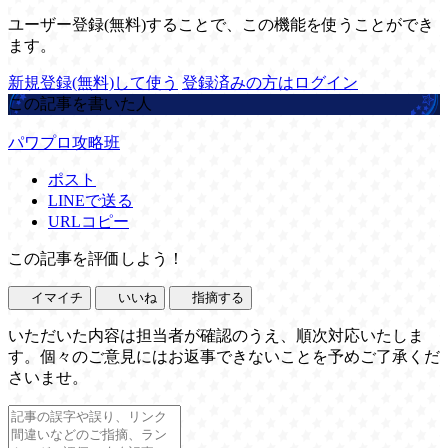
ユーザー登録(無料)することで、この機能を使うことができ
ます。
新規登録(無料)して使う
登録済みの方はログイン
この記事を書いた人
パワプロ攻略班
ポスト
LINEで送る
URLコピー
この記事を評価しよう！
イマイチ
いいね
指摘する
いただいた内容は担当者が確認のうえ、順次対応いたしま
す。個々のご意見にはお返事できないことを予めご了承くだ
さいませ。