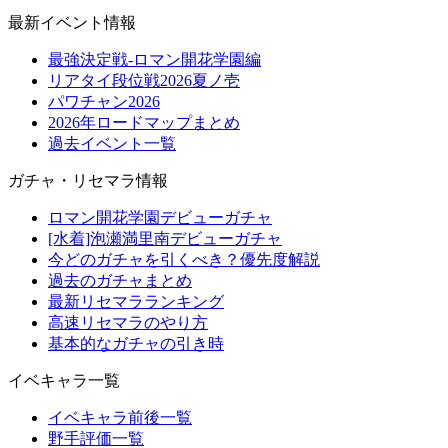
最新イベント情報
最強決定戦-ロマン開花学園編
リアタイ段位戦2026夏ノ壱
パワチャン2026
2026年ロードマップまとめ
過去イベント一覧
ガチャ・リセマラ情報
ロマン開花学園デビューガチャ
[水着]泡瀬満里南デビューガチャ
今どのガチャを引くべき？優先度解説
過去のガチャまとめ
最新リセマラランキング
高速リセマラのやり方
基本的なガチャの引き時
イベキャラ一覧
イベキャラ前後一覧
野手評価一覧