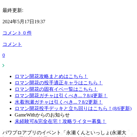
最終更新:
2024年5月17日19:37
コメント
0
件
コメント
0
ロマン開花攻略まとめはこちら！
ロマン開花の投手適正キャラはこちら！
ロマン開花の固有イベ一覧はこちら！
ロマン開花ガチャは引くべき...？8/4更新！
水着泡瀬ガチャは引くべき...？8/2更新！
ロマン開花投手デッキと立ち回りはこちら！(8/6更新)
GameWithからのお知らせ
未経験可&完全在宅！攻略ライター募集！
パワプロアプリのイベント「永瀬くんといっしょ(永瀬大