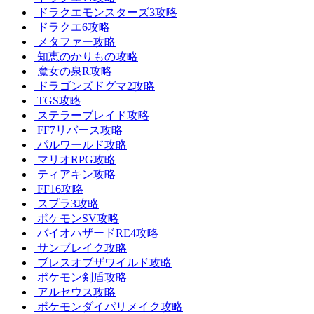
ドラクエモンスターズ3攻略
ドラクエ6攻略
メタファー攻略
知恵のかりもの攻略
魔女の泉R攻略
ドラゴンズドグマ2攻略
TGS攻略
ステラーブレイド攻略
FF7リバース攻略
パルワールド攻略
マリオRPG攻略
ティアキン攻略
FF16攻略
スプラ3攻略
ポケモンSV攻略
バイオハザードRE4攻略
サンブレイク攻略
ブレスオブザワイルド攻略
ポケモン剣盾攻略
アルセウス攻略
ポケモンダイパリメイク攻略