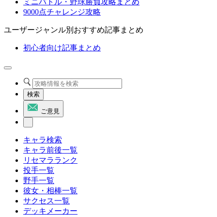
ミニバトル・野球勝負攻略まとめ
9000点チャレンジ攻略
ユーザージャンル別おすすめ記事まとめ
初心者向け記事まとめ
検索
ご意見
キャラ検索
キャラ前後一覧
リセマラランク
投手一覧
野手一覧
彼女・相棒一覧
サクセス一覧
デッキメーカー