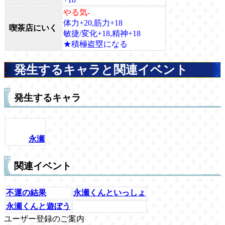
やる気-
体力+20,筋力+18
喫茶店にいく
敏捷/変化+18,精神+18
★積極盗塁になる
発生するキャラと関連イベント
発生するキャラ
永瀬
関連イベント
不運の結果
永瀬くんといっしょ
永瀬くんと遊ぼう
ユーザー登録のご案内