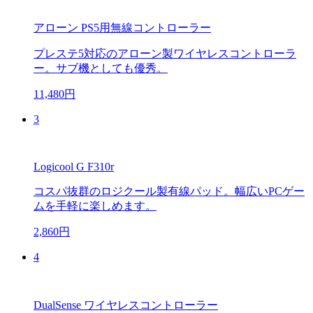
アローン PS5用無線コントローラー
プレステ5対応のアローン製ワイヤレスコントローラ
ー。サブ機としても優秀。
11,480円
3
Logicool G F310r
コスパ抜群のロジクール製有線パッド。幅広いPCゲー
ムを手軽に楽しめます。
2,860円
4
DualSense ワイヤレスコントローラー