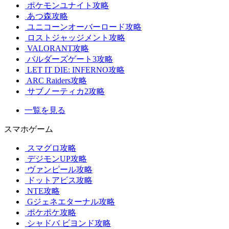
ポケモンユナイト攻略
あつ森攻略
ユニコーンオーバーロード攻略
ロストジャッジメント攻略
VALORANT攻略
バルダーズゲート3攻略
LET IT DIE: INFERNO攻略
ARC Raiders攻略
サブノーティカ2攻略
一覧を見る
スマホゲーム
スマグロ攻略
デジモンUP攻略
ヴァンピール攻略
ドットアビス攻略
NTE攻略
Gジェネエターナル攻略
ポケポケ攻略
シャドバ ビヨンド攻略