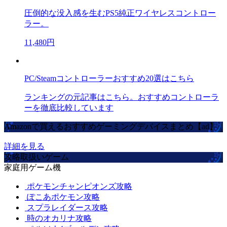
圧倒的な没入感を生むPS5純正ワイヤレスコントロー
ラー。
11,480円
PC/Steamコントローラーおすすめ20選はこちら
ランキングの元記事はこちら。おすすめコントローラ
ーを徹底比較しています
Amazonで買えるおすすめゲーミングデバイスまとめ【ad】
詳細を見る
攻略取扱いゲーム
家庭用ゲーム機
ポケモンチャンピオンズ攻略
ぽこあポケモン攻略
スプラレイダース攻略
時のオカリナ攻略