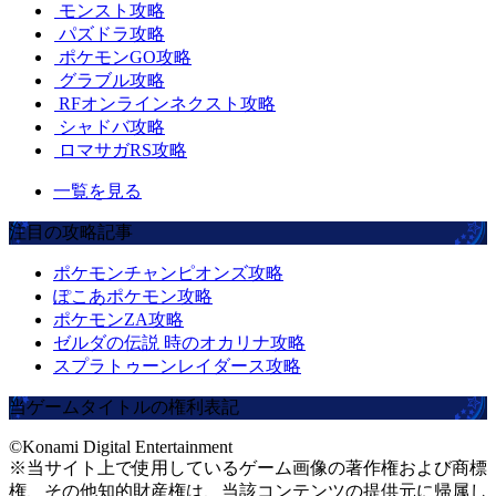
モンスト攻略
パズドラ攻略
ポケモンGO攻略
グラブル攻略
RFオンラインネクスト攻略
シャドバ攻略
ロマサガRS攻略
一覧を見る
注目の攻略記事
ポケモンチャンピオンズ攻略
ぽこあポケモン攻略
ポケモンZA攻略
ゼルダの伝説 時のオカリナ攻略
スプラトゥーンレイダース攻略
当ゲームタイトルの権利表記
©Konami Digital Entertainment
※当サイト上で使用しているゲーム画像の著作権および商標
権、その他知的財産権は、当該コンテンツの提供元に帰属し