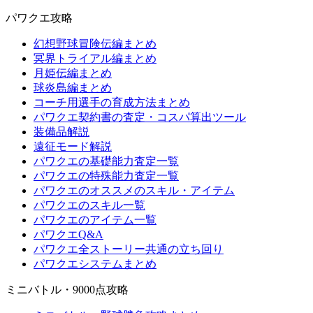
パワクエ攻略
幻想野球冒険伝編まとめ
冥界トライアル編まとめ
月姫伝編まとめ
球炎島編まとめ
コーチ用選手の育成方法まとめ
パワクエ契約書の査定・コスパ算出ツール
装備品解説
遠征モード解説
パワクエの基礎能力査定一覧
パワクエの特殊能力査定一覧
パワクエのオススメのスキル・アイテム
パワクエのスキル一覧
パワクエのアイテム一覧
パワクエQ&A
パワクエ全ストーリー共通の立ち回り
パワクエシステムまとめ
ミニバトル・9000点攻略