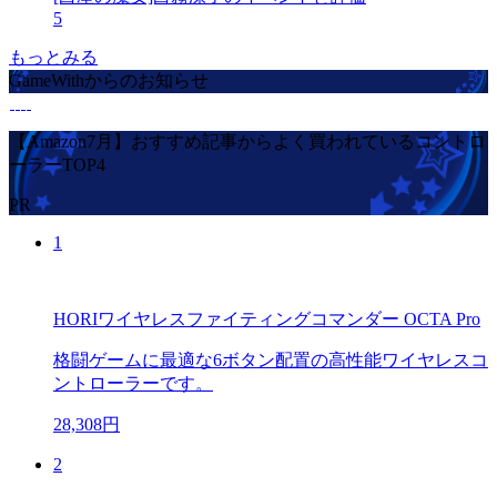
5
もっとみる
GameWithからのお知らせ
【Amazon7月】おすすめ記事からよく買われているコントロ
ーラーTOP4
PR
1
HORIワイヤレスファイティングコマンダー OCTA Pro
格闘ゲームに最適な6ボタン配置の高性能ワイヤレスコ
ントローラーです。
28,308円
2