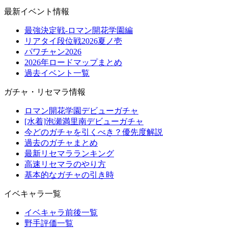
最新イベント情報
最強決定戦-ロマン開花学園編
リアタイ段位戦2026夏ノ壱
パワチャン2026
2026年ロードマップまとめ
過去イベント一覧
ガチャ・リセマラ情報
ロマン開花学園デビューガチャ
[水着]泡瀬満里南デビューガチャ
今どのガチャを引くべき？優先度解説
過去のガチャまとめ
最新リセマラランキング
高速リセマラのやり方
基本的なガチャの引き時
イベキャラ一覧
イベキャラ前後一覧
野手評価一覧