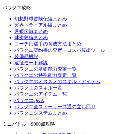
パワクエ攻略
幻想野球冒険伝編まとめ
冥界トライアル編まとめ
月姫伝編まとめ
球炎島編まとめ
コーチ用選手の育成方法まとめ
パワクエ契約書の査定・コスパ算出ツール
装備品解説
遠征モード解説
パワクエの基礎能力査定一覧
パワクエの特殊能力査定一覧
パワクエのオススメのスキル・アイテム
パワクエのスキル一覧
パワクエのアイテム一覧
パワクエQ&A
パワクエ全ストーリー共通の立ち回り
パワクエシステムまとめ
ミニバトル・9000点攻略