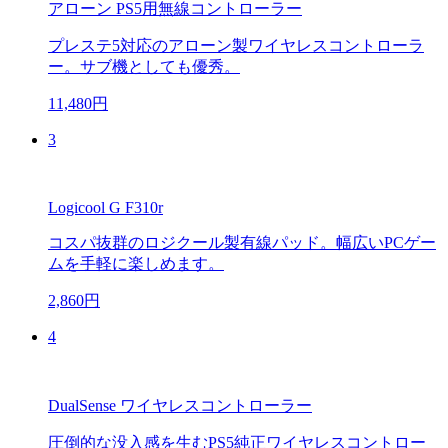
アローン PS5用無線コントローラー
プレステ5対応のアローン製ワイヤレスコントローラ
ー。サブ機としても優秀。
11,480円
3
Logicool G F310r
コスパ抜群のロジクール製有線パッド。幅広いPCゲー
ムを手軽に楽しめます。
2,860円
4
DualSense ワイヤレスコントローラー
圧倒的な没入感を生むPS5純正ワイヤレスコントロー