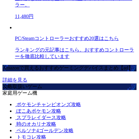
ラー。
11,480円
PC/Steamコントローラーおすすめ20選はこちら
ランキングの元記事はこちら。おすすめコントローラ
ーを徹底比較しています
Amazonで買えるおすすめゲーミングデバイスまとめ【ad】
詳細を見る
攻略取扱いゲーム
家庭用ゲーム機
ポケモンチャンピオンズ攻略
ぽこあポケモン攻略
スプラレイダース攻略
時のオカリナ攻略
ペルソナ4ゴールデン攻略
トモコレ攻略