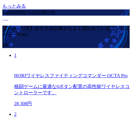
もっとみる
GameWithからのお知らせ
【Amazon7月】おすすめ記事からよく買われているコントロ
ーラーTOP4
PR
1
HORIワイヤレスファイティングコマンダー OCTA Pro
格闘ゲームに最適な6ボタン配置の高性能ワイヤレスコ
ントローラーです。
28,308円
2