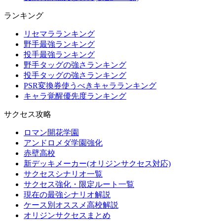
ランキング
リセマラランキング
野手最強ランキング
投手最強ランキング
野手タッグの強さランキング
投手タッグの強さランキング
PSR変換券使うべきキャラランキング
キャラ覚醒優先度ランキング
サクセス攻略
ロマン開花学園
アンドロメダ学園強化
赤壁高校
新デッキメーカー(オリジンサクセス対応)
サクセスシナリオ一覧
サクセス強化・限定ルート一覧
現在の最強シナリオ解説
ケース別オススメ高校解説
オリジンサクセスまとめ