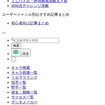
ミニバトル・野球勝負攻略まとめ
9000点チャレンジ攻略
ユーザージャンル別おすすめ記事まとめ
初心者向け記事まとめ
検索
ご意見
キャラ検索
キャラ前後一覧
リセマラランク
投手一覧
野手一覧
彼女・相棒一覧
サクセス一覧
デッキメーカー