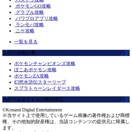
ポケモンGO攻略
グラブル攻略
パワプロアプリ攻略
ランモバ攻略
ニケ攻略
一覧を見る
注目の攻略記事
ポケモンチャンピオンズ攻略
ぽこあポケモン攻略
ポケモンZA攻略
幻想水滸伝スターリープ
スプラトゥーンレイダース攻略
当ゲームタイトルの権利表記
©Konami Digital Entertainment
※当サイト上で使用しているゲーム画像の著作権および商標
権、その他知的財産権は、当該コンテンツの提供元に帰属し
ます。