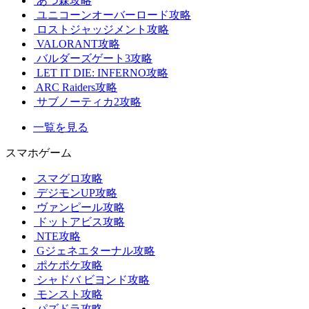
あつ森攻略
ユニコーンオーバーロード攻略
ロストジャッジメント攻略
VALORANT攻略
バルダーズゲート3攻略
LET IT DIE: INFERNO攻略
ARC Raiders攻略
サブノーティカ2攻略
一覧を見る
スマホゲーム
スマグロ攻略
デジモンUP攻略
ヴァンピール攻略
ドットアビス攻略
NTE攻略
Gジェネエターナル攻略
ポケポケ攻略
シャドバ ビヨンド攻略
モンスト攻略
パズドラ攻略