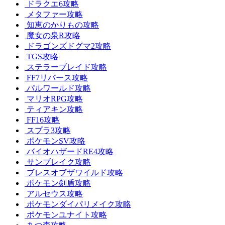
ドラクエ6攻略
メタファー攻略
知恵のかりもの攻略
魔女の泉R攻略
ドラゴンズドグマ2攻略
TGS攻略
ステラーブレイド攻略
FF7リバース攻略
パルワールド攻略
マリオRPG攻略
ティアキン攻略
FF16攻略
スプラ3攻略
ポケモンSV攻略
バイオハザードRE4攻略
サンブレイク攻略
ブレスオブザワイルド攻略
ポケモン剣盾攻略
アルセウス攻略
ポケモンダイパリメイク攻略
ポケモンユナイト攻略