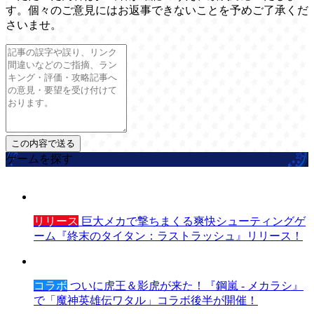
す。個々のご意見にはお返事できないことを予めご了承くだ
さいませ。
ゲームを探す
リリース
巨大メカで撃ちまくる爽快シューティングゲ
ーム『終末のタイタン：ラストラッシュ』リリース！
コラボ
ついに虎王＆影虎が来た！『鋼嵐 - メカラシ』
で「魔神英雄伝ワタル」コラボ後半が開催！