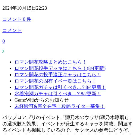
2024年10月15日22:23
コメント
0
件
コメント
0
ロマン開花攻略まとめはこちら！
ロマン開花投手デッキはこちら！(8/4更新)
ロマン開花の投手適正キャラはこちら！
ロマン開花の固有イベ一覧はこちら！
ロマン開花ガチャは引くべき...？8/4更新！
水着泡瀬ガチャは引くべき...？8/2更新！
GameWithからのお知らせ
未経験可&完全在宅！攻略ライター募集！
パワプロアプリのイベント「獅乃木のウワサ(獅乃木琢磨)」
の選択肢と効果、イベントが発生するキャラを掲載。関連す
るイベントも掲載しているので、サクセスの参考にどうぞ。