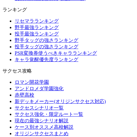
ランキング
リセマラランキング
野手最強ランキング
投手最強ランキング
野手タッグの強さランキング
投手タッグの強さランキング
PSR変換券使うべきキャラランキング
キャラ覚醒優先度ランキング
サクセス攻略
ロマン開花学園
アンドロメダ学園強化
赤壁高校
新デッキメーカー(オリジンサクセス対応)
サクセスシナリオ一覧
サクセス強化・限定ルート一覧
現在の最強シナリオ解説
ケース別オススメ高校解説
オリジンサクセスまとめ