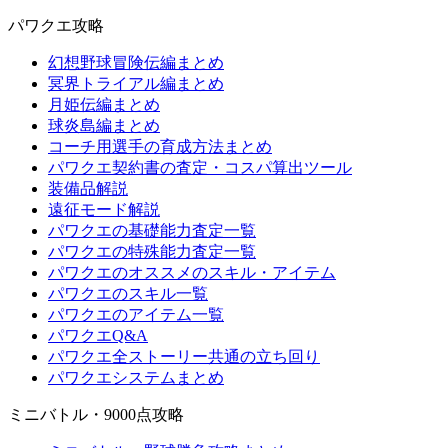
パワクエ攻略
幻想野球冒険伝編まとめ
冥界トライアル編まとめ
月姫伝編まとめ
球炎島編まとめ
コーチ用選手の育成方法まとめ
パワクエ契約書の査定・コスパ算出ツール
装備品解説
遠征モード解説
パワクエの基礎能力査定一覧
パワクエの特殊能力査定一覧
パワクエのオススメのスキル・アイテム
パワクエのスキル一覧
パワクエのアイテム一覧
パワクエQ&A
パワクエ全ストーリー共通の立ち回り
パワクエシステムまとめ
ミニバトル・9000点攻略