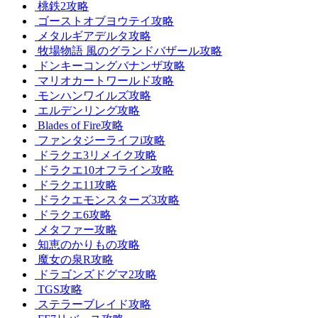
桃鉄2攻略
ゴーストオブヨウテイ攻略
メタルギアデルタ攻略
牧場物語 風のグランドバザール攻略
ドンキーコングバナンザ攻略
マリオカートワールド攻略
モンハンワイルズ攻略
エルデンリング攻略
Blades of Fire攻略
ファンタジーライフi攻略
ドラクエ3リメイク攻略
ドラクエ10オフライン攻略
ドラクエ11攻略
ドラクエモンスターズ3攻略
ドラクエ6攻略
メタファー攻略
知恵のかりもの攻略
魔女の泉R攻略
ドラゴンズドグマ2攻略
TGS攻略
ステラーブレイド攻略