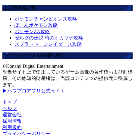
注目の攻略記事
ポケモンチャンピオンズ攻略
ぽこあポケモン攻略
ポケモンZA攻略
ゼルダの伝説 時のオカリナ攻略
スプラトゥーンレイダース攻略
当ゲームタイトルの権利表記
©Konami Digital Entertainment
※当サイト上で使用しているゲーム画像の著作権および商標
権、その他知的財産権は、当該コンテンツの提供元に帰属し
ます。
▶パワプロアプリ公式サイト
トップ
ヘルプ
運営会社
採用情報
利用規約
プライバシーポリシー