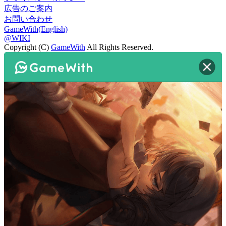
広告のご案内
お問い合わせ
GameWith(English)
@WIKI
Copyright (C)
GameWith
All Rights Reserved.