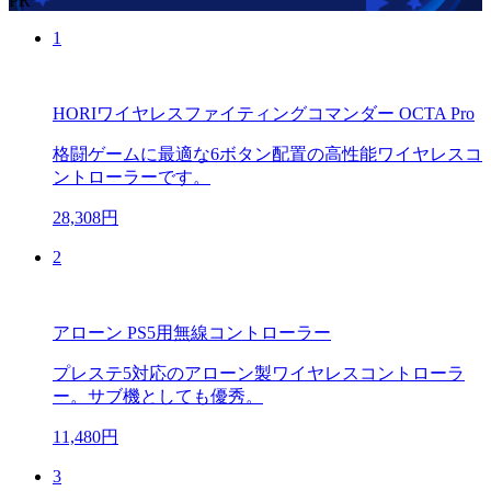
PR
1
HORIワイヤレスファイティングコマンダー OCTA Pro
格闘ゲームに最適な6ボタン配置の高性能ワイヤレスコ
ントローラーです。
28,308円
2
アローン PS5用無線コントローラー
プレステ5対応のアローン製ワイヤレスコントローラ
ー。サブ機としても優秀。
11,480円
3