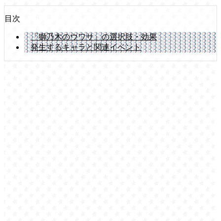
目次
「獅乃木のウワサ」の選択肢・効果
発生するキャラと関連イベント