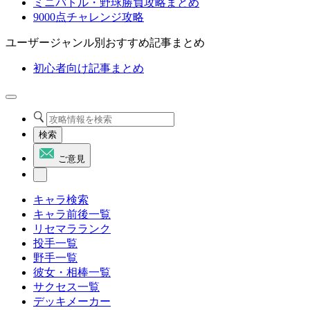
ミニバトル・野球勝負攻略まとめ
9000点チャレンジ攻略
ユーザージャンル別おすすめ記事まとめ
初心者向け記事まとめ
検索
ご意見
キャラ検索
キャラ前後一覧
リセマラランク
投手一覧
野手一覧
彼女・相棒一覧
サクセス一覧
デッキメーカー