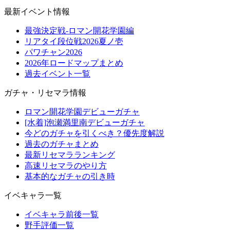
最新イベント情報
最強決定戦-ロマン開花学園編
リアタイ段位戦2026夏ノ壱
パワチャン2026
2026年ロードマップまとめ
過去イベント一覧
ガチャ・リセマラ情報
ロマン開花学園デビューガチャ
[水着]泡瀬満里南デビューガチャ
今どのガチャを引くべき？優先度解説
過去のガチャまとめ
最新リセマラランキング
高速リセマラのやり方
基本的なガチャの引き時
イベキャラ一覧
イベキャラ前後一覧
野手評価一覧