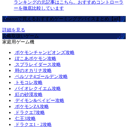
ランキングの元記事はこちら。おすすめコントローラ
ーを徹底比較しています
Amazonで買えるおすすめゲーミングデバイスまとめ【ad】
詳細を見る
攻略取扱いゲーム
家庭用ゲーム機
ポケモンチャンピオンズ攻略
ぽこあポケモン攻略
スプラレイダース攻略
時のオカリナ攻略
ペルソナ4ゴールデン攻略
トモコレ攻略
バイオレクイエム攻略
紅の砂漠攻略
デイモン&ベイビー攻略
ポケモンZA攻略
ドラクエ7攻略
仁王3攻略
ドラクエ1・2攻略