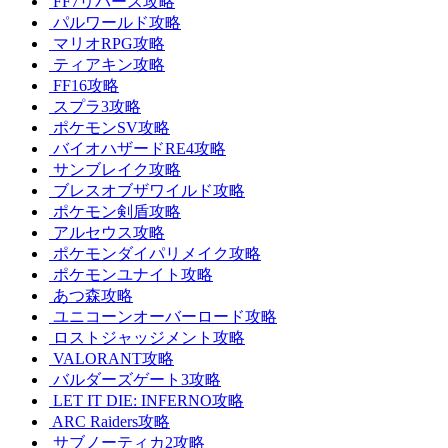
FF7リバース攻略
パルワールド攻略
マリオRPG攻略
ティアキン攻略
FF16攻略
スプラ3攻略
ポケモンSV攻略
バイオハザードRE4攻略
サンブレイク攻略
ブレスオブザワイルド攻略
ポケモン剣盾攻略
アルセウス攻略
ポケモンダイパリメイク攻略
ポケモンユナイト攻略
あつ森攻略
ユニコーンオーバーロード攻略
ロストジャッジメント攻略
VALORANT攻略
バルダーズゲート3攻略
LET IT DIE: INFERNO攻略
ARC Raiders攻略
サブノーティカ2攻略