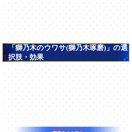
「獅乃木のウワサ(獅乃木琢磨)」の選
択肢・効果