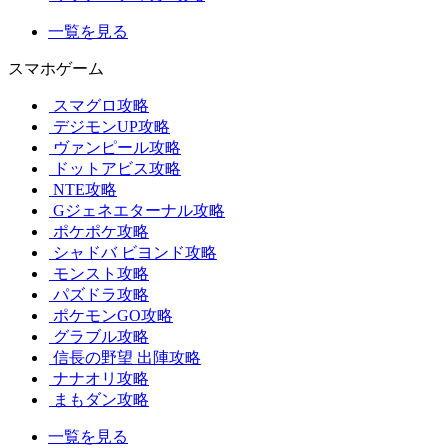
一覧を見る
スマホゲーム
スマグロ攻略
デジモンUP攻略
ヴァンピール攻略
ドットアビス攻略
NTE攻略
Gジェネエターナル攻略
ポケポケ攻略
シャドバ ビヨンド攻略
モンスト攻略
パズドラ攻略
ポケモンGO攻略
グラブル攻略
信長の野望 出陣攻略
ナナオリ攻略
まもダン攻略
一覧を見る