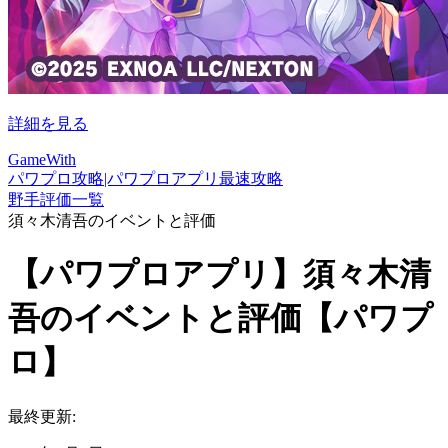
詳細を見る
GameWith
パワプロ攻略|パワプロアプリ最速攻略
野手評価一覧
須々木清吾のイベントと評価
【パワプロアプリ】須々木清
吾のイベントと評価【パワプ
ロ】
最終更新: