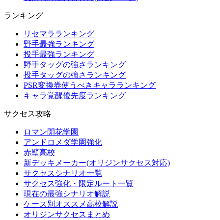
ランキング
リセマラランキング
野手最強ランキング
投手最強ランキング
野手タッグの強さランキング
投手タッグの強さランキング
PSR変換券使うべきキャラランキング
キャラ覚醒優先度ランキング
サクセス攻略
ロマン開花学園
アンドロメダ学園強化
赤壁高校
新デッキメーカー(オリジンサクセス対応)
サクセスシナリオ一覧
サクセス強化・限定ルート一覧
現在の最強シナリオ解説
ケース別オススメ高校解説
オリジンサクセスまとめ