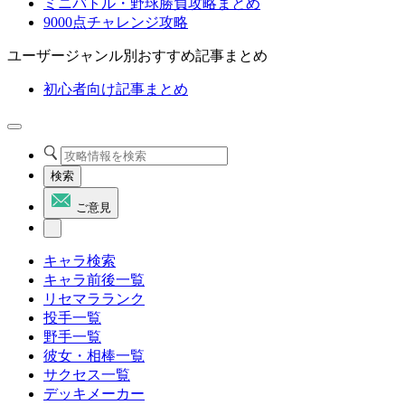
ミニバトル・野球勝負攻略まとめ
9000点チャレンジ攻略
ユーザージャンル別おすすめ記事まとめ
初心者向け記事まとめ
検索
ご意見
キャラ検索
キャラ前後一覧
リセマラランク
投手一覧
野手一覧
彼女・相棒一覧
サクセス一覧
デッキメーカー