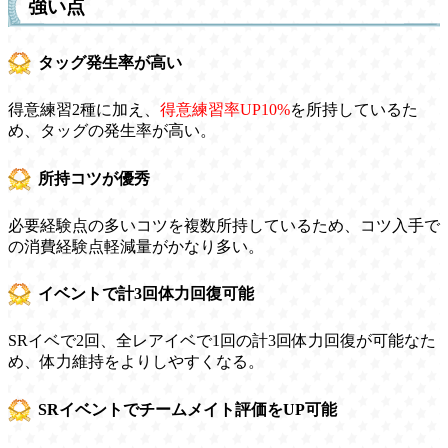
強い点
タッグ発生率が高い
得意練習2種に加え、
得意練習率UP10%
を所持しているた
め、タッグの発生率が高い。
所持コツが優秀
必要経験点の多いコツを複数所持しているため、コツ入手で
の消費経験点軽減量がかなり多い。
イベントで計3回体力回復可能
SRイベで2回、全レアイベで1回の計3回体力回復が可能なた
め、体力維持をよりしやすくなる。
SRイベントでチームメイト評価をUP可能