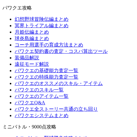
パワクエ攻略
幻想野球冒険伝編まとめ
冥界トライアル編まとめ
月姫伝編まとめ
球炎島編まとめ
コーチ用選手の育成方法まとめ
パワクエ契約書の査定・コスパ算出ツール
装備品解説
遠征モード解説
パワクエの基礎能力査定一覧
パワクエの特殊能力査定一覧
パワクエのオススメのスキル・アイテム
パワクエのスキル一覧
パワクエのアイテム一覧
パワクエQ&A
パワクエ全ストーリー共通の立ち回り
パワクエシステムまとめ
ミニバトル・9000点攻略