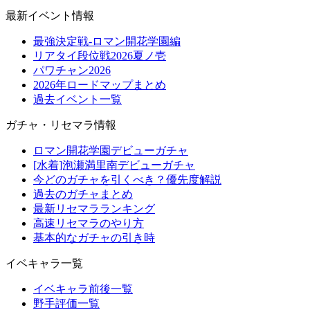
最新イベント情報
最強決定戦-ロマン開花学園編
リアタイ段位戦2026夏ノ壱
パワチャン2026
2026年ロードマップまとめ
過去イベント一覧
ガチャ・リセマラ情報
ロマン開花学園デビューガチャ
[水着]泡瀬満里南デビューガチャ
今どのガチャを引くべき？優先度解説
過去のガチャまとめ
最新リセマラランキング
高速リセマラのやり方
基本的なガチャの引き時
イベキャラ一覧
イベキャラ前後一覧
野手評価一覧