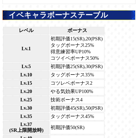
イベキャラボーナステーブル
レベル
ボーナス
初期評価15(SR),20(PSR)
タッグボーナス25%
Lv.1
得意練習率UP10%
コツイベボーナス50%
Lv.5
初期評価25(SR),30(PSR)
Lv.10
タッグボーナス35%
Lv.15
コツレベボーナス2
Lv.20
やる気効果UP100%
Lv.25
技術ボーナス4
Lv.30
初期評価45(SR),50(PSR)
Lv.35
タッグボーナス45%
Lv.37
初期評価50(SR)
(SR上限開放時)