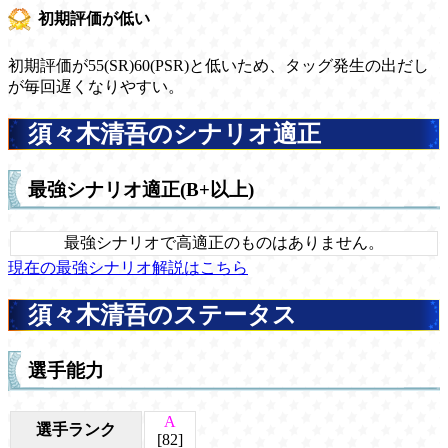
初期評価が低い
初期評価が55(SR)60(PSR)と低いため、タッグ発生の出だし
が毎回遅くなりやすい。
須々木清吾のシナリオ適正
最強シナリオ適正(B+以上)
最強シナリオで高適正のものはありません。
現在の最強シナリオ解説はこちら
須々木清吾のステータス
選手能力
A
選手ランク
[82]