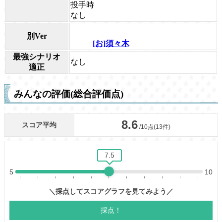
投手時
なし
別Ver
[お]須々木
最強シナリオ
なし
適正
みんなの評価(総合評価点)