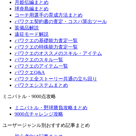
月姫伝編まとめ
球炎島編まとめ
コーチ用選手の育成方法まとめ
パワクエ契約書の査定・コスパ算出ツール
装備品解説
遠征モード解説
パワクエの基礎能力査定一覧
パワクエの特殊能力査定一覧
パワクエのオススメのスキル・アイテム
パワクエのスキル一覧
パワクエのアイテム一覧
パワクエQ&A
パワクエ全ストーリー共通の立ち回り
パワクエシステムまとめ
ミニバトル・9000点攻略
ミニバトル・野球勝負攻略まとめ
9000点チャレンジ攻略
ユーザージャンル別おすすめ記事まとめ