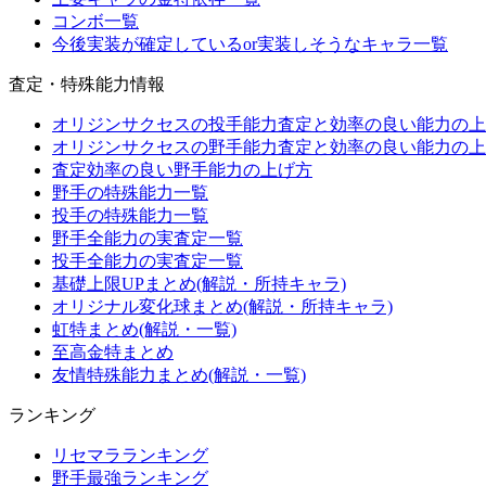
コンボ一覧
今後実装が確定しているor実装しそうなキャラ一覧
査定・特殊能力情報
オリジンサクセスの投手能力査定と効率の良い能力の上
オリジンサクセスの野手能力査定と効率の良い能力の上
査定効率の良い野手能力の上げ方
野手の特殊能力一覧
投手の特殊能力一覧
野手全能力の実査定一覧
投手全能力の実査定一覧
基礎上限UPまとめ(解説・所持キャラ)
オリジナル変化球まとめ(解説・所持キャラ)
虹特まとめ(解説・一覧)
至高金特まとめ
友情特殊能力まとめ(解説・一覧)
ランキング
リセマラランキング
野手最強ランキング