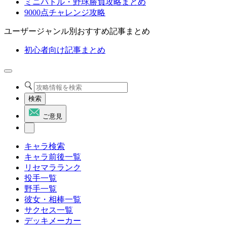
ミニバトル・野球勝負攻略まとめ
9000点チャレンジ攻略
ユーザージャンル別おすすめ記事まとめ
初心者向け記事まとめ
検索
ご意見
キャラ検索
キャラ前後一覧
リセマラランク
投手一覧
野手一覧
彼女・相棒一覧
サクセス一覧
デッキメーカー