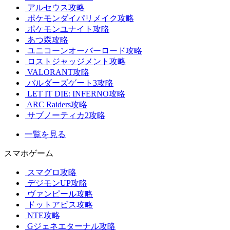
アルセウス攻略
ポケモンダイパリメイク攻略
ポケモンユナイト攻略
あつ森攻略
ユニコーンオーバーロード攻略
ロストジャッジメント攻略
VALORANT攻略
バルダーズゲート3攻略
LET IT DIE: INFERNO攻略
ARC Raiders攻略
サブノーティカ2攻略
一覧を見る
スマホゲーム
スマグロ攻略
デジモンUP攻略
ヴァンピール攻略
ドットアビス攻略
NTE攻略
Gジェネエターナル攻略