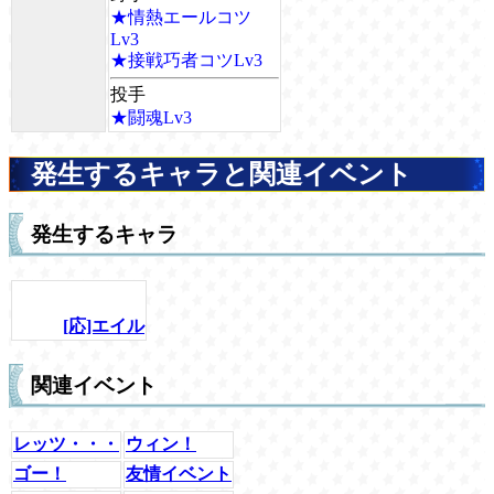
★情熱エールコツ
Lv3
★接戦巧者コツLv3
投手
★闘魂Lv3
発生するキャラと関連イベント
発生するキャラ
[応]エイル
関連イベント
レッツ・・・
ウィン！
ゴー！
友情イベント