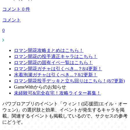
コメント
0
件
コメント
0
ロマン開花攻略まとめはこちら！
ロマン開花の投手適正キャラはこちら！
ロマン開花の固有イベ一覧はこちら！
ロマン開花ガチャは引くべき...？8/4更新！
水着泡瀬ガチャは引くべき...？8/2更新！
ロマン開花投手デッキと立ち回りはこちら！(8/7更新)
GameWithからのお知らせ
未経験可&完全在宅！攻略ライター募集！
パワプロアプリのイベント「ウィン！([応援団]エイル・オー
ウェン)」の選択肢と効果、イベントが発生するキャラを掲
載。関連するイベントも掲載しているので、サクセスの参考
にどうぞ。