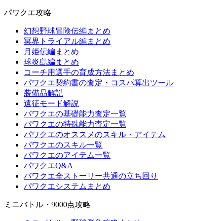
パワクエ攻略
幻想野球冒険伝編まとめ
冥界トライアル編まとめ
月姫伝編まとめ
球炎島編まとめ
コーチ用選手の育成方法まとめ
パワクエ契約書の査定・コスパ算出ツール
装備品解説
遠征モード解説
パワクエの基礎能力査定一覧
パワクエの特殊能力査定一覧
パワクエのオススメのスキル・アイテム
パワクエのスキル一覧
パワクエのアイテム一覧
パワクエQ&A
パワクエ全ストーリー共通の立ち回り
パワクエシステムまとめ
ミニバトル・9000点攻略