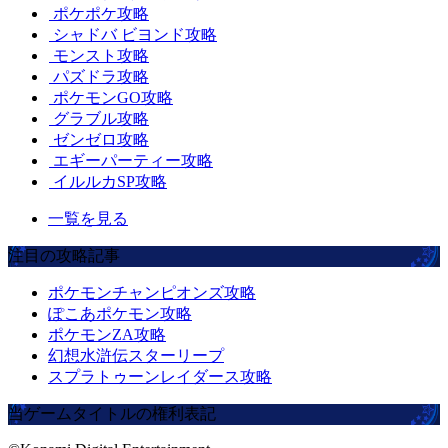
ポケポケ攻略
シャドバ ビヨンド攻略
モンスト攻略
パズドラ攻略
ポケモンGO攻略
グラブル攻略
ゼンゼロ攻略
エギーパーティー攻略
イルルカSP攻略
一覧を見る
注目の攻略記事
ポケモンチャンピオンズ攻略
ぽこあポケモン攻略
ポケモンZA攻略
幻想水滸伝スターリープ
スプラトゥーンレイダース攻略
当ゲームタイトルの権利表記