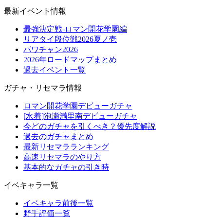
最新イベント情報
最強決定戦-ロマン開花学園編
リアタイ段位戦2026夏ノ壱
パワチャン2026
2026年ロードマップまとめ
過去イベント一覧
ガチャ・リセマラ情報
ロマン開花学園デビューガチャ
[水着]泡瀬満里南デビューガチャ
今どのガチャを引くべき？優先度解説
過去のガチャまとめ
最新リセマラランキング
高速リセマラのやり方
基本的なガチャの引き時
イベキャラ一覧
イベキャラ前後一覧
野手評価一覧