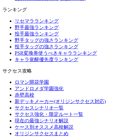
ランキング
リセマラランキング
野手最強ランキング
投手最強ランキング
野手タッグの強さランキング
投手タッグの強さランキング
PSR変換券使うべきキャラランキング
キャラ覚醒優先度ランキング
サクセス攻略
ロマン開花学園
アンドロメダ学園強化
赤壁高校
新デッキメーカー(オリジンサクセス対応)
サクセスシナリオ一覧
サクセス強化・限定ルート一覧
現在の最強シナリオ解説
ケース別オススメ高校解説
オリジンサクセスまとめ