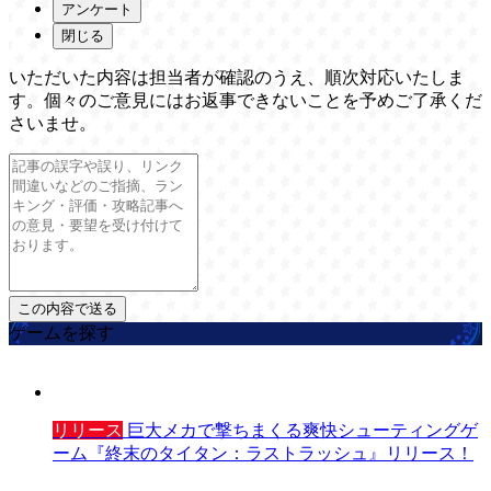
アンケート
閉じる
いただいた内容は担当者が確認のうえ、順次対応いたしま
す。個々のご意見にはお返事できないことを予めご了承くだ
さいませ。
ゲームを探す
リリース
巨大メカで撃ちまくる爽快シューティングゲ
ーム『終末のタイタン：ラストラッシュ』リリース！