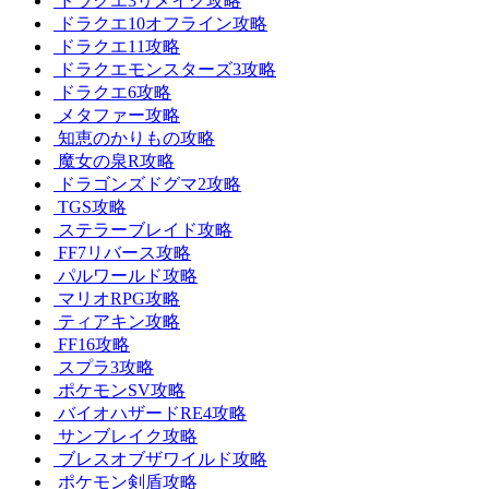
ドラクエ3リメイク攻略
ドラクエ10オフライン攻略
ドラクエ11攻略
ドラクエモンスターズ3攻略
ドラクエ6攻略
メタファー攻略
知恵のかりもの攻略
魔女の泉R攻略
ドラゴンズドグマ2攻略
TGS攻略
ステラーブレイド攻略
FF7リバース攻略
パルワールド攻略
マリオRPG攻略
ティアキン攻略
FF16攻略
スプラ3攻略
ポケモンSV攻略
バイオハザードRE4攻略
サンブレイク攻略
ブレスオブザワイルド攻略
ポケモン剣盾攻略