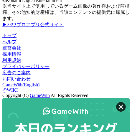
©Konami Digital Entertainment
※当サイト上で使用しているゲーム画像の著作権および商標
権、その他知的財産権は、当該コンテンツの提供元に帰属し
ます。
▶パワプロアプリ公式サイト
トップ
ヘルプ
運営会社
採用情報
利用規約
プライバシーポリシー
広告のご案内
お問い合わせ
GameWith(English)
@WIKI
Copyright (C)
GameWith
All Rights Reserved.