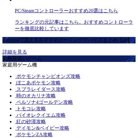
PC/Steamコントローラーおすすめ20選はこちら
ランキングの元記事はこちら。おすすめコントローラ
ーを徹底比較しています
Amazonで買えるおすすめゲーミングデバイスまとめ【ad】
詳細を見る
攻略取扱いゲーム
家庭用ゲーム機
ポケモンチャンピオンズ攻略
ぽこあポケモン攻略
スプラレイダース攻略
時のオカリナ攻略
ペルソナ4ゴールデン攻略
トモコレ攻略
バイオレクイエム攻略
紅の砂漠攻略
デイモン&ベイビー攻略
ポケモンZA攻略