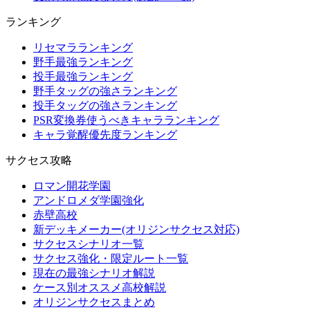
ランキング
リセマラランキング
野手最強ランキング
投手最強ランキング
野手タッグの強さランキング
投手タッグの強さランキング
PSR変換券使うべきキャラランキング
キャラ覚醒優先度ランキング
サクセス攻略
ロマン開花学園
アンドロメダ学園強化
赤壁高校
新デッキメーカー(オリジンサクセス対応)
サクセスシナリオ一覧
サクセス強化・限定ルート一覧
現在の最強シナリオ解説
ケース別オススメ高校解説
オリジンサクセスまとめ