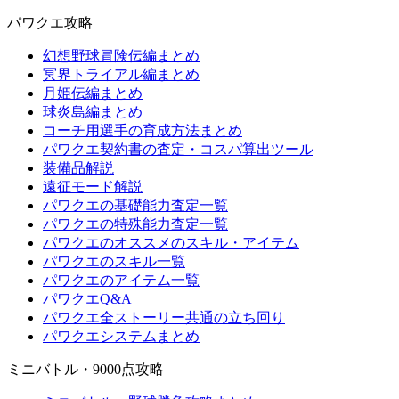
パワクエ攻略
幻想野球冒険伝編まとめ
冥界トライアル編まとめ
月姫伝編まとめ
球炎島編まとめ
コーチ用選手の育成方法まとめ
パワクエ契約書の査定・コスパ算出ツール
装備品解説
遠征モード解説
パワクエの基礎能力査定一覧
パワクエの特殊能力査定一覧
パワクエのオススメのスキル・アイテム
パワクエのスキル一覧
パワクエのアイテム一覧
パワクエQ&A
パワクエ全ストーリー共通の立ち回り
パワクエシステムまとめ
ミニバトル・9000点攻略