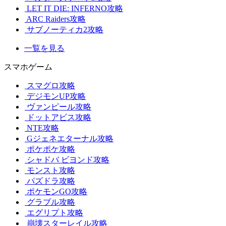
LET IT DIE: INFERNO攻略
ARC Raiders攻略
サブノーティカ2攻略
一覧を見る
スマホゲーム
スマグロ攻略
デジモンUP攻略
ヴァンピール攻略
ドットアビス攻略
NTE攻略
Gジェネエターナル攻略
ポケポケ攻略
シャドバ ビヨンド攻略
モンスト攻略
パズドラ攻略
ポケモンGO攻略
グラブル攻略
エグリプト攻略
崩壊スターレイル攻略