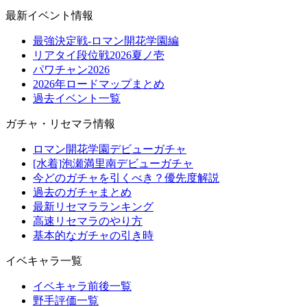
最新イベント情報
最強決定戦-ロマン開花学園編
リアタイ段位戦2026夏ノ壱
パワチャン2026
2026年ロードマップまとめ
過去イベント一覧
ガチャ・リセマラ情報
ロマン開花学園デビューガチャ
[水着]泡瀬満里南デビューガチャ
今どのガチャを引くべき？優先度解説
過去のガチャまとめ
最新リセマラランキング
高速リセマラのやり方
基本的なガチャの引き時
イベキャラ一覧
イベキャラ前後一覧
野手評価一覧