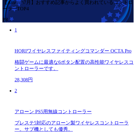
【Amazon7月】おすすめ記事からよく買われているコントロ
ーラーTOP4
PR
1
HORIワイヤレスファイティングコマンダー OCTA Pro
格闘ゲームに最適な6ボタン配置の高性能ワイヤレスコ
ントローラーです。
28,308円
2
アローン PS5用無線コントローラー
プレステ5対応のアローン製ワイヤレスコントローラ
ー。サブ機としても優秀。