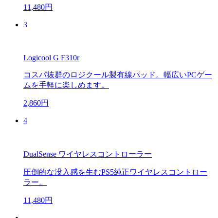
11,480円
3
Logicool G F310r
コスパ抜群のロジクール製有線パッド。幅広いPCゲー
ムを手軽に楽しめます。
2,860円
4
DualSense ワイヤレスコントローラー
圧倒的な没入感を生むPS5純正ワイヤレスコントロー
ラー。
11,480円