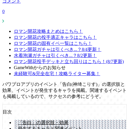
コメント
0
ロマン開花攻略まとめはこちら！
ロマン開花の投手適正キャラはこちら！
ロマン開花の固有イベ一覧はこちら！
ロマン開花ガチャは引くべき...？8/4更新！
水着泡瀬ガチャは引くべき...？8/2更新！
ロマン開花投手デッキと立ち回りはこちら！(8/7更新)
GameWithからのお知らせ
未経験可&完全在宅！攻略ライター募集！
パワプロアプリのイベント「告白(神埼こりす)」の選択肢と
効果、イベントが発生するキャラを掲載。関連するイベント
も掲載しているので、サクセスの参考にどうぞ。
目次
「告白」の選択肢・効果
発生するキャラと関連イベント