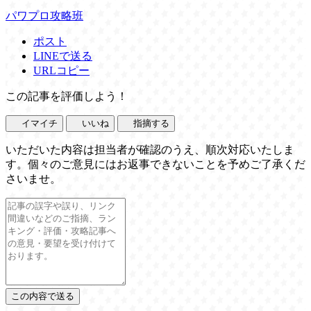
パワプロ攻略班
ポスト
LINEで送る
URLコピー
この記事を評価しよう！
イマイチ
いいね
指摘する
いただいた内容は担当者が確認のうえ、順次対応いたしま
す。個々のご意見にはお返事できないことを予めご了承くだ
さいませ。