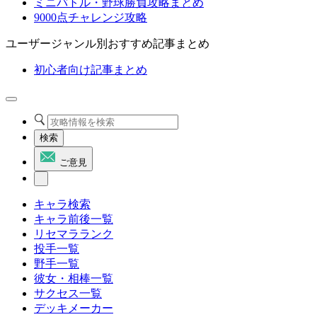
ミニバトル・野球勝負攻略まとめ
9000点チャレンジ攻略
ユーザージャンル別おすすめ記事まとめ
初心者向け記事まとめ
検索
ご意見
キャラ検索
キャラ前後一覧
リセマラランク
投手一覧
野手一覧
彼女・相棒一覧
サクセス一覧
デッキメーカー