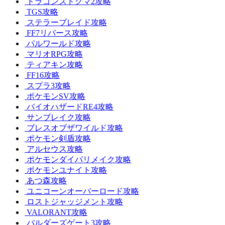
ドラゴンズドグマ2攻略
TGS攻略
ステラーブレイド攻略
FF7リバース攻略
パルワールド攻略
マリオRPG攻略
ティアキン攻略
FF16攻略
スプラ3攻略
ポケモンSV攻略
バイオハザードRE4攻略
サンブレイク攻略
ブレスオブザワイルド攻略
ポケモン剣盾攻略
アルセウス攻略
ポケモンダイパリメイク攻略
ポケモンユナイト攻略
あつ森攻略
ユニコーンオーバーロード攻略
ロストジャッジメント攻略
VALORANT攻略
バルダーズゲート3攻略