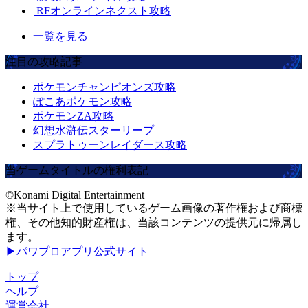
RFオンラインネクスト攻略
一覧を見る
注目の攻略記事
ポケモンチャンピオンズ攻略
ぽこあポケモン攻略
ポケモンZA攻略
幻想水滸伝スターリープ
スプラトゥーンレイダース攻略
当ゲームタイトルの権利表記
©Konami Digital Entertainment
※当サイト上で使用しているゲーム画像の著作権および商標
権、その他知的財産権は、当該コンテンツの提供元に帰属し
ます。
▶パワプロアプリ公式サイト
トップ
ヘルプ
運営会社