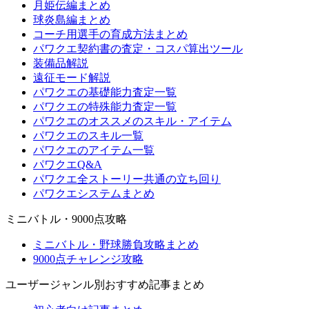
月姫伝編まとめ
球炎島編まとめ
コーチ用選手の育成方法まとめ
パワクエ契約書の査定・コスパ算出ツール
装備品解説
遠征モード解説
パワクエの基礎能力査定一覧
パワクエの特殊能力査定一覧
パワクエのオススメのスキル・アイテム
パワクエのスキル一覧
パワクエのアイテム一覧
パワクエQ&A
パワクエ全ストーリー共通の立ち回り
パワクエシステムまとめ
ミニバトル・9000点攻略
ミニバトル・野球勝負攻略まとめ
9000点チャレンジ攻略
ユーザージャンル別おすすめ記事まとめ