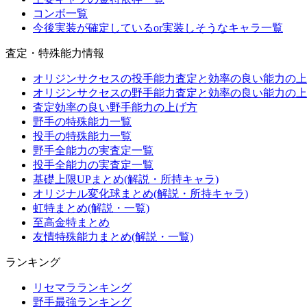
コンボ一覧
今後実装が確定しているor実装しそうなキャラ一覧
査定・特殊能力情報
オリジンサクセスの投手能力査定と効率の良い能力の上
オリジンサクセスの野手能力査定と効率の良い能力の上
査定効率の良い野手能力の上げ方
野手の特殊能力一覧
投手の特殊能力一覧
野手全能力の実査定一覧
投手全能力の実査定一覧
基礎上限UPまとめ(解説・所持キャラ)
オリジナル変化球まとめ(解説・所持キャラ)
虹特まとめ(解説・一覧)
至高金特まとめ
友情特殊能力まとめ(解説・一覧)
ランキング
リセマラランキング
野手最強ランキング