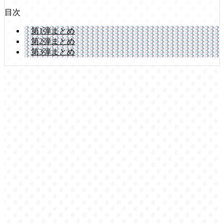
目次
第1弾まとめ
第2弾まとめ
第3弾まとめ