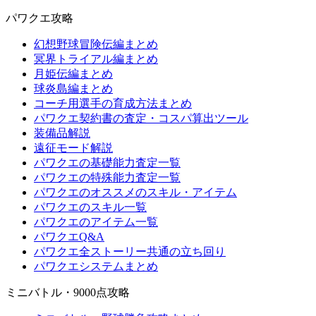
パワクエ攻略
幻想野球冒険伝編まとめ
冥界トライアル編まとめ
月姫伝編まとめ
球炎島編まとめ
コーチ用選手の育成方法まとめ
パワクエ契約書の査定・コスパ算出ツール
装備品解説
遠征モード解説
パワクエの基礎能力査定一覧
パワクエの特殊能力査定一覧
パワクエのオススメのスキル・アイテム
パワクエのスキル一覧
パワクエのアイテム一覧
パワクエQ&A
パワクエ全ストーリー共通の立ち回り
パワクエシステムまとめ
ミニバトル・9000点攻略