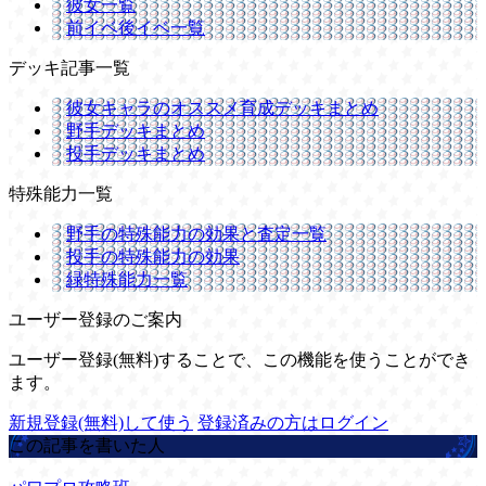
彼女一覧
前イベ後イベ一覧
デッキ記事一覧
彼女キャラのオススメ育成デッキまとめ
野手デッキまとめ
投手デッキまとめ
特殊能力一覧
野手の特殊能力の効果と査定一覧
投手の特殊能力の効果
緑特殊能力一覧
ユーザー登録のご案内
ユーザー登録(無料)することで、この機能を使うことができ
ます。
新規登録(無料)して使う
登録済みの方はログイン
この記事を書いた人