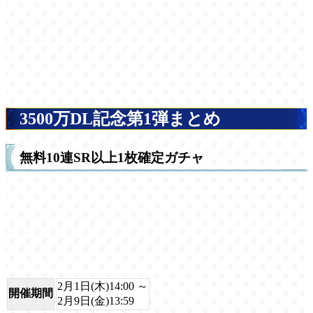
3500万DL記念第1弾まとめ
無料10連SR以上1枚確定ガチャ
2月1日(木)14:00 ～
開催期間
2月9日(金)13:59