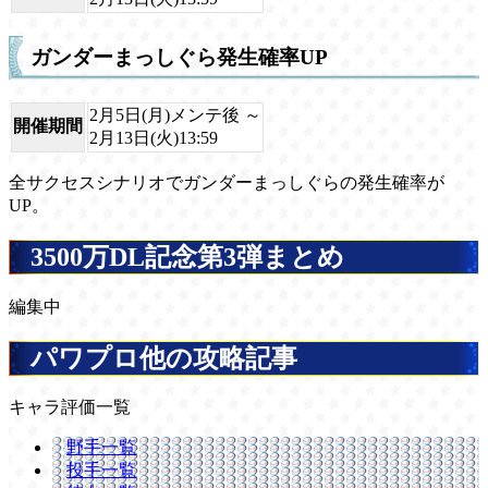
ガンダーまっしぐら発生確率UP
2月5日(月)メンテ後 ～
開催期間
2月13日(火)13:59
全サクセスシナリオでガンダーまっしぐらの発生確率が
UP。
3500万DL記念第3弾まとめ
編集中
パワプロ他の攻略記事
キャラ評価一覧
野手一覧
投手一覧