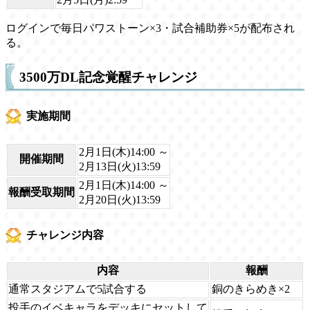
ログインで毎日パワストーン×3・試合補助券×5が配布され
る。
3500万DL記念覚醒チャレンジ
実施期間
2月1日(木)14:00 ～
開催期間
2月13日(火)13:59
2月1日(木)14:00 ～
報酬受取期間
2月20日(火)13:59
チャレンジ内容
内容
報酬
通常スタジアムで5試合する
銅のきらめき×2
投手のイベキャラをデッキにセットして