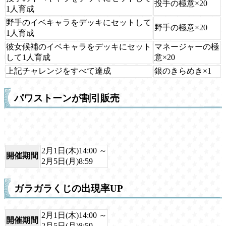
投手の極意×20
1人育成
野手のイベキャラをデッキにセットして
野手の極意×20
1人育成
彼女候補のイベキャラをデッキにセット
マネージャーの極
して1人育成
意×20
上記チャレンジをすべて達成
銀のきらめき×1
パワストーンが割引販売
2月1日(木)14:00 ～
開催期間
2月5日(月)8:59
ガラガラくじの出現率UP
2月1日(木)14:00 ～
開催期間
2月5日(月)8:59