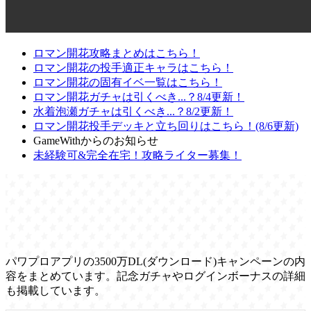
ロマン開花攻略まとめはこちら！
ロマン開花の投手適正キャラはこちら！
ロマン開花の固有イベ一覧はこちら！
ロマン開花ガチャは引くべき...？8/4更新！
水着泡瀬ガチャは引くべき...？8/2更新！
ロマン開花投手デッキと立ち回りはこちら！(8/6更新)
GameWithからのお知らせ
未経験可&完全在宅！攻略ライター募集！
パワプロアプリの3500万DL(ダウンロード)キャンペーンの内
容をまとめています。記念ガチャやログインボーナスの詳細
も掲載しています。