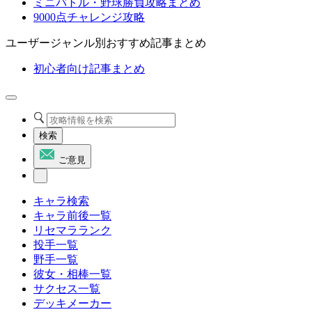
ミニバトル・野球勝負攻略まとめ
9000点チャレンジ攻略
ユーザージャンル別おすすめ記事まとめ
初心者向け記事まとめ
検索
ご意見
キャラ検索
キャラ前後一覧
リセマラランク
投手一覧
野手一覧
彼女・相棒一覧
サクセス一覧
デッキメーカー