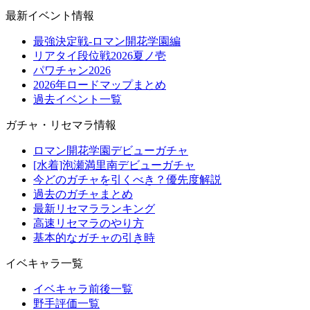
最新イベント情報
最強決定戦-ロマン開花学園編
リアタイ段位戦2026夏ノ壱
パワチャン2026
2026年ロードマップまとめ
過去イベント一覧
ガチャ・リセマラ情報
ロマン開花学園デビューガチャ
[水着]泡瀬満里南デビューガチャ
今どのガチャを引くべき？優先度解説
過去のガチャまとめ
最新リセマラランキング
高速リセマラのやり方
基本的なガチャの引き時
イベキャラ一覧
イベキャラ前後一覧
野手評価一覧