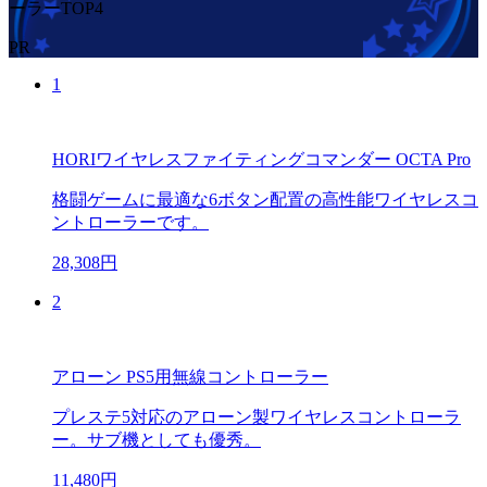
ーラーTOP4
PR
1
HORIワイヤレスファイティングコマンダー OCTA Pro
格闘ゲームに最適な6ボタン配置の高性能ワイヤレスコ
ントローラーです。
28,308円
2
アローン PS5用無線コントローラー
プレステ5対応のアローン製ワイヤレスコントローラ
ー。サブ機としても優秀。
11,480円