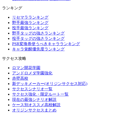
ランキング
リセマラランキング
野手最強ランキング
投手最強ランキング
野手タッグの強さランキング
投手タッグの強さランキング
PSR変換券使うべきキャラランキング
キャラ覚醒優先度ランキング
サクセス攻略
ロマン開花学園
アンドロメダ学園強化
赤壁高校
新デッキメーカー(オリジンサクセス対応)
サクセスシナリオ一覧
サクセス強化・限定ルート一覧
現在の最強シナリオ解説
ケース別オススメ高校解説
オリジンサクセスまとめ