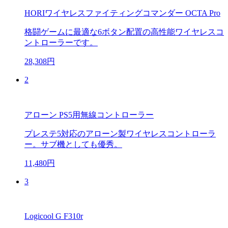
HORIワイヤレスファイティングコマンダー OCTA Pro
格闘ゲームに最適な6ボタン配置の高性能ワイヤレスコ
ントローラーです。
28,308円
2
アローン PS5用無線コントローラー
プレステ5対応のアローン製ワイヤレスコントローラ
ー。サブ機としても優秀。
11,480円
3
Logicool G F310r