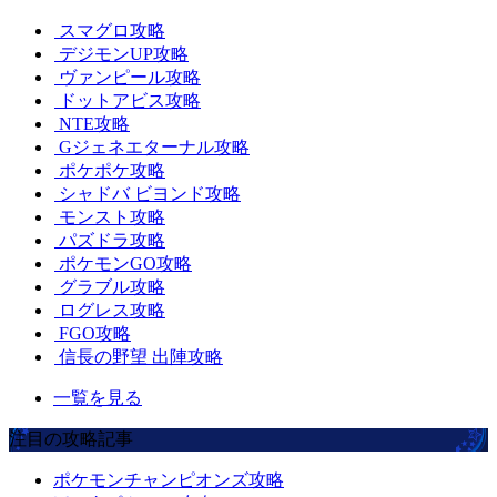
スマグロ攻略
デジモンUP攻略
ヴァンピール攻略
ドットアビス攻略
NTE攻略
Gジェネエターナル攻略
ポケポケ攻略
シャドバ ビヨンド攻略
モンスト攻略
パズドラ攻略
ポケモンGO攻略
グラブル攻略
ログレス攻略
FGO攻略
信長の野望 出陣攻略
一覧を見る
注目の攻略記事
ポケモンチャンピオンズ攻略