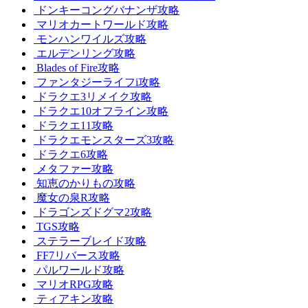
ドンキーコングバナンザ攻略
マリオカートワールド攻略
モンハンワイルズ攻略
エルデンリング攻略
Blades of Fire攻略
ファンタジーライフi攻略
ドラクエ3リメイク攻略
ドラクエ10オフライン攻略
ドラクエ11攻略
ドラクエモンスターズ3攻略
ドラクエ6攻略
メタファー攻略
知恵のかりもの攻略
魔女の泉R攻略
ドラゴンズドグマ2攻略
TGS攻略
ステラーブレイド攻略
FF7リバース攻略
パルワールド攻略
マリオRPG攻略
ティアキン攻略