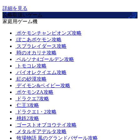
詳細を見る
攻略取扱いゲーム
家庭用ゲーム機
ポケモンチャンピオンズ攻略
ぽこあポケモン攻略
スプラレイダース攻略
時のオカリナ攻略
ペルソナ4ゴールデン攻略
トモコレ攻略
バイオレクイエム攻略
紅の砂漠攻略
デイモン&ベイビー攻略
ポケモンZA攻略
ドラクエ7攻略
仁王3攻略
ドラクエ1・2攻略
桃鉄2攻略
ゴーストオブヨウテイ攻略
メタルギアデルタ攻略
牧場物語 風のグランドバザール攻略