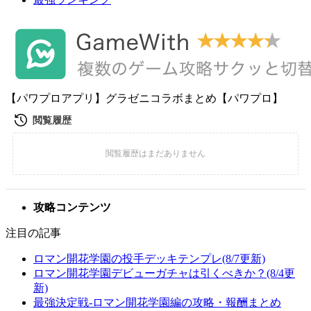
【パワプロアプリ】グラゼニコラボまとめ【パワプロ】
攻略コンテンツ
注目の記事
ロマン開花学園の投手デッキテンプレ(8/7更新)
ロマン開花学園デビューガチャは引くべきか？(8/4更
新)
最強決定戦-ロマン開花学園編の攻略・報酬まとめ