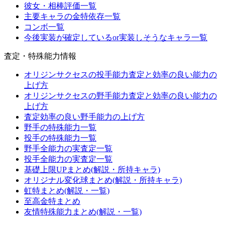
彼女・相棒評価一覧
主要キャラの金特依存一覧
コンボ一覧
今後実装が確定しているor実装しそうなキャラ一覧
査定・特殊能力情報
オリジンサクセスの投手能力査定と効率の良い能力の
上げ方
オリジンサクセスの野手能力査定と効率の良い能力の
上げ方
査定効率の良い野手能力の上げ方
野手の特殊能力一覧
投手の特殊能力一覧
野手全能力の実査定一覧
投手全能力の実査定一覧
基礎上限UPまとめ(解説・所持キャラ)
オリジナル変化球まとめ(解説・所持キャラ)
虹特まとめ(解説・一覧)
至高金特まとめ
友情特殊能力まとめ(解説・一覧)