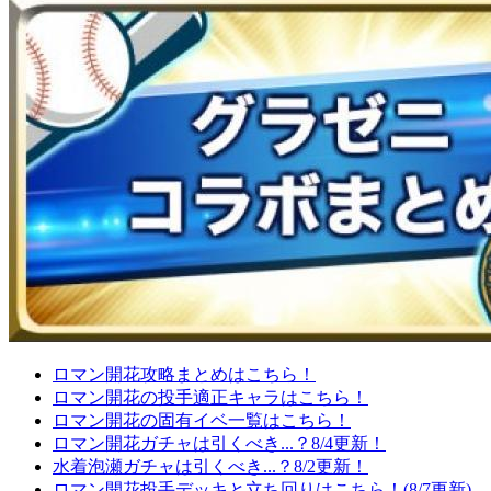
ロマン開花攻略まとめはこちら！
ロマン開花の投手適正キャラはこちら！
ロマン開花の固有イベ一覧はこちら！
ロマン開花ガチャは引くべき...？8/4更新！
水着泡瀬ガチャは引くべき...？8/2更新！
ロマン開花投手デッキと立ち回りはこちら！(8/7更新)