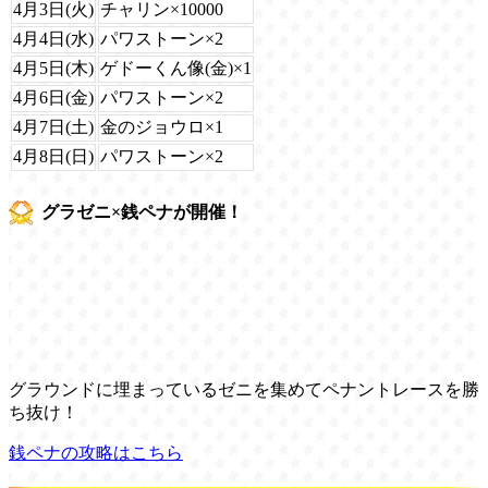
4月3日(火)
チャリン×10000
4月4日(水)
パワストーン×2
4月5日(木)
ゲドーくん像(金)×1
4月6日(金)
パワストーン×2
4月7日(土)
金のジョウロ×1
4月8日(日)
パワストーン×2
グラゼニ×銭ペナが開催！
グラウンドに埋まっているゼニを集めてペナントレースを勝
ち抜け！
銭ペナの攻略はこちら