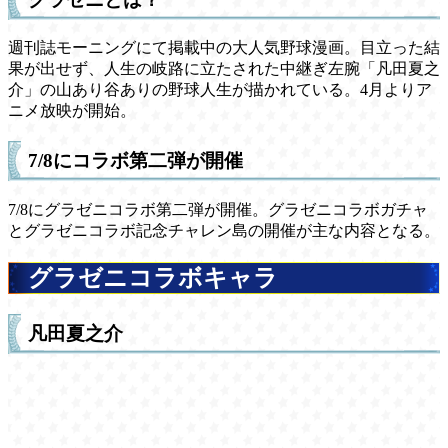
週刊誌モーニングにて掲載中の大人気野球漫画。目立った結
果が出せず、人生の岐路に立たされた中継ぎ左腕「凡田夏之
介」の山あり谷ありの野球人生が描かれている。4月よりア
ニメ放映が開始。
7/8にコラボ第二弾が開催
7/8にグラゼニコラボ第二弾が開催。グラゼニコラボガチャ
とグラゼニコラボ記念チャレン島の開催が主な内容となる。
グラゼニコラボキャラ
凡田夏之介