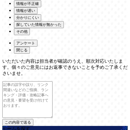
情報が不正確
情報が遅い
分かりにくい
探していた情報が無かった
その他
アンケート
閉じる
いただいた内容は担当者が確認のうえ、順次対応いたしま
す。個々のご意見にはお返事できないことを予めご了承くだ
さいませ。
ゲームを探す