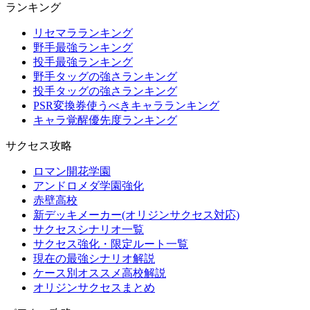
ランキング
リセマラランキング
野手最強ランキング
投手最強ランキング
野手タッグの強さランキング
投手タッグの強さランキング
PSR変換券使うべきキャラランキング
キャラ覚醒優先度ランキング
サクセス攻略
ロマン開花学園
アンドロメダ学園強化
赤壁高校
新デッキメーカー(オリジンサクセス対応)
サクセスシナリオ一覧
サクセス強化・限定ルート一覧
現在の最強シナリオ解説
ケース別オススメ高校解説
オリジンサクセスまとめ