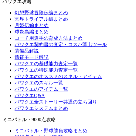
パワクエ攻略
幻想野球冒険伝編まとめ
冥界トライアル編まとめ
月姫伝編まとめ
球炎島編まとめ
コーチ用選手の育成方法まとめ
パワクエ契約書の査定・コスパ算出ツール
装備品解説
遠征モード解説
パワクエの基礎能力査定一覧
パワクエの特殊能力査定一覧
パワクエのオススメのスキル・アイテム
パワクエのスキル一覧
パワクエのアイテム一覧
パワクエQ&A
パワクエ全ストーリー共通の立ち回り
パワクエシステムまとめ
ミニバトル・9000点攻略
ミニバトル・野球勝負攻略まとめ