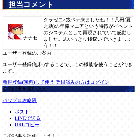
担当コメント
グラゼニ×銭ペナ来ましたね！！凡田(夏
之助)の年俸マニアという特徴がイベント
のシステムとして再現されていて感動し
ナナセ
ました。思いっきり銭稼いでいきましょ
う！！
ユーザー登録のご案内
ユーザー登録(無料)することで、この機能を使うことができ
ます。
新規登録(無料)して使う
登録済みの方はログイン
この記事を書いた人
パワプロ攻略班
ポスト
LINEで送る
URLコピー
この記事を評価しよう！