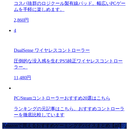
コスパ抜群のロジクール製有線パッド。幅広いPCゲー
ムを手軽に楽しめます。
2,860円
4
DualSense ワイヤレスコントローラー
圧倒的な没入感を生むPS5純正ワイヤレスコントロー
ラー。
11,480円
PC/Steamコントローラーおすすめ20選はこちら
ランキングの元記事はこちら。おすすめコントローラ
ーを徹底比較しています
Amazonで買えるおすすめゲーミングデバイスまとめ【ad】