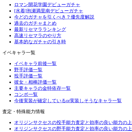
ロマン開花学園デビューガチャ
[水着]泡瀬満里南デビューガチャ
今どのガチャを引くべき？優先度解説
過去のガチャまとめ
最新リセマラランキング
高速リセマラのやり方
基本的なガチャの引き時
イベキャラ一覧
イベキャラ前後一覧
野手評価一覧
投手評価一覧
彼女・相棒評価一覧
主要キャラの金特依存一覧
コンボ一覧
今後実装が確定しているor実装しそうなキャラ一覧
査定・特殊能力情報
オリジンサクセスの投手能力査定と効率の良い能力の上
オリジンサクセスの野手能力査定と効率の良い能力の上