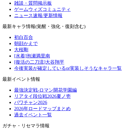
雑談・質問掲示板
ゲームウィズコミュニティ
ニュース速報/更新情報
最新キャラ情報(覚醒・強化・復刻含む)
初白百合
朝顔かえで
大桜剛
[水着]泡瀬満里南
[復活の二刀流]大谷翔平
今後実装が確定しているor実装しそうなキャラ一覧
最新イベント情報
最強決定戦-ロマン開花学園編
リアタイ段位戦2026夏ノ壱
パワチャン2026
2026年ロードマップまとめ
過去イベント一覧
ガチャ・リセマラ情報