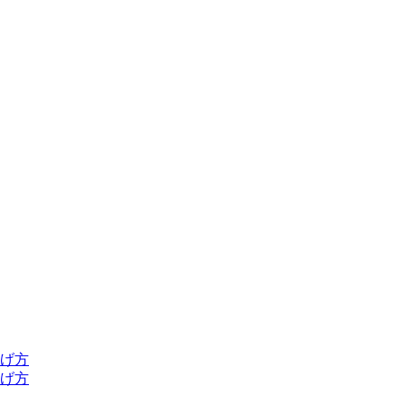
げ方
げ方