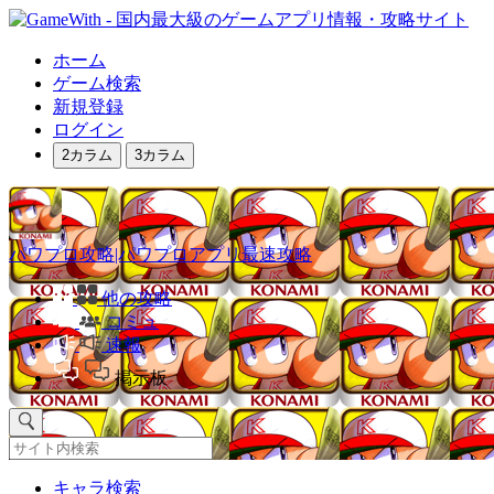
ホーム
ゲーム検索
新規登録
ログイン
2カラム
3カラム
パワプロ攻略|パワプロアプリ最速攻略
他の攻略
コミュ
速報
掲示板
キャラ検索