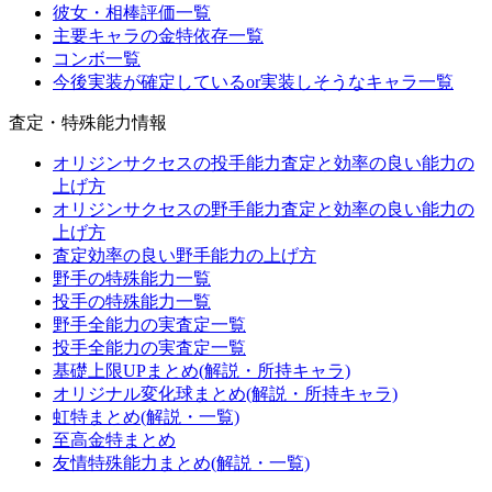
彼女・相棒評価一覧
主要キャラの金特依存一覧
コンボ一覧
今後実装が確定しているor実装しそうなキャラ一覧
査定・特殊能力情報
オリジンサクセスの投手能力査定と効率の良い能力の
上げ方
オリジンサクセスの野手能力査定と効率の良い能力の
上げ方
査定効率の良い野手能力の上げ方
野手の特殊能力一覧
投手の特殊能力一覧
野手全能力の実査定一覧
投手全能力の実査定一覧
基礎上限UPまとめ(解説・所持キャラ)
オリジナル変化球まとめ(解説・所持キャラ)
虹特まとめ(解説・一覧)
至高金特まとめ
友情特殊能力まとめ(解説・一覧)