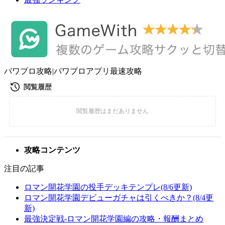
パワプロ攻略|パワプロアプリ最速攻略
攻略コンテンツ
注目の記事
ロマン開花学園の投手デッキテンプレ(8/6更新)
ロマン開花学園デビューガチャは引くべきか？(8/4更
新)
最強決定戦-ロマン開花学園編の攻略・報酬まとめ