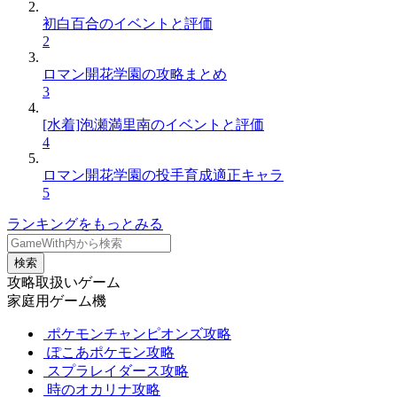
初白百合のイベントと評価
2
ロマン開花学園の攻略まとめ
3
[水着]泡瀬満里南のイベントと評価
4
ロマン開花学園の投手育成適正キャラ
5
ランキングをもっとみる
検索
攻略取扱いゲーム
家庭用ゲーム機
ポケモンチャンピオンズ攻略
ぽこあポケモン攻略
スプラレイダース攻略
時のオカリナ攻略