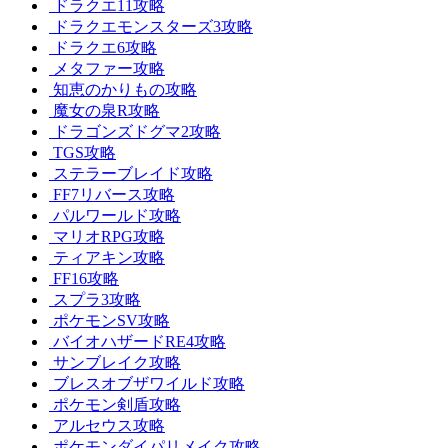
ドラクエ11攻略
ドラクエモンスターズ3攻略
ドラクエ6攻略
メタファー攻略
知恵のかりもの攻略
魔女の泉R攻略
ドラゴンズドグマ2攻略
TGS攻略
ステラーブレイド攻略
FF7リバース攻略
パルワールド攻略
マリオRPG攻略
ティアキン攻略
FF16攻略
スプラ3攻略
ポケモンSV攻略
バイオハザードRE4攻略
サンブレイク攻略
ブレスオブザワイルド攻略
ポケモン剣盾攻略
アルセウス攻略
ポケモンダイパリメイク攻略