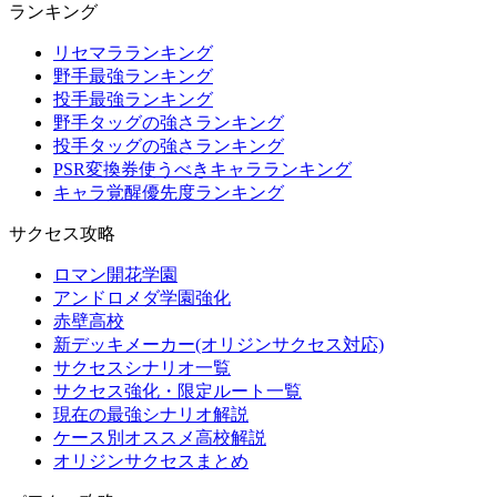
ランキング
リセマラランキング
野手最強ランキング
投手最強ランキング
野手タッグの強さランキング
投手タッグの強さランキング
PSR変換券使うべきキャラランキング
キャラ覚醒優先度ランキング
サクセス攻略
ロマン開花学園
アンドロメダ学園強化
赤壁高校
新デッキメーカー(オリジンサクセス対応)
サクセスシナリオ一覧
サクセス強化・限定ルート一覧
現在の最強シナリオ解説
ケース別オススメ高校解説
オリジンサクセスまとめ