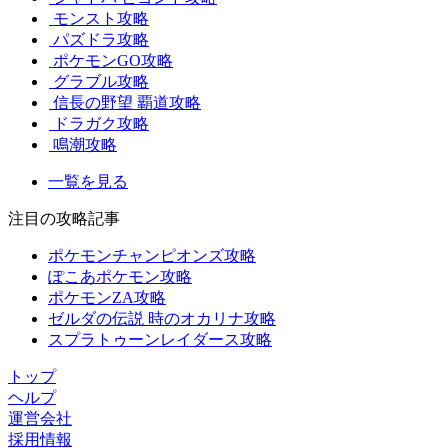
モンスト攻略
パズドラ攻略
ポケモンGO攻略
グラブル攻略
信長の野望 覇道攻略
ドラガク攻略
鳴潮攻略
一覧を見る
注目の攻略記事
ポケモンチャンピオンズ攻略
ぽこあポケモン攻略
ポケモンZA攻略
ゼルダの伝説 時のオカリナ攻略
スプラトゥーンレイダース攻略
トップ
ヘルプ
運営会社
採用情報