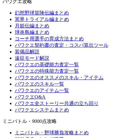
パワクエ攻略
幻想野球冒険伝編まとめ
冥界トライアル編まとめ
月姫伝編まとめ
球炎島編まとめ
コーチ用選手の育成方法まとめ
パワクエ契約書の査定・コスパ算出ツール
装備品解説
遠征モード解説
パワクエの基礎能力査定一覧
パワクエの特殊能力査定一覧
パワクエのオススメのスキル・アイテム
パワクエのスキル一覧
パワクエのアイテム一覧
パワクエQ&A
パワクエ全ストーリー共通の立ち回り
パワクエシステムまとめ
ミニバトル・9000点攻略
ミニバトル・野球勝負攻略まとめ