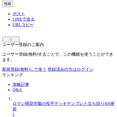
投稿
ポスト
LINEで送る
URLコピー
ユーザー登録のご案内
ユーザー登録(無料)することで、この機能を使うことができ
ます。
新規登録(無料)して使う
登録済みの方はログイン
ランキング
攻略記事
Q&A
ロマン開花学園の投手デッキテンプレと立ち回り|8/6更
新
1