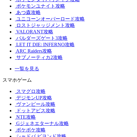
ポケモンユナイト攻略
あつ森攻略
ユニコーンオーバーロード攻略
ロストジャッジメント攻略
VALORANT攻略
バルダーズゲート3攻略
LET IT DIE: INFERNO攻略
ARC Raiders攻略
サブノーティカ2攻略
一覧を見る
スマホゲーム
スマグロ攻略
デジモンUP攻略
ヴァンピール攻略
ドットアビス攻略
NTE攻略
Gジェネエターナル攻略
ポケポケ攻略
シャドバ ビヨンド攻略