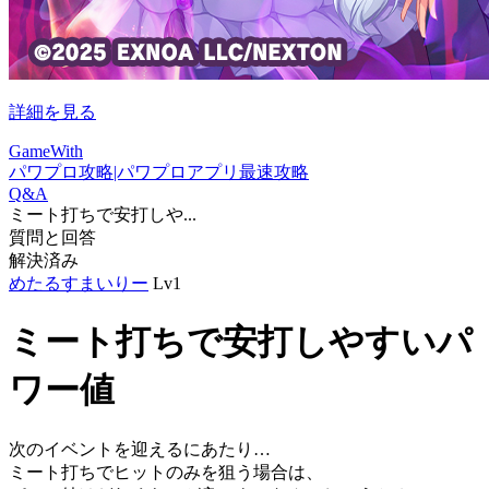
詳細を見る
GameWith
パワプロ攻略|パワプロアプリ最速攻略
Q&A
ミート打ちで安打しや...
質問と回答
解決済み
めたるすまいりー
Lv1
ミート打ちで安打しやすいパ
ワー値
次のイベントを迎えるにあたり…
ミート打ちでヒットのみを狙う場合は、