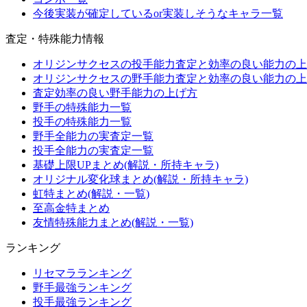
今後実装が確定しているor実装しそうなキャラ一覧
査定・特殊能力情報
オリジンサクセスの投手能力査定と効率の良い能力の上
オリジンサクセスの野手能力査定と効率の良い能力の上
査定効率の良い野手能力の上げ方
野手の特殊能力一覧
投手の特殊能力一覧
野手全能力の実査定一覧
投手全能力の実査定一覧
基礎上限UPまとめ(解説・所持キャラ)
オリジナル変化球まとめ(解説・所持キャラ)
虹特まとめ(解説・一覧)
至高金特まとめ
友情特殊能力まとめ(解説・一覧)
ランキング
リセマラランキング
野手最強ランキング
投手最強ランキング