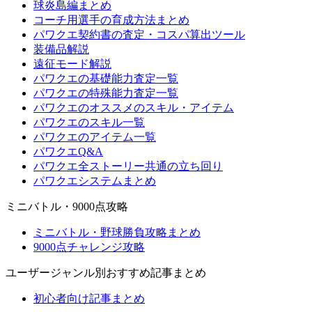
球炎島編まとめ
コーチ用選手の育成方法まとめ
パワクエ契約書の査定・コスパ算出ツール
装備品解説
遠征モード解説
パワクエの基礎能力査定一覧
パワクエの特殊能力査定一覧
パワクエのオススメのスキル・アイテム
パワクエのスキル一覧
パワクエのアイテム一覧
パワクエQ&A
パワクエ全ストーリー共通の立ち回り
パワクエシステムまとめ
ミニバトル・9000点攻略
ミニバトル・野球勝負攻略まとめ
9000点チャレンジ攻略
ユーザージャンル別おすすめ記事まとめ
初心者向け記事まとめ