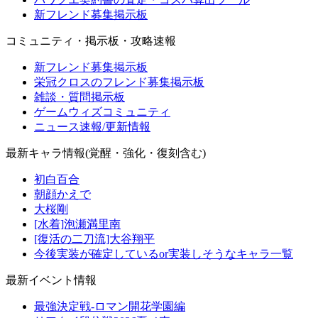
新フレンド募集掲示板
コミュニティ・掲示板・攻略速報
新フレンド募集掲示板
栄冠クロスのフレンド募集掲示板
雑談・質問掲示板
ゲームウィズコミュニティ
ニュース速報/更新情報
最新キャラ情報(覚醒・強化・復刻含む)
初白百合
朝顔かえで
大桜剛
[水着]泡瀬満里南
[復活の二刀流]大谷翔平
今後実装が確定しているor実装しそうなキャラ一覧
最新イベント情報
最強決定戦-ロマン開花学園編