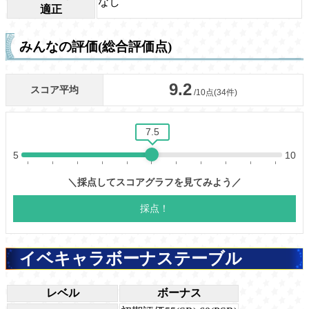
なし
適正
みんなの評価(総合評価点)
イベキャラボーナステーブル
レベル
ボーナス