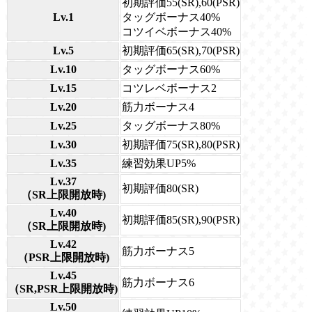
初期評価55(SR),60(PSR)
Lv.1
タッグボーナス40%
コツイベボーナス40%
Lv.5
初期評価65(SR),70(PSR)
Lv.10
タッグボーナス60%
Lv.15
コツレベボーナス2
Lv.20
筋力ボーナス4
Lv.25
タッグボーナス80%
Lv.30
初期評価75(SR),80(PSR)
Lv.35
練習効果UP5%
Lv.37
初期評価80(SR)
（SR上限開放時)
Lv.40
初期評価85(SR),90(PSR)
（SR上限開放時)
Lv.42
筋力ボーナス5
（PSR上限開放時)
Lv.45
筋力ボーナス6
（SR,PSR上限開放時)
Lv.50