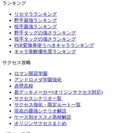
ランキング
リセマラランキング
野手最強ランキング
投手最強ランキング
野手タッグの強さランキング
投手タッグの強さランキング
PSR変換券使うべきキャラランキング
キャラ覚醒優先度ランキング
サクセス攻略
ロマン開花学園
アンドロメダ学園強化
赤壁高校
新デッキメーカー(オリジンサクセス対応)
サクセスシナリオ一覧
サクセス強化・限定ルート一覧
現在の最強シナリオ解説
ケース別オススメ高校解説
オリジンサクセスまとめ