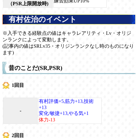
練習効果UP10%
（PSR上限開放時)
有村佐治のイベント
※入手できる経験点の値はキャラレアリティ・Lv・オリジ
ンランクによって変動します。
(記事内の値はSRLv35・オリジンランクなし時のものになり
ます)
昔のことだ(SR,PSR)
1回目
有村評価+5,筋力+13,技術
+13
-
変化/敏捷+13,やる気+1
体力-13
2回目