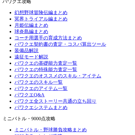
パワクエ攻略
幻想野球冒険伝編まとめ
冥界トライアル編まとめ
月姫伝編まとめ
球炎島編まとめ
コーチ用選手の育成方法まとめ
パワクエ契約書の査定・コスパ算出ツール
装備品解説
遠征モード解説
パワクエの基礎能力査定一覧
パワクエの特殊能力査定一覧
パワクエのオススメのスキル・アイテム
パワクエのスキル一覧
パワクエのアイテム一覧
パワクエQ&A
パワクエ全ストーリー共通の立ち回り
パワクエシステムまとめ
ミニバトル・9000点攻略
ミニバトル・野球勝負攻略まとめ