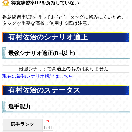
得意練習率UPを所持していない
得意練習率UPを持っておらず、タッグに絡みにくいため、
タッグが重要な高校で使用する際は注意。
有村佐治のシナリオ適正
最強シナリオ適正(B+以上)
最強シナリオで高適正のものはありません。
現在の最強シナリオ解説はこちら
有村佐治のステータス
選手能力
B
選手ランク
[74]