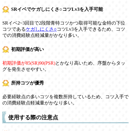
SRイベでケガしにくさ○コツLv3を入手可能
SRイベ2~3回目で2段階青特コツかつ取得可能な金特の下位
コツである
ケガしにくさ○
コツLv3を入手できるため、コツ
での消費経験点軽減量がかなり多い。
初期評価が高い
初期評価が85(SR)90(PSR)
とかなり高いため、序盤からタッ
グを発生させやすい。
所持コツが優秀
必要経験点の多いコツを複数所持しているため、コツ入手で
の消費経験点軽減量がかなり多い。
使用する際の注意点