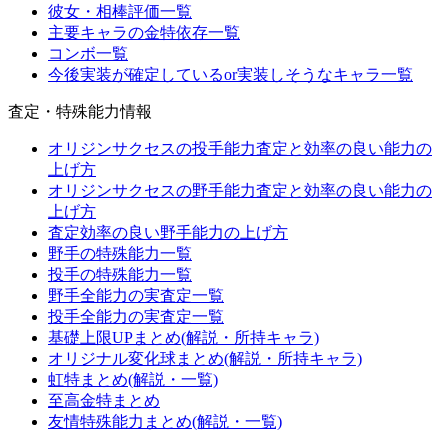
彼女・相棒評価一覧
主要キャラの金特依存一覧
コンボ一覧
今後実装が確定しているor実装しそうなキャラ一覧
査定・特殊能力情報
オリジンサクセスの投手能力査定と効率の良い能力の
上げ方
オリジンサクセスの野手能力査定と効率の良い能力の
上げ方
査定効率の良い野手能力の上げ方
野手の特殊能力一覧
投手の特殊能力一覧
野手全能力の実査定一覧
投手全能力の実査定一覧
基礎上限UPまとめ(解説・所持キャラ)
オリジナル変化球まとめ(解説・所持キャラ)
虹特まとめ(解説・一覧)
至高金特まとめ
友情特殊能力まとめ(解説・一覧)