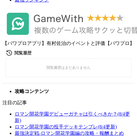
【パワプロアプリ】有村佐治のイベントと評価【パワプロ】
攻略コンテンツ
注目の記事
ロマン開花学園デビューガチャは引くべきか？(8/4更
新)
ロマン開花学園の投手デッキテンプレ(8/4更新)
最強決定戦-ロマン開花学園編の攻略・報酬まとめ