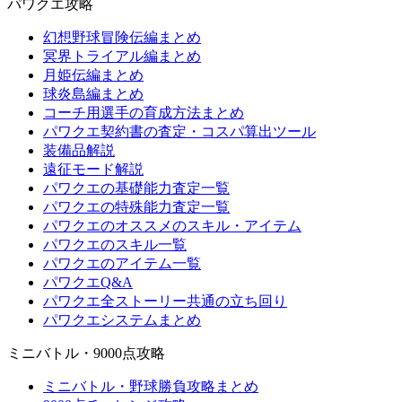
パワクエ攻略
幻想野球冒険伝編まとめ
冥界トライアル編まとめ
月姫伝編まとめ
球炎島編まとめ
コーチ用選手の育成方法まとめ
パワクエ契約書の査定・コスパ算出ツール
装備品解説
遠征モード解説
パワクエの基礎能力査定一覧
パワクエの特殊能力査定一覧
パワクエのオススメのスキル・アイテム
パワクエのスキル一覧
パワクエのアイテム一覧
パワクエQ&A
パワクエ全ストーリー共通の立ち回り
パワクエシステムまとめ
ミニバトル・9000点攻略
ミニバトル・野球勝負攻略まとめ