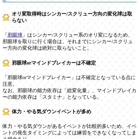
オリ変取得時はシンカー/スクリュー方向の変化球は取
らない
「
邪眼球
」はシンカー/スクリュー系のオリ変になるため、
邪眼球を取りに行く場合は、それまでにシンカー/スクリュ
ー方向の変化球は絶対に取らないこと。
邪眼球orマインドブレイカーは不確定
「邪眼球orマインドブレイカー」は不確定となっている点に
注意。
なお、邪眼球の能力依存は「総変化量」、マインドブレイカ
ーの能力依存は「スタミナ」となっている。
体力・やる気ダウンイベントが多め
体力・やる気ダウンがあるイベントが比較的多いため、イベ
ントの発生タイミングによっては練習をできなくなってしま