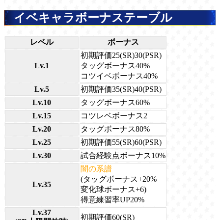
イベキャラボーナステーブル
レベル
ボーナス
初期評価25(SR)30(PSR)
Lv.1
タッグボーナス40%
コツイベボーナス40%
Lv.5
初期評価35(SR)40(PSR)
Lv.10
タッグボーナス60%
Lv.15
コツレベボーナス2
Lv.20
タッグボーナス80%
Lv.25
初期評価55(SR)60(PSR)
Lv.30
試合経験点ボーナス10%
闇の系譜
(タッグボーナス+20%
Lv.35
変化球ボーナス+6)
得意練習率UP20%
Lv.37
初期評価60(SR)