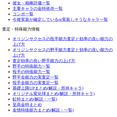
彼女・相棒評価一覧
主要キャラの金特依存一覧
コンボ一覧
今後実装が確定しているor実装しそうなキャラ一覧
査定・特殊能力情報
オリジンサクセスの投手能力査定と効率の良い能力の
上げ方
オリジンサクセスの野手能力査定と効率の良い能力の
上げ方
査定効率の良い野手能力の上げ方
野手の特殊能力一覧
投手の特殊能力一覧
野手全能力の実査定一覧
投手全能力の実査定一覧
基礎上限UPまとめ(解説・所持キャラ)
オリジナル変化球まとめ(解説・所持キャラ)
虹特まとめ(解説・一覧)
至高金特まとめ
友情特殊能力まとめ(解説・一覧)