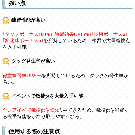
強い点
練習性能が高い
｢タッグボーナス100%｣｢練習効果UP15%｣｢技術ボーナス6｣
｢変化球ボーナス6｣
を所持しているため、練習で大量経験点
を入手可能。
タッグ発生率が高い
得意練習率UP20%
を所持しているため、タッグの発生率が
高い。
イベントで敏捷ptを大量入手可能
全レアイベで敏捷ptを40pt
入手できるため、敏捷ptを消費す
る投手特能をかなり取りやすくなる。
使用する際の注意点