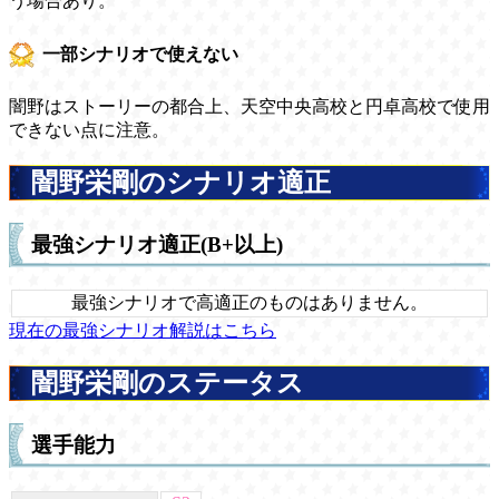
う場合あり。
一部シナリオで使えない
闇野はストーリーの都合上、天空中央高校と円卓高校で使用
できない点に注意。
闇野栄剛のシナリオ適正
最強シナリオ適正(B+以上)
最強シナリオで高適正のものはありません。
現在の最強シナリオ解説はこちら
闇野栄剛のステータス
選手能力