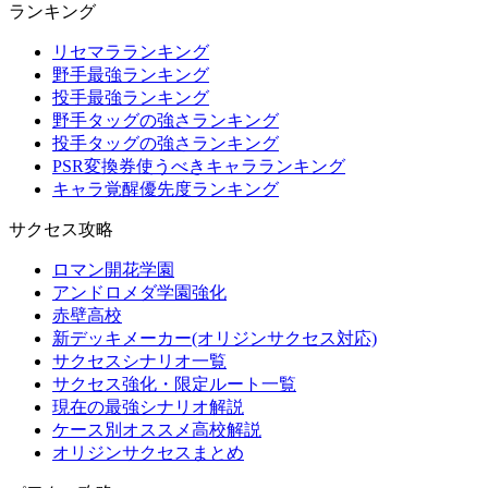
ランキング
リセマラランキング
野手最強ランキング
投手最強ランキング
野手タッグの強さランキング
投手タッグの強さランキング
PSR変換券使うべきキャラランキング
キャラ覚醒優先度ランキング
サクセス攻略
ロマン開花学園
アンドロメダ学園強化
赤壁高校
新デッキメーカー(オリジンサクセス対応)
サクセスシナリオ一覧
サクセス強化・限定ルート一覧
現在の最強シナリオ解説
ケース別オススメ高校解説
オリジンサクセスまとめ