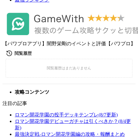
【パワプロアプリ】闇野栄剛のイベントと評価【パワプロ】
攻略コンテンツ
注目の記事
ロマン開花学園の投手デッキテンプレ(8/7更新)
ロマン開花学園デビューガチャは引くべきか？(8/4更
新)
最強決定戦-ロマン開花学園編の攻略・報酬まとめ