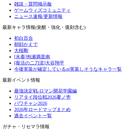
雑談・質問掲示板
ゲームウィズコミュニティ
ニュース速報/更新情報
最新キャラ情報(覚醒・強化・復刻含む)
初白百合
朝顔かえで
大桜剛
[水着]泡瀬満里南
[復活の二刀流]大谷翔平
今後実装が確定しているor実装しそうなキャラ一覧
最新イベント情報
最強決定戦-ロマン開花学園編
リアタイ段位戦2026夏ノ壱
パワチャン2026
2026年ロードマップまとめ
過去イベント一覧
ガチャ・リセマラ情報