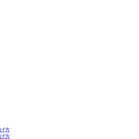
げ方
げ方