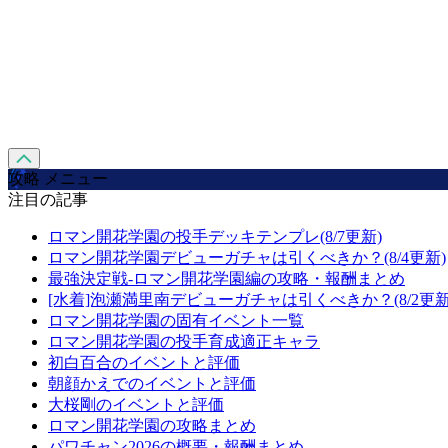
攻略 メニュー
注目の記事
ロマン開花学園の投手デッキテンプレ(8/7更新)
ロマン開花学園デビューガチャは引くべきか？(8/4更新)
最強決定戦-ロマン開花学園編の攻略・報酬まとめ
[水着]泡瀬満里南デビューガチャは引くべきか？(8/2更新
ロマン開花学園の固有イベント一覧
ロマン開花学園の投手育成適正キャラ
初白百合のイベントと評価
朝顔かえでのイベントと評価
大桜剛のイベントと評価
ロマン開花学園の攻略まとめ
パワチャン2026の概要・報酬まとめ