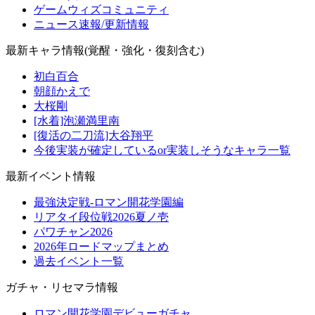
ゲームウィズコミュニティ
ニュース速報/更新情報
最新キャラ情報(覚醒・強化・復刻含む)
初白百合
朝顔かえで
大桜剛
[水着]泡瀬満里南
[復活の二刀流]大谷翔平
今後実装が確定しているor実装しそうなキャラ一覧
最新イベント情報
最強決定戦-ロマン開花学園編
リアタイ段位戦2026夏ノ壱
パワチャン2026
2026年ロードマップまとめ
過去イベント一覧
ガチャ・リセマラ情報
ロマン開花学園デビューガチャ