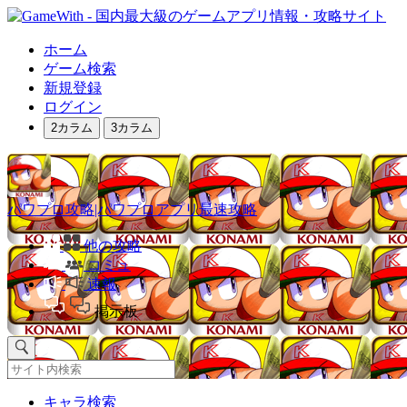
ホーム
ゲーム検索
新規登録
ログイン
2カラム
3カラム
パワプロ攻略|パワプロアプリ最速攻略
他の攻略
コミュ
速報
掲示板
キャラ検索