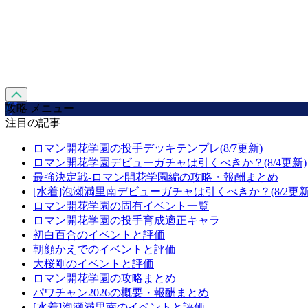
攻略 メニュー
注目の記事
ロマン開花学園の投手デッキテンプレ(8/7更新)
ロマン開花学園デビューガチャは引くべきか？(8/4更新)
最強決定戦-ロマン開花学園編の攻略・報酬まとめ
[水着]泡瀬満里南デビューガチャは引くべきか？(8/2更新
ロマン開花学園の固有イベント一覧
ロマン開花学園の投手育成適正キャラ
初白百合のイベントと評価
朝顔かえでのイベントと評価
大桜剛のイベントと評価
ロマン開花学園の攻略まとめ
パワチャン2026の概要・報酬まとめ
[水着]泡瀬満里南のイベントと評価