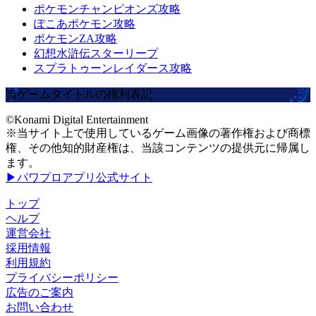
ポケモンチャンピオンズ攻略
ぽこあポケモン攻略
ポケモンZA攻略
幻想水滸伝スターリープ
スプラトゥーンレイダース攻略
当ゲームタイトルの権利表記
©Konami Digital Entertainment
※当サイト上で使用しているゲーム画像の著作権および商標
権、その他知的財産権は、当該コンテンツの提供元に帰属し
ます。
▶パワプロアプリ公式サイト
トップ
ヘルプ
運営会社
採用情報
利用規約
プライバシーポリシー
広告のご案内
お問い合わせ