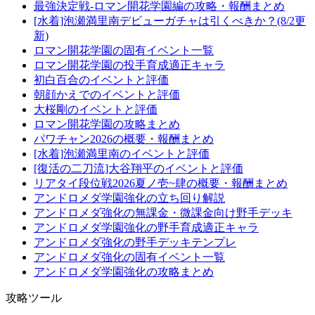
最強決定戦-ロマン開花学園編の攻略・報酬まとめ
[水着]泡瀬満里南デビューガチャは引くべきか？(8/2更
新)
ロマン開花学園の固有イベント一覧
ロマン開花学園の投手育成適正キャラ
初白百合のイベントと評価
朝顔かえでのイベントと評価
大桜剛のイベントと評価
ロマン開花学園の攻略まとめ
パワチャン2026の概要・報酬まとめ
[水着]泡瀬満里南のイベントと評価
[復活の二刀流]大谷翔平のイベントと評価
リアタイ段位戦2026夏ノ壱~肆の概要・報酬まとめ
アンドロメダ学園強化の立ち回り解説
アンドロメダ強化の無課金・微課金向け野手デッキ
アンドロメダ学園強化の野手育成適正キャラ
アンドロメダ強化の野手デッキテンプレ
アンドロメダ強化の固有イベント一覧
アンドロメダ学園強化の攻略まとめ
攻略ツール