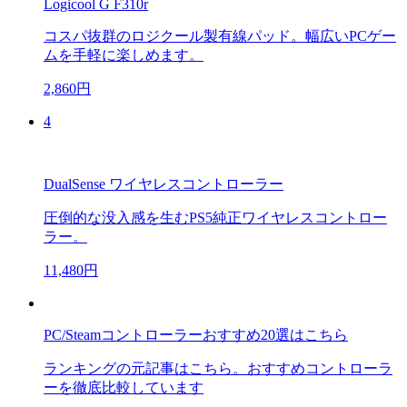
Logicool G F310r
コスパ抜群のロジクール製有線パッド。幅広いPCゲー
ムを手軽に楽しめます。
2,860円
4
DualSense ワイヤレスコントローラー
圧倒的な没入感を生むPS5純正ワイヤレスコントロー
ラー。
11,480円
PC/Steamコントローラーおすすめ20選はこちら
ランキングの元記事はこちら。おすすめコントローラ
ーを徹底比較しています