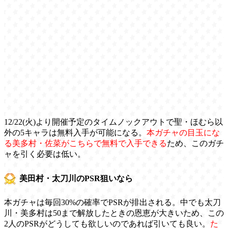
12/22(火)より開催予定のタイムノックアウトで聖・ほむら以
外の5キャラは無料入手が可能になる。
本ガチャの目玉にな
る美多村・佐菜がこちらで無料で入手できる
ため、このガチ
ャを引く必要は低い。
美田村・太刀川のPSR狙いなら
本ガチャは毎回30%の確率でPSRが排出される。中でも太刀
川・美多村は50まで解放したときの恩恵が大きいため、この
2人のPSRがどうしても欲しいのであれば引いても良い。
た