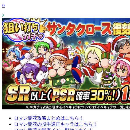
0
ロマン開花攻略まとめはこちら！
ロマン開花の投手適正キャラはこちら！