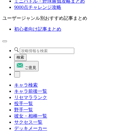
ミニバトル・野球勝負攻略まとめ
9000点チャレンジ攻略
ユーザージャンル別おすすめ記事まとめ
初心者向け記事まとめ
検索
ご意見
キャラ検索
キャラ前後一覧
リセマラランク
投手一覧
野手一覧
彼女・相棒一覧
サクセス一覧
デッキメーカー