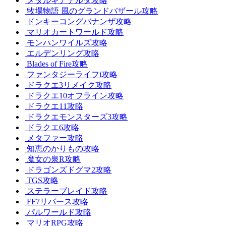
メタルギアデルタ攻略
牧場物語 風のグランドバザール攻略
ドンキーコングバナンザ攻略
マリオカートワールド攻略
モンハンワイルズ攻略
エルデンリング攻略
Blades of Fire攻略
ファンタジーライフi攻略
ドラクエ3リメイク攻略
ドラクエ10オフライン攻略
ドラクエ11攻略
ドラクエモンスターズ3攻略
ドラクエ6攻略
メタファー攻略
知恵のかりもの攻略
魔女の泉R攻略
ドラゴンズドグマ2攻略
TGS攻略
ステラーブレイド攻略
FF7リバース攻略
パルワールド攻略
マリオRPG攻略