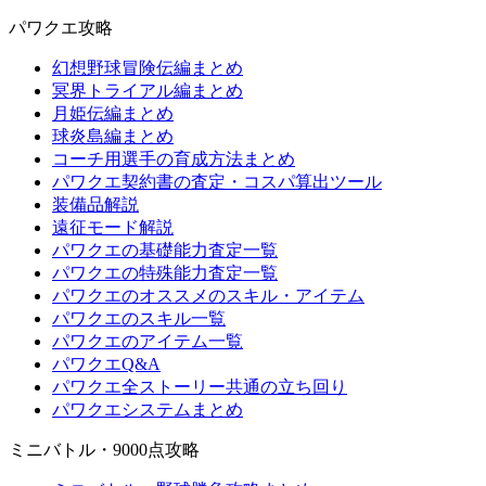
パワクエ攻略
幻想野球冒険伝編まとめ
冥界トライアル編まとめ
月姫伝編まとめ
球炎島編まとめ
コーチ用選手の育成方法まとめ
パワクエ契約書の査定・コスパ算出ツール
装備品解説
遠征モード解説
パワクエの基礎能力査定一覧
パワクエの特殊能力査定一覧
パワクエのオススメのスキル・アイテム
パワクエのスキル一覧
パワクエのアイテム一覧
パワクエQ&A
パワクエ全ストーリー共通の立ち回り
パワクエシステムまとめ
ミニバトル・9000点攻略