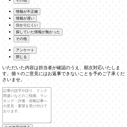
その他
情報が不正確
情報が遅い
分かりにくい
探していた情報が無かった
その他
アンケート
閉じる
いただいた内容は担当者が確認のうえ、順次対応いたしま
す。個々のご意見にはお返事できないことを予めご了承くだ
さいませ。