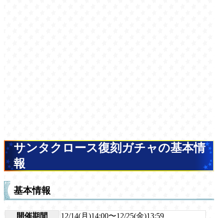
サンタクロース復刻ガチャの基本情
報
基本情報
開催期間
12/14(月)14:00〜12/25(金)13:59