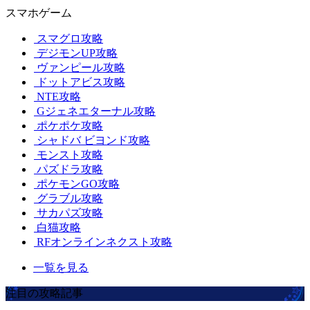
スマホゲーム
スマグロ攻略
デジモンUP攻略
ヴァンピール攻略
ドットアビス攻略
NTE攻略
Gジェネエターナル攻略
ポケポケ攻略
シャドバ ビヨンド攻略
モンスト攻略
パズドラ攻略
ポケモンGO攻略
グラブル攻略
サカパズ攻略
白猫攻略
RFオンラインネクスト攻略
一覧を見る
注目の攻略記事