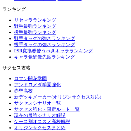
ランキング
リセマラランキング
野手最強ランキング
投手最強ランキング
野手タッグの強さランキング
投手タッグの強さランキング
PSR変換券使うべきキャラランキング
キャラ覚醒優先度ランキング
サクセス攻略
ロマン開花学園
アンドロメダ学園強化
赤壁高校
新デッキメーカー(オリジンサクセス対応)
サクセスシナリオ一覧
サクセス強化・限定ルート一覧
現在の最強シナリオ解説
ケース別オススメ高校解説
オリジンサクセスまとめ