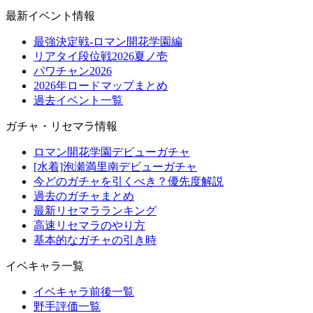
最新イベント情報
最強決定戦-ロマン開花学園編
リアタイ段位戦2026夏ノ壱
パワチャン2026
2026年ロードマップまとめ
過去イベント一覧
ガチャ・リセマラ情報
ロマン開花学園デビューガチャ
[水着]泡瀬満里南デビューガチャ
今どのガチャを引くべき？優先度解説
過去のガチャまとめ
最新リセマラランキング
高速リセマラのやり方
基本的なガチャの引き時
イベキャラ一覧
イベキャラ前後一覧
野手評価一覧