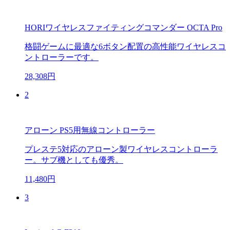
HORIワイヤレスファイティングコマンダー OCTA Pro
格闘ゲームに最適な6ボタン配置の高性能ワイヤレスコ
ントローラーです。
28,308円
2
アローン PS5用無線コントローラー
プレステ5対応のアローン製ワイヤレスコントローラ
ー。サブ機としても優秀。
11,480円
3