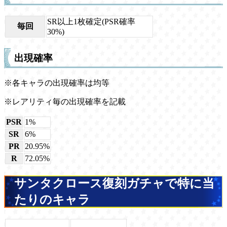
SR以上1枚確定(PSR確率
毎回
30%)
出現確率
※各キャラの出現確率は均等
※レアリティ毎の出現確率を記載
PSR
1%
SR
6%
PR
20.95%
R
72.05%
サンタクロース復刻ガチャで特に当
たりのキャラ