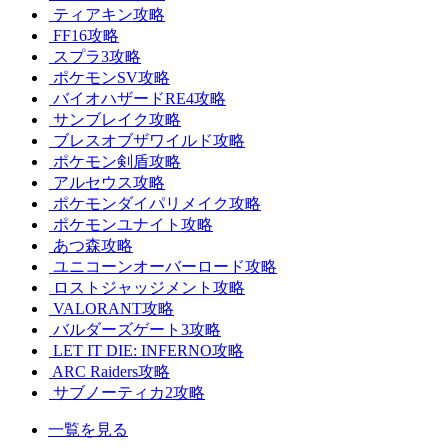
ティアキン攻略
FF16攻略
スプラ3攻略
ポケモンSV攻略
バイオハザードRE4攻略
サンブレイク攻略
ブレスオブザワイルド攻略
ポケモン剣盾攻略
アルセウス攻略
ポケモンダイパリメイク攻略
ポケモンユナイト攻略
あつ森攻略
ユニコーンオーバーロード攻略
ロストジャッジメント攻略
VALORANT攻略
バルダーズゲート3攻略
LET IT DIE: INFERNO攻略
ARC Raiders攻略
サブノーティカ2攻略
一覧を見る