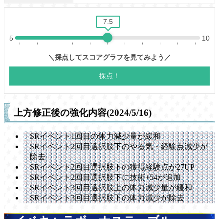
上方修正後の強化内容(2024/5/16)
SRイベント1回目の体力減少量が緩和
SRイベント2回目選択肢下のやる気・経験点減少が
除去
SRイベント2回目選択肢下の獲得経験点が27UP
SRイベント2回目選択肢下に技術+54が追加
SRイベント3回目選択肢上の体力減少量が緩和
SRイベント3回目選択肢下の体力減少が除去