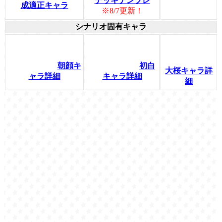
デッキテンプレ
成適正キャラ
※8/7更新！
シナリオ固有キャラ
朝顔キ
初白
大桜キャラ詳
ャラ詳細
キャラ詳細
細