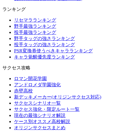
ランキング
リセマラランキング
野手最強ランキング
投手最強ランキング
野手タッグの強さランキング
投手タッグの強さランキング
PSR変換券使うべきキャラランキング
キャラ覚醒優先度ランキング
サクセス攻略
ロマン開花学園
アンドロメダ学園強化
赤壁高校
新デッキメーカー(オリジンサクセス対応)
サクセスシナリオ一覧
サクセス強化・限定ルート一覧
現在の最強シナリオ解説
ケース別オススメ高校解説
オリジンサクセスまとめ