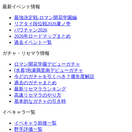
最新イベント情報
最強決定戦-ロマン開花学園編
リアタイ段位戦2026夏ノ壱
パワチャン2026
2026年ロードマップまとめ
過去イベント一覧
ガチャ・リセマラ情報
ロマン開花学園デビューガチャ
[水着]泡瀬満里南デビューガチャ
今どのガチャを引くべき？優先度解説
過去のガチャまとめ
最新リセマラランキング
高速リセマラのやり方
基本的なガチャの引き時
イベキャラ一覧
イベキャラ前後一覧
野手評価一覧