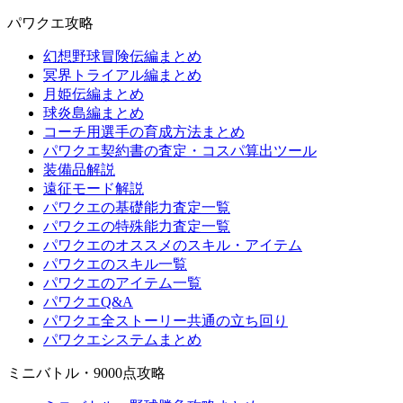
パワクエ攻略
幻想野球冒険伝編まとめ
冥界トライアル編まとめ
月姫伝編まとめ
球炎島編まとめ
コーチ用選手の育成方法まとめ
パワクエ契約書の査定・コスパ算出ツール
装備品解説
遠征モード解説
パワクエの基礎能力査定一覧
パワクエの特殊能力査定一覧
パワクエのオススメのスキル・アイテム
パワクエのスキル一覧
パワクエのアイテム一覧
パワクエQ&A
パワクエ全ストーリー共通の立ち回り
パワクエシステムまとめ
ミニバトル・9000点攻略