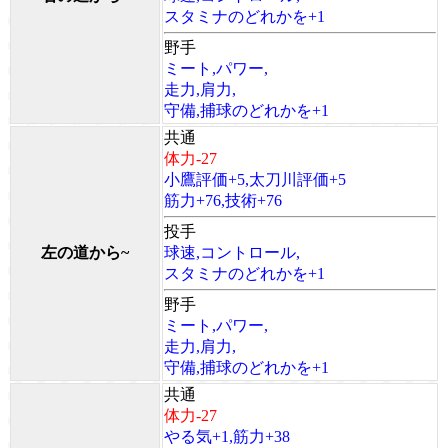
スタミナのどれかを+1
野手
ミート,パワー,
走力,肩力,
守備,捕球のどれかを+1
共通
体力-27
小鷹評価+5,太刀川評価+5
筋力+76,技術+76
投手
左の道から~
球速,コントロール,
スタミナのどれかを+1
野手
ミート,パワー,
走力,肩力,
守備,捕球のどれかを+1
共通
体力-27
やる気+1,筋力+38