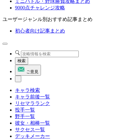
ミニバトル・野球勝負攻略まとめ
9000点チャレンジ攻略
ユーザージャンル別おすすめ記事まとめ
初心者向け記事まとめ
検索
ご意見
キャラ検索
キャラ前後一覧
リセマラランク
投手一覧
野手一覧
彼女・相棒一覧
サクセス一覧
デッキメーカー