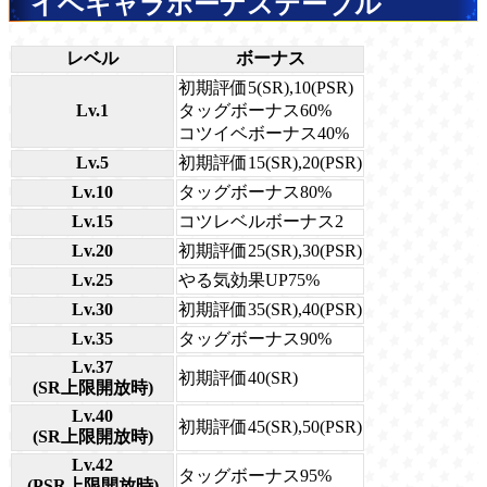
イベキャラボーナステーブル
レベル
ボーナス
初期評価5(SR),10(PSR)
Lv.1
タッグボーナス60%
コツイベボーナス40%
Lv.5
初期評価15(SR),20(PSR)
Lv.10
タッグボーナス80%
Lv.15
コツレベルボーナス2
Lv.20
初期評価25(SR),30(PSR)
Lv.25
やる気効果UP75%
Lv.30
初期評価35(SR),40(PSR)
Lv.35
タッグボーナス90%
Lv.37
初期評価40(SR)
(SR上限開放時)
Lv.40
初期評価45(SR),50(PSR)
(SR上限開放時)
Lv.42
タッグボーナス95%
(PSR上限開放時)