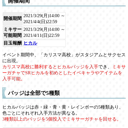
開催期間
2021/3/29(月)14:00 ～
開催期間
2021/4/4(日)22:59
ミキサー
2021/3/29(月)14:00 ～
可能期間
2021/4/11(日)22:59
目玉報酬
ヒカル
イベント期間中、「カリスマ高校」がスタジアムとサクセス
に出現。
カリスマ高校に勝利するとヒカルバッジを入手
でき、
ミキサ
ーガチャでSRヒカルを初めとしたイベキャラやアイテムを
入手可能。
バッジは全部で5種類
ヒカルバッジは赤・緑・青・黄・レインボーの5種類あり、
色ごとにそれぞれ入手方法が異なる。
3種類以上のバッジを5個投入でミキサーガチャを回せる。