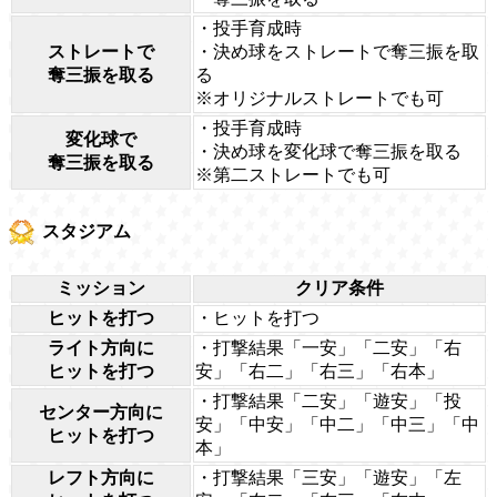
・投手育成時
ストレートで
・決め球をストレートで奪三振を取
奪三振を取る
る
※オリジナルストレートでも可
・投手育成時
変化球で
・決め球を変化球で奪三振を取る
奪三振を取る
※第二ストレートでも可
スタジアム
ミッション
クリア条件
ヒットを打つ
・ヒットを打つ
ライト方向に
・打撃結果「一安」「二安」「右
ヒットを打つ
安」「右二」「右三」「右本」
・打撃結果「二安」「遊安」「投
センター方向に
安」「中安」「中二」「中三」「中
ヒットを打つ
本」
レフト方向に
・打撃結果「三安」「遊安」「左