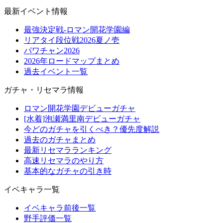
最新イベント情報
最強決定戦-ロマン開花学園編
リアタイ段位戦2026夏ノ壱
パワチャン2026
2026年ロードマップまとめ
過去イベント一覧
ガチャ・リセマラ情報
ロマン開花学園デビューガチャ
[水着]泡瀬満里南デビューガチャ
今どのガチャを引くべき？優先度解説
過去のガチャまとめ
最新リセマラランキング
高速リセマラのやり方
基本的なガチャの引き時
イベキャラ一覧
イベキャラ前後一覧
野手評価一覧