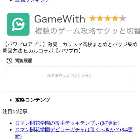
【パワプロアプリ】激突！カリスマ高校まとめとバッジ集め
周回方法|ヒカルコラボ【パワプロ】
攻略コンテンツ
注目の記事
ロマン開花学園の投手デッキテンプレ(8/7更新)
ロマン開花学園デビューガチャは引くべきか？(8/4更
新)