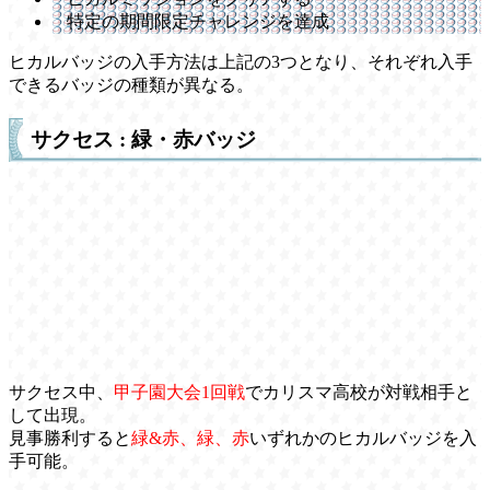
特定の期間限定チャレンジを達成
ヒカルバッジの入手方法は上記の3つとなり、それぞれ入手
できるバッジの種類が異なる。
サクセス : 緑・赤バッジ
サクセス中、
甲子園大会1回戦
でカリスマ高校が対戦相手と
して出現。
見事勝利すると
緑&赤、緑、赤
いずれかのヒカルバッジを入
手可能。