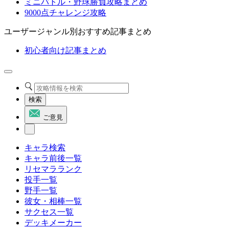
ミニバトル・野球勝負攻略まとめ
9000点チャレンジ攻略
ユーザージャンル別おすすめ記事まとめ
初心者向け記事まとめ
検索
ご意見
キャラ検索
キャラ前後一覧
リセマラランク
投手一覧
野手一覧
彼女・相棒一覧
サクセス一覧
デッキメーカー