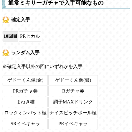
通常ミキサーガチャで入手可能なもの
確定入手
10回目
PRヒカル
ランダム入手
※確定入手以外の回にいずれかを入手
ゲドーくん像(金)
ゲドーくん像(銀)
PRガチャ券
Rガチャ券
まねき猫
調子MAXドリンク
ロックオンバット極
ナイスピッチボール極
SRイベキャラ
PRイベキャラ