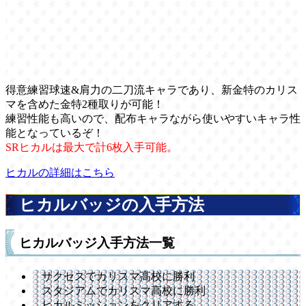
得意練習球速&肩力の二刀流キャラであり、新金特のカリス
マを含めた金特2種取りが可能！
練習性能も高いので、配布キャラながら使いやすいキャラ性
能となっているぞ！
SRヒカルは最大で計6枚入手可能。
ヒカルの詳細はこちら
ヒカルバッジの入手方法
ヒカルバッジ入手方法一覧
サクセスでカリスマ高校に勝利
スタジアムでカリスマ高校に勝利
ヒカルミッションをクリアする