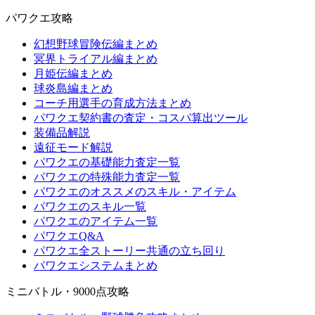
パワクエ攻略
幻想野球冒険伝編まとめ
冥界トライアル編まとめ
月姫伝編まとめ
球炎島編まとめ
コーチ用選手の育成方法まとめ
パワクエ契約書の査定・コスパ算出ツール
装備品解説
遠征モード解説
パワクエの基礎能力査定一覧
パワクエの特殊能力査定一覧
パワクエのオススメのスキル・アイテム
パワクエのスキル一覧
パワクエのアイテム一覧
パワクエQ&A
パワクエ全ストーリー共通の立ち回り
パワクエシステムまとめ
ミニバトル・9000点攻略