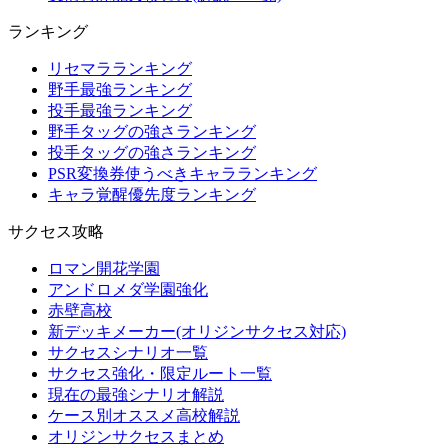
ランキング
リセマラランキング
野手最強ランキング
投手最強ランキング
野手タッグの強さランキング
投手タッグの強さランキング
PSR変換券使うべきキャラランキング
キャラ覚醒優先度ランキング
サクセス攻略
ロマン開花学園
アンドロメダ学園強化
赤壁高校
新デッキメーカー(オリジンサクセス対応)
サクセスシナリオ一覧
サクセス強化・限定ルート一覧
現在の最強シナリオ解説
ケース別オススメ高校解説
オリジンサクセスまとめ