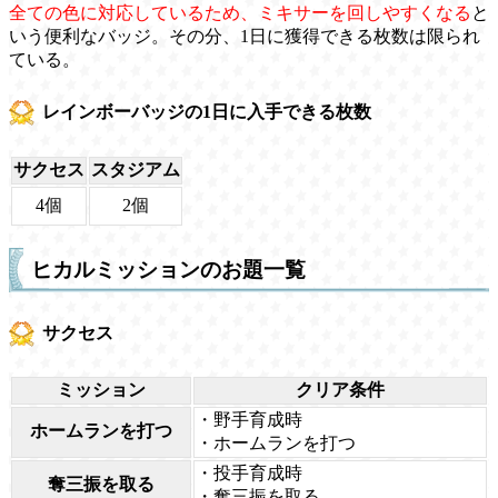
全ての色に対応しているため、ミキサーを回しやすくなる
と
いう便利なバッジ。その分、1日に獲得できる枚数は限られ
ている。
レインボーバッジの1日に入手できる枚数
サクセス
スタジアム
4個
2個
ヒカルミッションのお題一覧
サクセス
ミッション
クリア条件
・野手育成時
ホームランを打つ
・ホームランを打つ
・投手育成時
奪三振を取る
・奪三振を取る