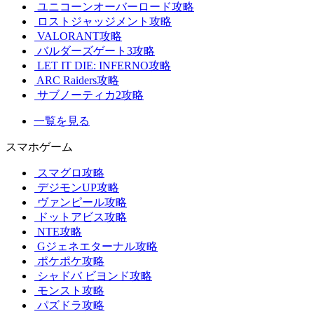
ユニコーンオーバーロード攻略
ロストジャッジメント攻略
VALORANT攻略
バルダーズゲート3攻略
LET IT DIE: INFERNO攻略
ARC Raiders攻略
サブノーティカ2攻略
一覧を見る
スマホゲーム
スマグロ攻略
デジモンUP攻略
ヴァンピール攻略
ドットアビス攻略
NTE攻略
Gジェネエターナル攻略
ポケポケ攻略
シャドバ ビヨンド攻略
モンスト攻略
パズドラ攻略