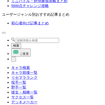
ミニバトル・野球勝負攻略まとめ
9000点チャレンジ攻略
ユーザージャンル別おすすめ記事まとめ
初心者向け記事まとめ
検索
ご意見
キャラ検索
キャラ前後一覧
リセマラランク
投手一覧
野手一覧
彼女・相棒一覧
サクセス一覧
デッキメーカー