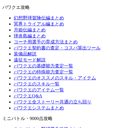
パワクエ攻略
幻想野球冒険伝編まとめ
冥界トライアル編まとめ
月姫伝編まとめ
球炎島編まとめ
コーチ用選手の育成方法まとめ
パワクエ契約書の査定・コスパ算出ツール
装備品解説
遠征モード解説
パワクエの基礎能力査定一覧
パワクエの特殊能力査定一覧
パワクエのオススメのスキル・アイテム
パワクエのスキル一覧
パワクエのアイテム一覧
パワクエQ&A
パワクエ全ストーリー共通の立ち回り
パワクエシステムまとめ
ミニバトル・9000点攻略