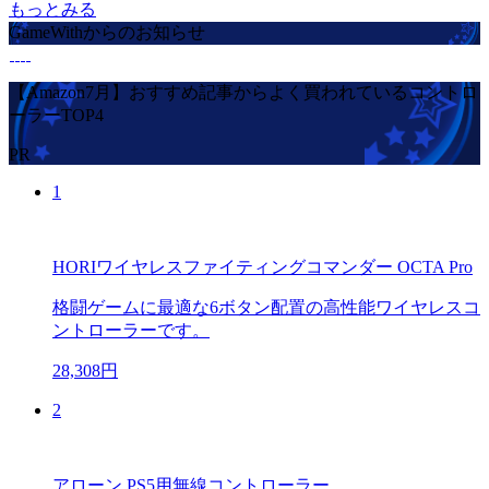
もっとみる
GameWithからのお知らせ
【Amazon7月】おすすめ記事からよく買われているコントロ
ーラーTOP4
PR
1
HORIワイヤレスファイティングコマンダー OCTA Pro
格闘ゲームに最適な6ボタン配置の高性能ワイヤレスコ
ントローラーです。
28,308円
2
アローン PS5用無線コントローラー