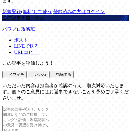
ます。
新規登録(無料)して使う
登録済みの方はログイン
この記事を書いた人
パワプロ攻略班
ポスト
LINEで送る
URLコピー
この記事を評価しよう！
イマイチ
いいね
指摘する
いただいた内容は担当者が確認のうえ、順次対応いたしま
す。個々のご意見にはお返事できないことを予めご了承くだ
さいませ。