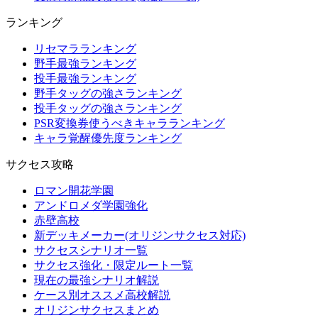
ランキング
リセマラランキング
野手最強ランキング
投手最強ランキング
野手タッグの強さランキング
投手タッグの強さランキング
PSR変換券使うべきキャラランキング
キャラ覚醒優先度ランキング
サクセス攻略
ロマン開花学園
アンドロメダ学園強化
赤壁高校
新デッキメーカー(オリジンサクセス対応)
サクセスシナリオ一覧
サクセス強化・限定ルート一覧
現在の最強シナリオ解説
ケース別オススメ高校解説
オリジンサクセスまとめ