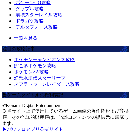
ポケモンGO攻略
グラブル攻略
崩壊スターレイル攻略
ドラガク攻略
デルタフォース攻略
一覧を見る
注目の攻略記事
ポケモンチャンピオンズ攻略
ぽこあポケモン攻略
ポケモンZA攻略
幻想水滸伝スターリープ
スプラトゥーンレイダース攻略
当ゲームタイトルの権利表記
©Konami Digital Entertainment
※当サイト上で使用しているゲーム画像の著作権および商標
権、その他知的財産権は、当該コンテンツの提供元に帰属し
ます。
▶パワプロアプリ公式サイト