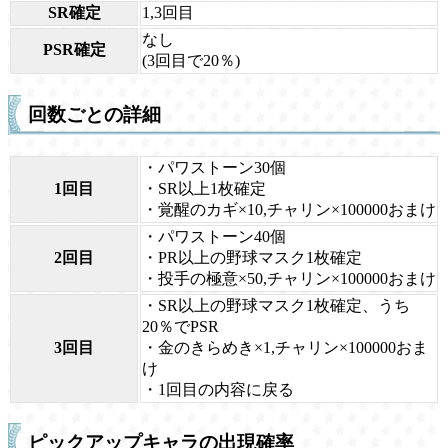
SR確定
1,3回目
なし
PSR確定
(3回目で20％)
回数ごとの詳細
・パワストーン30個
1回目
・SR以上1枚確定
・覚醒のカギ×10,チャリン×100000おまけ
・パワストーン40個
2回目
・PR以上の野球マスク1枚確定
・投手の極意×50,チャリン×100000おまけ
・SR以上の野球マスク1枚確定、うち
20％でPSR
3回目
・金のきらめき×1,チャリン×100000おま
け
・1回目の内容に戻る
ピックアップキャラの出現確率