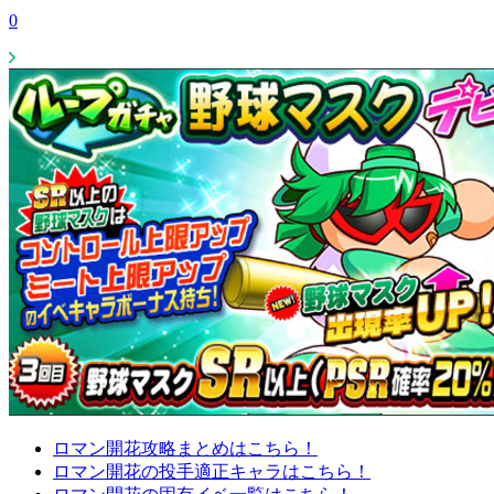
0
ロマン開花攻略まとめはこちら！
ロマン開花の投手適正キャラはこちら！