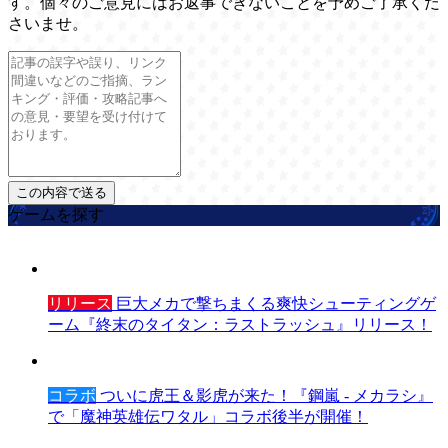
す。個々のご意見にはお返事できないことを予めご了承くだ
さいませ。
ゲームを探す
リリース
巨大メカで撃ちまくる爽快シューティングゲ
ーム『終末のタイタン：ラストラッシュ』リリース！
コラボ
ついに虎王＆影虎が来た！『鋼嵐 - メカラシ』
で「魔神英雄伝ワタル」コラボ後半が開催！