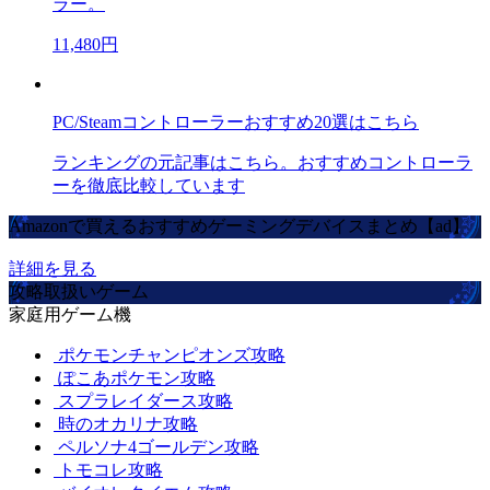
ラー。
11,480円
PC/Steamコントローラーおすすめ20選はこちら
ランキングの元記事はこちら。おすすめコントローラ
ーを徹底比較しています
Amazonで買えるおすすめゲーミングデバイスまとめ【ad】
詳細を見る
攻略取扱いゲーム
家庭用ゲーム機
ポケモンチャンピオンズ攻略
ぽこあポケモン攻略
スプラレイダース攻略
時のオカリナ攻略
ペルソナ4ゴールデン攻略
トモコレ攻略