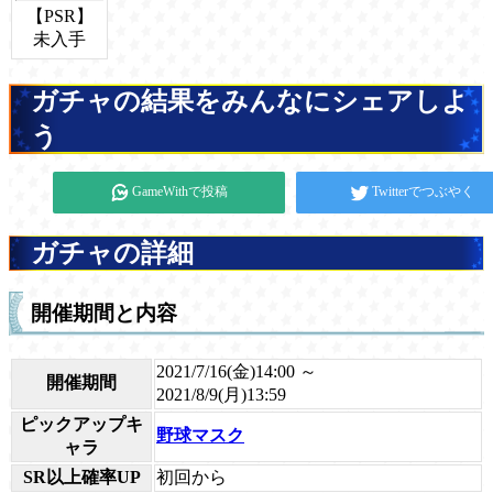
【PSR】
未入手
ガチャの結果をみんなにシェアしよ
う
GameWithで投稿
Twitterでつぶやく
ガチャの詳細
開催期間と内容
2021/7/16(金)14:00 ～
開催期間
2021/8/9(月)13:59
ピックアップキ
野球マスク
ャラ
SR以上確率UP
初回から