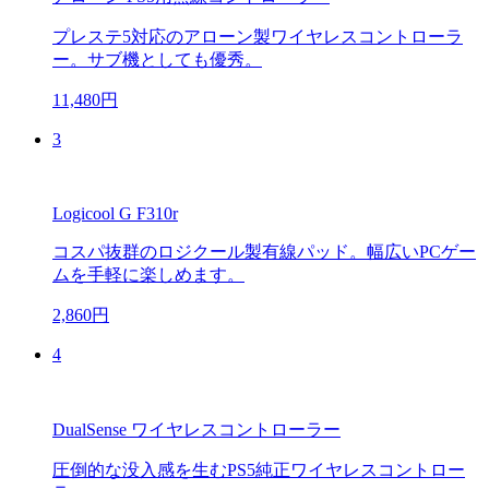
プレステ5対応のアローン製ワイヤレスコントローラ
ー。サブ機としても優秀。
11,480円
3
Logicool G F310r
コスパ抜群のロジクール製有線パッド。幅広いPCゲー
ムを手軽に楽しめます。
2,860円
4
DualSense ワイヤレスコントローラー
圧倒的な没入感を生むPS5純正ワイヤレスコントロー