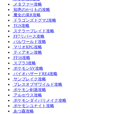
メタファー攻略
知恵のかりもの攻略
魔女の泉R攻略
ドラゴンズドグマ2攻略
TGS攻略
ステラーブレイド攻略
FF7リバース攻略
パルワールド攻略
マリオRPG攻略
ティアキン攻略
FF16攻略
スプラ3攻略
ポケモンSV攻略
バイオハザードRE4攻略
サンブレイク攻略
ブレスオブザワイルド攻略
ポケモン剣盾攻略
アルセウス攻略
ポケモンダイパリメイク攻略
ポケモンユナイト攻略
あつ森攻略