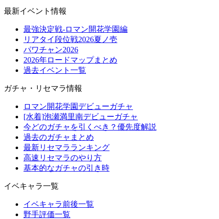
最新イベント情報
最強決定戦-ロマン開花学園編
リアタイ段位戦2026夏ノ壱
パワチャン2026
2026年ロードマップまとめ
過去イベント一覧
ガチャ・リセマラ情報
ロマン開花学園デビューガチャ
[水着]泡瀬満里南デビューガチャ
今どのガチャを引くべき？優先度解説
過去のガチャまとめ
最新リセマラランキング
高速リセマラのやり方
基本的なガチャの引き時
イベキャラ一覧
イベキャラ前後一覧
野手評価一覧