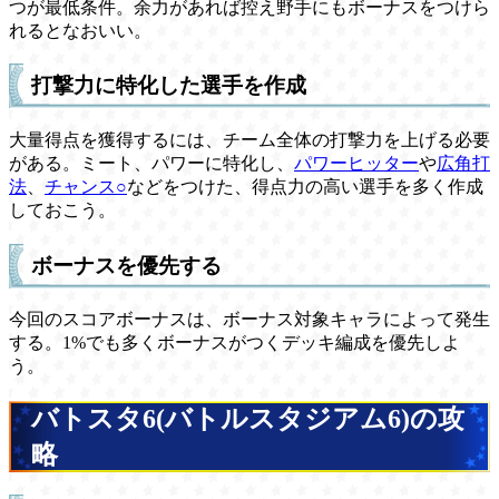
つが最低条件。余力があれば控え野手にもボーナスをつけら
れるとなおいい。
打撃力に特化した選手を作成
大量得点を獲得するには、チーム全体の打撃力を上げる必要
がある。ミート、パワーに特化し、
パワーヒッター
や
広角打
法
、
チャンス○
などをつけた、得点力の高い選手を多く作成
しておこう。
ボーナスを優先する
今回のスコアボーナスは、ボーナス対象キャラによって発生
する。1%でも多くボーナスがつくデッキ編成を優先しよ
う。
バトスタ6(バトルスタジアム6)の攻
略