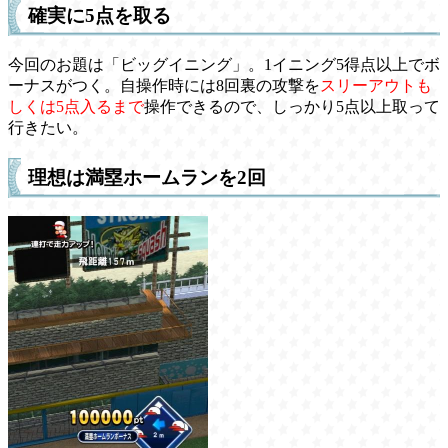
確実に5点を取る
今回のお題は「ビッグイニング」。1イニング5得点以上でボ
ーナスがつく。自操作時には8回裏の攻撃を
スリーアウトも
しくは5点入るまで
操作できるので、しっかり5点以上取って
行きたい。
理想は満塁ホームランを2回