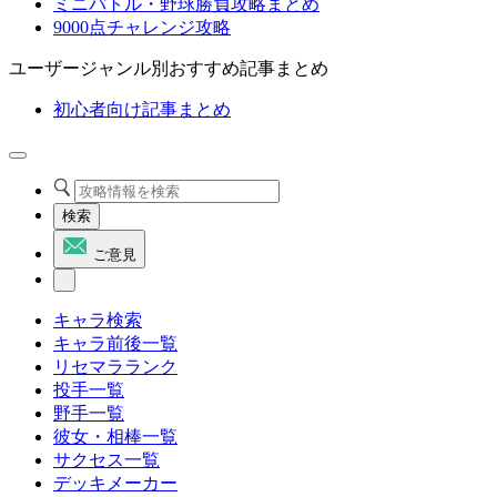
ミニバトル・野球勝負攻略まとめ
9000点チャレンジ攻略
ユーザージャンル別おすすめ記事まとめ
初心者向け記事まとめ
検索
ご意見
キャラ検索
キャラ前後一覧
リセマラランク
投手一覧
野手一覧
彼女・相棒一覧
サクセス一覧
デッキメーカー