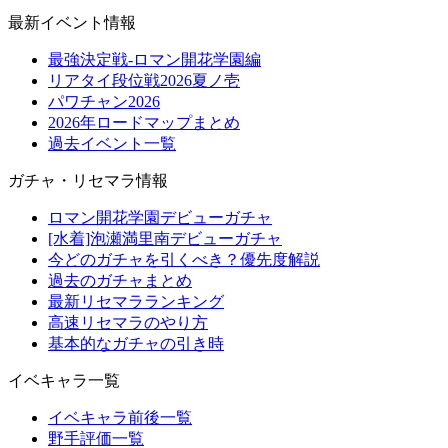
最新イベント情報
最強決定戦-ロマン開花学園編
リアタイ段位戦2026夏ノ壱
パワチャン2026
2026年ロードマップまとめ
過去イベント一覧
ガチャ・リセマラ情報
ロマン開花学園デビューガチャ
[水着]泡瀬満里南デビューガチャ
今どのガチャを引くべき？優先度解説
過去のガチャまとめ
最新リセマラランキング
高速リセマラのやり方
基本的なガチャの引き時
イベキャラ一覧
イベキャラ前後一覧
野手評価一覧