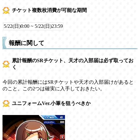
チケット複数枚消費が可能な期間
5/22(日)0:00 ~ 5/22(日)23:59
報酬に関して
累計報酬のSRチケット、天才の入部届は必ず取ってお
く
今回の累計報酬にはSRチケットや天才の入部届けがあると
のこと。この2つは確実に入手しておきたい。
ユニフォームVer.小筆を狙うべきか