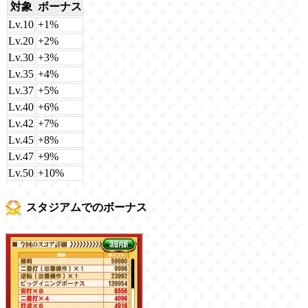
対象
ボーナス
Lv.10
+1%
Lv.20
+2%
Lv.30
+3%
Lv.35
+4%
Lv.37
+5%
Lv.40
+6%
Lv.42
+7%
Lv.45
+8%
Lv.47
+9%
Lv.50
+10%
スタジアムでのボーナス