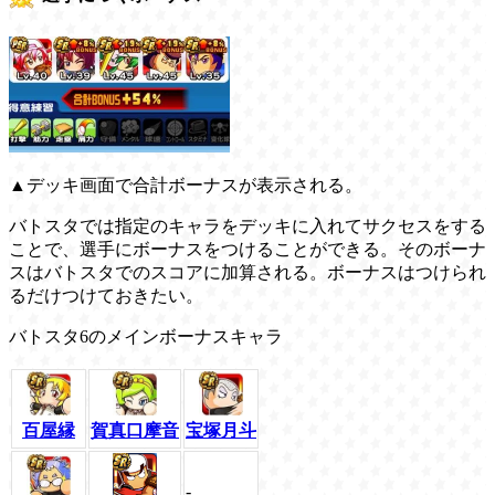
▲デッキ画面で合計ボーナスが表示される。
バトスタでは指定のキャラをデッキに入れてサクセスをする
ことで、選手にボーナスをつけることができる。そのボーナ
スはバトスタでのスコアに加算される。ボーナスはつけられ
るだけつけておきたい。
バトスタ6のメインボーナスキャラ
百屋縁
賀真口摩音
宝塚月斗
-