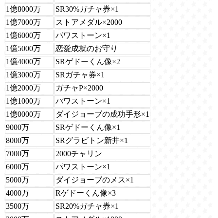
1億8000万
SR30%ガチャ券×1
1億7000万
ストアメダル×2000
1億6000万
パワストーン×1
1億5000万
恋愛成就のお守り
1億4000万
SRゲドーくん像×2
1億3000万
SRガチャ券×1
1億2000万
ガチャP×2000
1億1000万
パワストーン×1
1億0000万
ダイジョーブの成功手形×1
9000万
SRゲドーくん像×1
8000万
SRグラビトン新井×1
7000万
2000チャリン
6000万
パワストーン×1
5000万
ダイジョーブのメス×1
4000万
Rゲドーくん像×3
3500万
SR20%ガチャ券×1