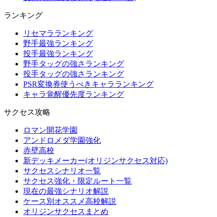
ランキング
リセマラランキング
野手最強ランキング
投手最強ランキング
野手タッグの強さランキング
投手タッグの強さランキング
PSR変換券使うべきキャラランキング
キャラ覚醒優先度ランキング
サクセス攻略
ロマン開花学園
アンドロメダ学園強化
赤壁高校
新デッキメーカー(オリジンサクセス対応)
サクセスシナリオ一覧
サクセス強化・限定ルート一覧
現在の最強シナリオ解説
ケース別オススメ高校解説
オリジンサクセスまとめ