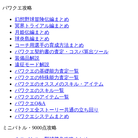
パワクエ攻略
幻想野球冒険伝編まとめ
冥界トライアル編まとめ
月姫伝編まとめ
球炎島編まとめ
コーチ用選手の育成方法まとめ
パワクエ契約書の査定・コスパ算出ツール
装備品解説
遠征モード解説
パワクエの基礎能力査定一覧
パワクエの特殊能力査定一覧
パワクエのオススメのスキル・アイテム
パワクエのスキル一覧
パワクエのアイテム一覧
パワクエQ&A
パワクエ全ストーリー共通の立ち回り
パワクエシステムまとめ
ミニバトル・9000点攻略