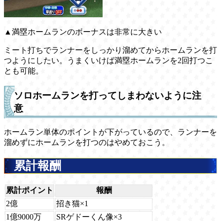
▲満塁ホームランのボーナスは非常に大きい
ミート打ちでランナーをしっかり溜めてからホームランを打
つようにしたい。うまくいけば満塁ホームランを2回打つこ
とも可能。
ソロホームランを打ってしまわないように注
意
ホームラン単体のポイントが下がっているので、ランナーを
溜めずにホームランを打つのはやめておこう。
累計報酬
累計ポイント
報酬
2億
招き猫×1
1億9000万
SRゲドーくん像×3