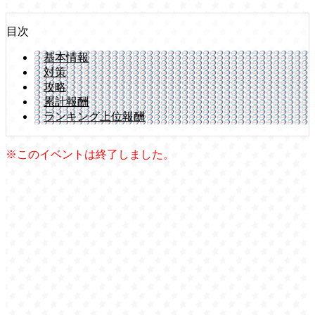
目次
基本情報
対策
攻略
累計報酬
ランキング上位報酬
※このイベントは終了しました。