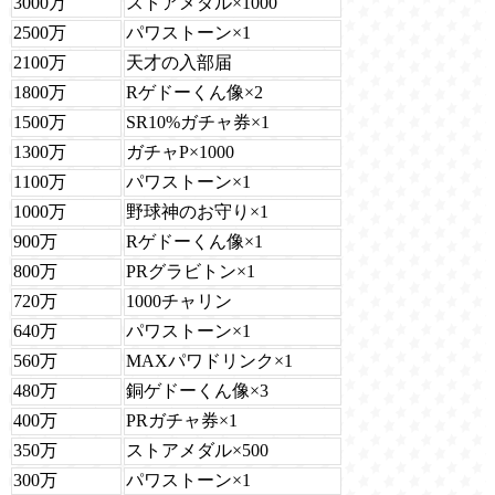
3000万
ストアメダル×1000
2500万
パワストーン×1
2100万
天才の入部届
1800万
Rゲドーくん像×2
1500万
SR10%ガチャ券×1
1300万
ガチャP×1000
1100万
パワストーン×1
1000万
野球神のお守り×1
900万
Rゲドーくん像×1
800万
PRグラビトン×1
720万
1000チャリン
640万
パワストーン×1
560万
MAXパワドリンク×1
480万
銅ゲドーくん像×3
400万
PRガチャ券×1
350万
ストアメダル×500
300万
パワストーン×1