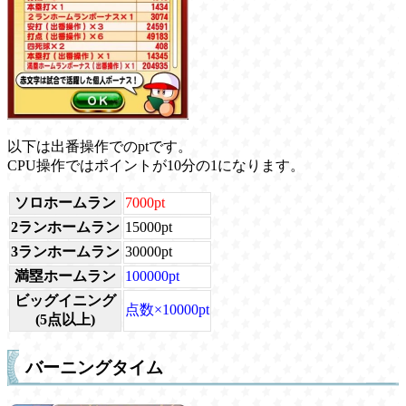
以下は出番操作でのptです。
CPU操作ではポイントが10分の1になります。
ソロホームラン
7000pt
2ランホームラン
15000pt
3ランホームラン
30000pt
満塁ホームラン
100000pt
ビッグイニング
点数×10000pt
(5点以上)
バーニングタイム