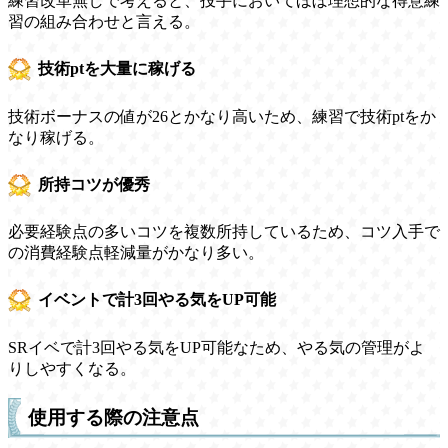
練習改革無しで考えると、投手においてほぼ理想的な得意練
習の組み合わせと言える。
技術ptを大量に稼げる
技術ボーナスの値が26とかなり高いため、練習で技術ptをか
なり稼げる。
所持コツが優秀
必要経験点の多いコツを複数所持しているため、コツ入手で
の消費経験点軽減量がかなり多い。
イベントで計3回やる気をUP可能
SRイベで計3回やる気をUP可能なため、やる気の管理がよ
りしやすくなる。
使用する際の注意点