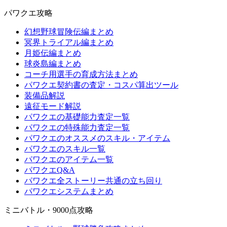
パワクエ攻略
幻想野球冒険伝編まとめ
冥界トライアル編まとめ
月姫伝編まとめ
球炎島編まとめ
コーチ用選手の育成方法まとめ
パワクエ契約書の査定・コスパ算出ツール
装備品解説
遠征モード解説
パワクエの基礎能力査定一覧
パワクエの特殊能力査定一覧
パワクエのオススメのスキル・アイテム
パワクエのスキル一覧
パワクエのアイテム一覧
パワクエQ&A
パワクエ全ストーリー共通の立ち回り
パワクエシステムまとめ
ミニバトル・9000点攻略