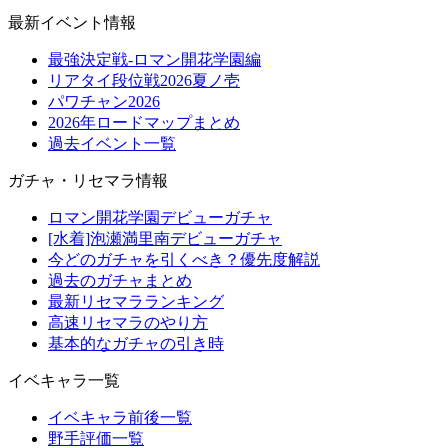
最新イベント情報
最強決定戦-ロマン開花学園編
リアタイ段位戦2026夏ノ壱
パワチャン2026
2026年ロードマップまとめ
過去イベント一覧
ガチャ・リセマラ情報
ロマン開花学園デビューガチャ
[水着]泡瀬満里南デビューガチャ
今どのガチャを引くべき？優先度解説
過去のガチャまとめ
最新リセマラランキング
高速リセマラのやり方
基本的なガチャの引き時
イベキャラ一覧
イベキャラ前後一覧
野手評価一覧