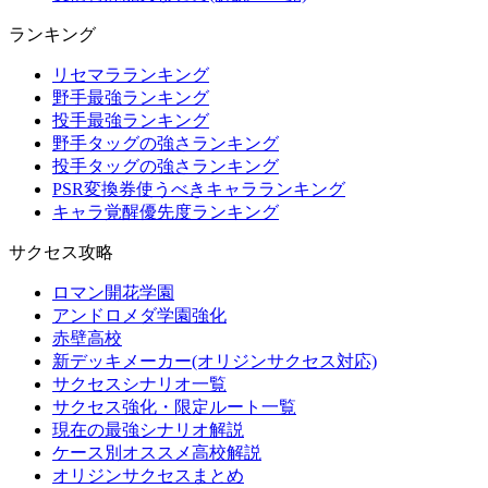
ランキング
リセマラランキング
野手最強ランキング
投手最強ランキング
野手タッグの強さランキング
投手タッグの強さランキング
PSR変換券使うべきキャラランキング
キャラ覚醒優先度ランキング
サクセス攻略
ロマン開花学園
アンドロメダ学園強化
赤壁高校
新デッキメーカー(オリジンサクセス対応)
サクセスシナリオ一覧
サクセス強化・限定ルート一覧
現在の最強シナリオ解説
ケース別オススメ高校解説
オリジンサクセスまとめ