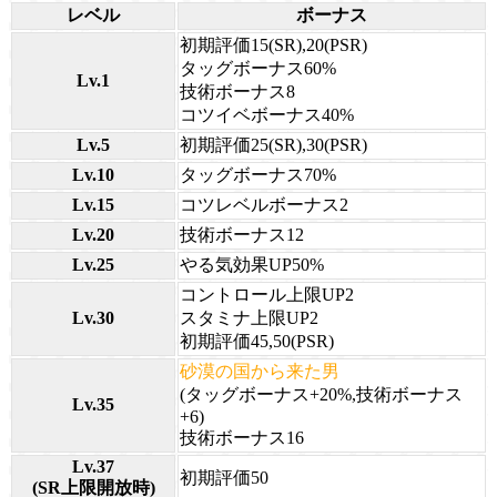
レベル
ボーナス
初期評価15(SR),20(PSR)
タッグボーナス60%
Lv.1
技術ボーナス8
コツイベボーナス40%
Lv.5
初期評価25(SR),30(PSR)
Lv.10
タッグボーナス70%
Lv.15
コツレベルボーナス2
Lv.20
技術ボーナス12
Lv.25
やる気効果UP50%
コントロール上限UP2
Lv.30
スタミナ上限UP2
初期評価45,50(PSR)
砂漠の国から来た男
(タッグボーナス+20%,技術ボーナス
Lv.35
+6)
技術ボーナス16
Lv.37
初期評価50
(SR上限開放時)