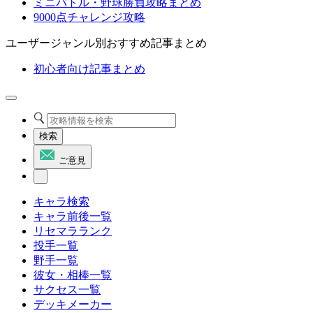
ミニバトル・野球勝負攻略まとめ
9000点チャレンジ攻略
ユーザージャンル別おすすめ記事まとめ
初心者向け記事まとめ
検索
ご意見
キャラ検索
キャラ前後一覧
リセマラランク
投手一覧
野手一覧
彼女・相棒一覧
サクセス一覧
デッキメーカー