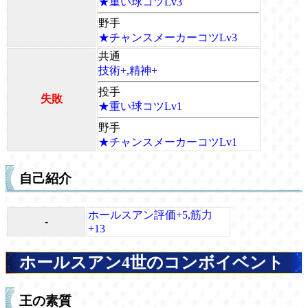
★重い球コツLv3
野手
★チャンスメーカーコツLv3
共通
技術+,精神+
投手
失敗
★重い球コツLv1
野手
★チャンスメーカーコツLv1
自己紹介
ホールスアン評価+5,筋力
-
+13
ホールスアン4世のコンボイベント
王の素質