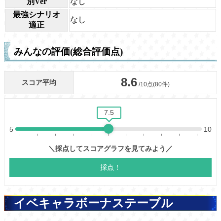
別Ver
なし
最強シナリオ
なし
適正
みんなの評価(総合評価点)
イベキャラボーナステーブル