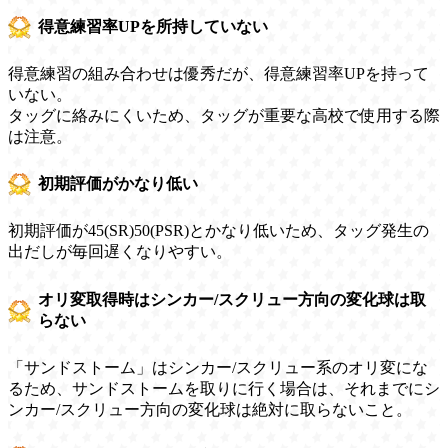
得意練習率UPを所持していない
得意練習の組み合わせは優秀だが、得意練習率UPを持って
いない。
タッグに絡みにくいため、タッグが重要な高校で使用する際
は注意。
初期評価がかなり低い
初期評価が45(SR)50(PSR)とかなり低いため、タッグ発生の
出だしが毎回遅くなりやすい。
オリ変取得時はシンカー/スクリュー方向の変化球は取
らない
「サンドストーム」はシンカー/スクリュー系のオリ変にな
るため、サンドストームを取りに行く場合は、それまでにシ
ンカー/スクリュー方向の変化球は絶対に取らないこと。