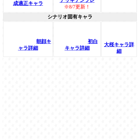
デッキテンプレ
成適正キャラ
※8/7更新！
シナリオ固有キャラ
朝顔キ
初白
大桜キャラ詳
ャラ詳細
キャラ詳細
細