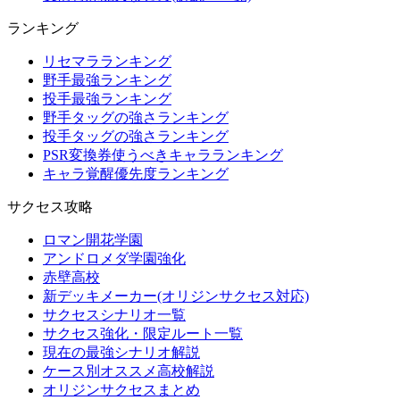
ランキング
リセマラランキング
野手最強ランキング
投手最強ランキング
野手タッグの強さランキング
投手タッグの強さランキング
PSR変換券使うべきキャラランキング
キャラ覚醒優先度ランキング
サクセス攻略
ロマン開花学園
アンドロメダ学園強化
赤壁高校
新デッキメーカー(オリジンサクセス対応)
サクセスシナリオ一覧
サクセス強化・限定ルート一覧
現在の最強シナリオ解説
ケース別オススメ高校解説
オリジンサクセスまとめ