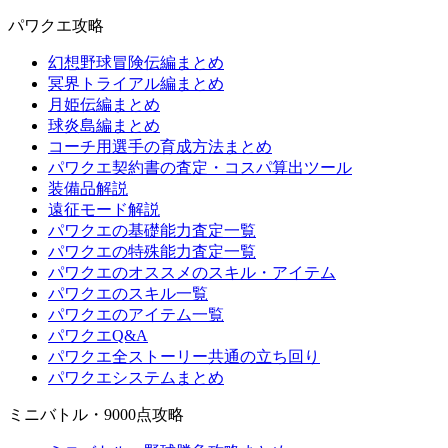
パワクエ攻略
幻想野球冒険伝編まとめ
冥界トライアル編まとめ
月姫伝編まとめ
球炎島編まとめ
コーチ用選手の育成方法まとめ
パワクエ契約書の査定・コスパ算出ツール
装備品解説
遠征モード解説
パワクエの基礎能力査定一覧
パワクエの特殊能力査定一覧
パワクエのオススメのスキル・アイテム
パワクエのスキル一覧
パワクエのアイテム一覧
パワクエQ&A
パワクエ全ストーリー共通の立ち回り
パワクエシステムまとめ
ミニバトル・9000点攻略