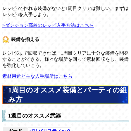
レシピ6で作れる装備がないと1周目クリアは難しい。まずは
レシピ6を入手しよう。
>ダンジョン高校のレシピ入手方法はこちら
装備を揃える
レシピ6まで回収できれば、1周目クリアに十分な装備を開発
することができる。様々な場所を回って素材回収をし、装備
を強化していこう。
素材用途と主な入手場所はこちら
1周目のオススメ装備とパーティの組
み方
1週目のオススメ武器
ガード
バリバリスティック