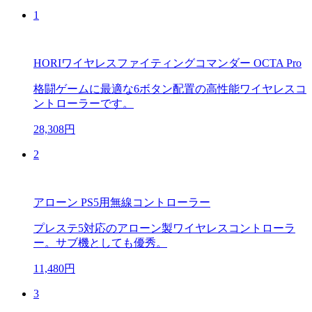
1
HORIワイヤレスファイティングコマンダー OCTA Pro
格闘ゲームに最適な6ボタン配置の高性能ワイヤレスコ
ントローラーです。
28,308円
2
アローン PS5用無線コントローラー
プレステ5対応のアローン製ワイヤレスコントローラ
ー。サブ機としても優秀。
11,480円
3