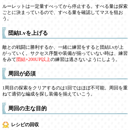
ルーレットは一定量すべってから停止する。すべる量は探索
ごとに決まっているので、すべる量を確認してマスを狙お
う。
団結Lvを上げる
敵との戦闘に勝利するか、一緒に練習をすると団結Lvが上
がっていく。サクセス序盤や装備が揃っていない時は、練習
をみて
団結+200UP以上
の練習は逃さないようにしよう。
周回が必須
1周目の探索をクリアするのは1回ではほぼ不可能。周回を重
ねて適切な編成を探し装備を揃えていこう。
周回の主な目的
レシピの回収