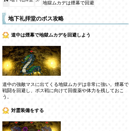
地獄ムカデは煙幕で回避
地下礼拝堂のボス攻略
道中は煙幕で地獄ムカデを回避しよう
道中の強敵マスに出てくる地獄ムカデは非常に強い。煙幕で
戦闘を回避し、ボス戦に向けて回復薬や体力を残しておこ
う。
対霊装備をする