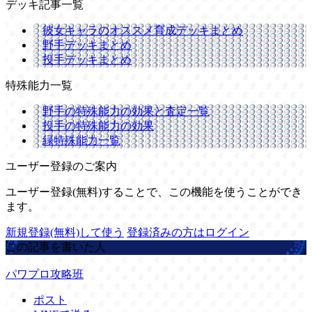
デッキ記事一覧
彼女キャラのオススメ育成デッキまとめ
野手デッキまとめ
投手デッキまとめ
特殊能力一覧
野手の特殊能力の効果と査定一覧
投手の特殊能力の効果
緑特殊能力一覧
ユーザー登録のご案内
ユーザー登録(無料)することで、この機能を使うことができ
ます。
新規登録(無料)して使う
登録済みの方はログイン
この記事を書いた人
パワプロ攻略班
ポスト