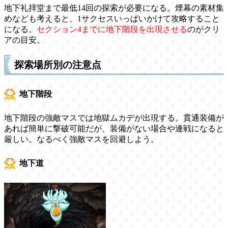
地下礼拝堂まで最低14回の探索が必要になる。煙幕の素材集
めなども考えると、1サクセスいっぱいかけて攻略すること
になる。
セクション4までに地下階段を出現させる
のがクリ
アの目安。
探索場所別の注意点
地下階段
地下階段の強敵マスでは地獄ムカデが出現する。貫通装備が
あれば簡単に撃破可能だが、装備がない場合や連戦になると
厳しい。なるべく強敵マスを回避しよう。
地下道