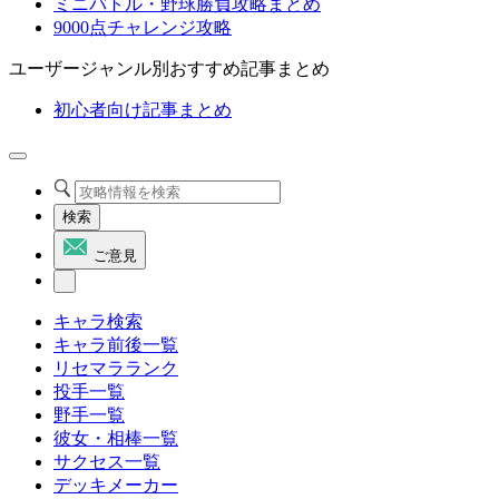
ミニバトル・野球勝負攻略まとめ
9000点チャレンジ攻略
ユーザージャンル別おすすめ記事まとめ
初心者向け記事まとめ
検索
ご意見
キャラ検索
キャラ前後一覧
リセマラランク
投手一覧
野手一覧
彼女・相棒一覧
サクセス一覧
デッキメーカー