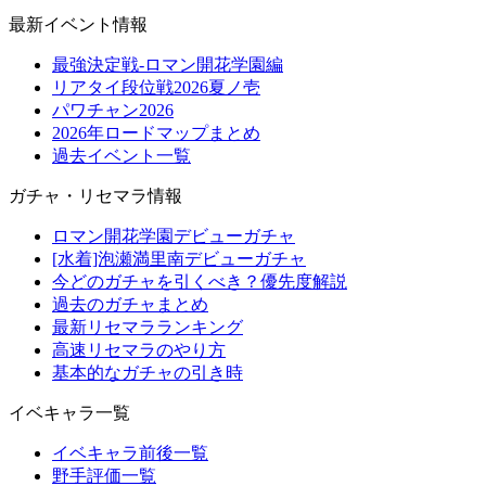
最新イベント情報
最強決定戦-ロマン開花学園編
リアタイ段位戦2026夏ノ壱
パワチャン2026
2026年ロードマップまとめ
過去イベント一覧
ガチャ・リセマラ情報
ロマン開花学園デビューガチャ
[水着]泡瀬満里南デビューガチャ
今どのガチャを引くべき？優先度解説
過去のガチャまとめ
最新リセマラランキング
高速リセマラのやり方
基本的なガチャの引き時
イベキャラ一覧
イベキャラ前後一覧
野手評価一覧