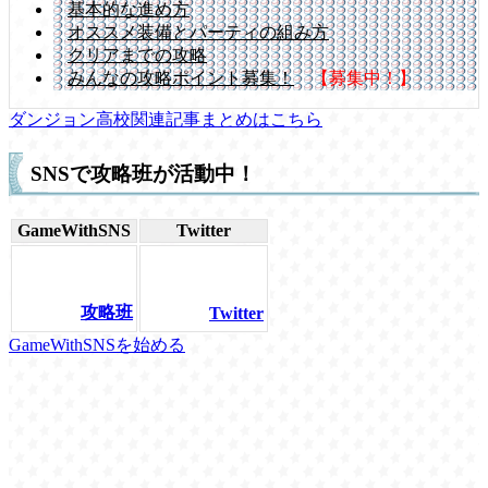
基本的な進め方
オススメ装備とパーティの組み方
クリアまでの攻略
みんなの攻略ポイント募集！
【募集中！】
ダンジョン高校関連記事まとめはこちら
SNSで攻略班が活動中！
GameWithSNS
Twitter
攻略班
Twitter
GameWithSNSを始める