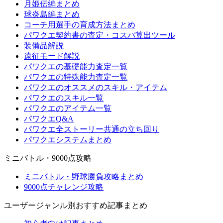
月姫伝編まとめ
球炎島編まとめ
コーチ用選手の育成方法まとめ
パワクエ契約書の査定・コスパ算出ツール
装備品解説
遠征モード解説
パワクエの基礎能力査定一覧
パワクエの特殊能力査定一覧
パワクエのオススメのスキル・アイテム
パワクエのスキル一覧
パワクエのアイテム一覧
パワクエQ&A
パワクエ全ストーリー共通の立ち回り
パワクエシステムまとめ
ミニバトル・9000点攻略
ミニバトル・野球勝負攻略まとめ
9000点チャレンジ攻略
ユーザージャンル別おすすめ記事まとめ