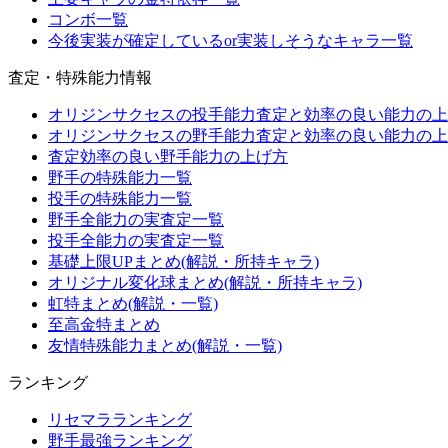
コンボ一覧
今後実装が確定しているor実装しそうなキャラ一覧
査定・特殊能力情報
オリジンサクセスの投手能力査定と効率の良い能力の上
オリジンサクセスの野手能力査定と効率の良い能力の上
査定効率の良い野手能力の上げ方
野手の特殊能力一覧
投手の特殊能力一覧
野手全能力の実査定一覧
投手全能力の実査定一覧
基礎上限UPまとめ(解説・所持キャラ)
オリジナル変化球まとめ(解説・所持キャラ)
虹特まとめ(解説・一覧)
至高金特まとめ
友情特殊能力まとめ(解説・一覧)
ランキング
リセマラランキング
野手最強ランキング