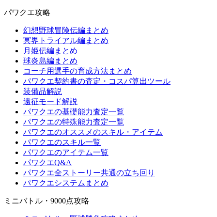
パワクエ攻略
幻想野球冒険伝編まとめ
冥界トライアル編まとめ
月姫伝編まとめ
球炎島編まとめ
コーチ用選手の育成方法まとめ
パワクエ契約書の査定・コスパ算出ツール
装備品解説
遠征モード解説
パワクエの基礎能力査定一覧
パワクエの特殊能力査定一覧
パワクエのオススメのスキル・アイテム
パワクエのスキル一覧
パワクエのアイテム一覧
パワクエQ&A
パワクエ全ストーリー共通の立ち回り
パワクエシステムまとめ
ミニバトル・9000点攻略