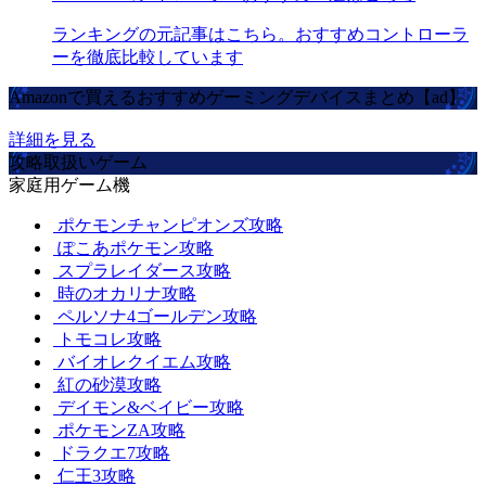
ランキングの元記事はこちら。おすすめコントローラ
ーを徹底比較しています
Amazonで買えるおすすめゲーミングデバイスまとめ【ad】
詳細を見る
攻略取扱いゲーム
家庭用ゲーム機
ポケモンチャンピオンズ攻略
ぽこあポケモン攻略
スプラレイダース攻略
時のオカリナ攻略
ペルソナ4ゴールデン攻略
トモコレ攻略
バイオレクイエム攻略
紅の砂漠攻略
デイモン&ベイビー攻略
ポケモンZA攻略
ドラクエ7攻略
仁王3攻略