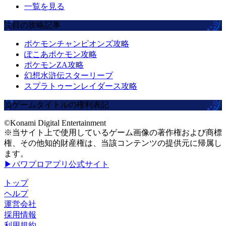
一覧を見る
注目の攻略記事
ポケモンチャンピオンズ攻略
ぽこあポケモン攻略
ポケモンZA攻略
幻想水滸伝スターリープ
スプラトゥーンレイダース攻略
当ゲームタイトルの権利表記
©Konami Digital Entertainment
※当サイト上で使用しているゲーム画像の著作権および商標
権、その他知的財産権は、当該コンテンツの提供元に帰属し
ます。
▶パワプロアプリ公式サイト
トップ
ヘルプ
運営会社
採用情報
利用規約