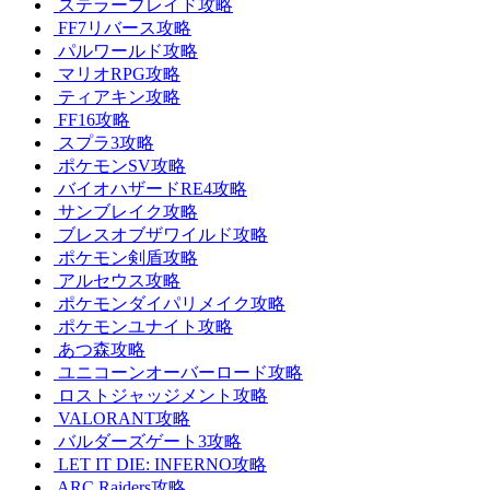
ステラーブレイド攻略
FF7リバース攻略
パルワールド攻略
マリオRPG攻略
ティアキン攻略
FF16攻略
スプラ3攻略
ポケモンSV攻略
バイオハザードRE4攻略
サンブレイク攻略
ブレスオブザワイルド攻略
ポケモン剣盾攻略
アルセウス攻略
ポケモンダイパリメイク攻略
ポケモンユナイト攻略
あつ森攻略
ユニコーンオーバーロード攻略
ロストジャッジメント攻略
VALORANT攻略
バルダーズゲート3攻略
LET IT DIE: INFERNO攻略
ARC Raiders攻略