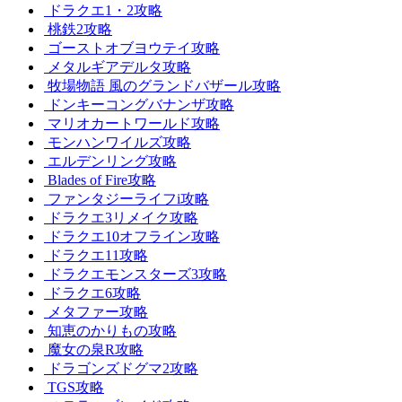
ドラクエ1・2攻略
桃鉄2攻略
ゴーストオブヨウテイ攻略
メタルギアデルタ攻略
牧場物語 風のグランドバザール攻略
ドンキーコングバナンザ攻略
マリオカートワールド攻略
モンハンワイルズ攻略
エルデンリング攻略
Blades of Fire攻略
ファンタジーライフi攻略
ドラクエ3リメイク攻略
ドラクエ10オフライン攻略
ドラクエ11攻略
ドラクエモンスターズ3攻略
ドラクエ6攻略
メタファー攻略
知恵のかりもの攻略
魔女の泉R攻略
ドラゴンズドグマ2攻略
TGS攻略