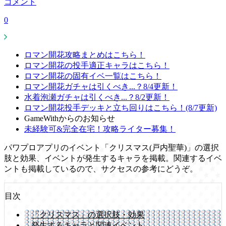
コメント
0
ロマン開花攻略まとめはこちら！
ロマン開花の投手適正キャラはこちら！
ロマン開花の固有イベ一覧はこちら！
ロマン開花ガチャは引くべき...？8/4更新！
水着泡瀬ガチャは引くべき...？8/2更新！
ロマン開花投手デッキと立ち回りはこちら！(8/7更新)
GameWithからのお知らせ
未経験可&完全在宅！攻略ライター募集！
パワプロアプリのイベント「クリスマス(戸内聖華)」の選択
肢と効果、イベントが発生するキャラを掲載。関連するイベ
ントも掲載しているので、サクセスの参考にどうぞ。
目次
「クリスマス」の選択肢・効果
発生するキャラと関連イベント