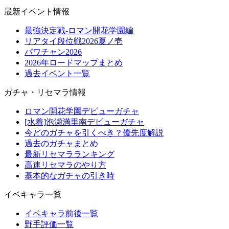
最新イベント情報
最強決定戦-ロマン開花学園編
リアタイ段位戦2026夏ノ壱
パワチャン2026
2026年ロードマップまとめ
過去イベント一覧
ガチャ・リセマラ情報
ロマン開花学園デビューガチャ
[水着]泡瀬満里南デビューガチャ
今どのガチャを引くべき？優先度解説
過去のガチャまとめ
最新リセマラランキング
高速リセマラのやり方
基本的なガチャの引き時
イベキャラ一覧
イベキャラ前後一覧
野手評価一覧