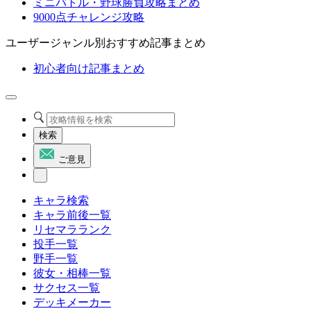
ミニバトル・野球勝負攻略まとめ
9000点チャレンジ攻略
ユーザージャンル別おすすめ記事まとめ
初心者向け記事まとめ
検索
ご意見
キャラ検索
キャラ前後一覧
リセマラランク
投手一覧
野手一覧
彼女・相棒一覧
サクセス一覧
デッキメーカー