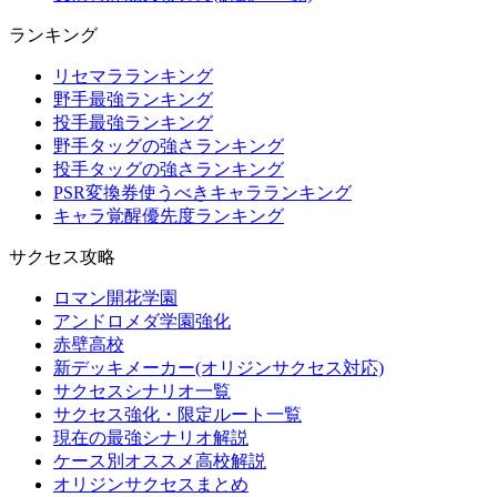
ランキング
リセマラランキング
野手最強ランキング
投手最強ランキング
野手タッグの強さランキング
投手タッグの強さランキング
PSR変換券使うべきキャラランキング
キャラ覚醒優先度ランキング
サクセス攻略
ロマン開花学園
アンドロメダ学園強化
赤壁高校
新デッキメーカー(オリジンサクセス対応)
サクセスシナリオ一覧
サクセス強化・限定ルート一覧
現在の最強シナリオ解説
ケース別オススメ高校解説
オリジンサクセスまとめ