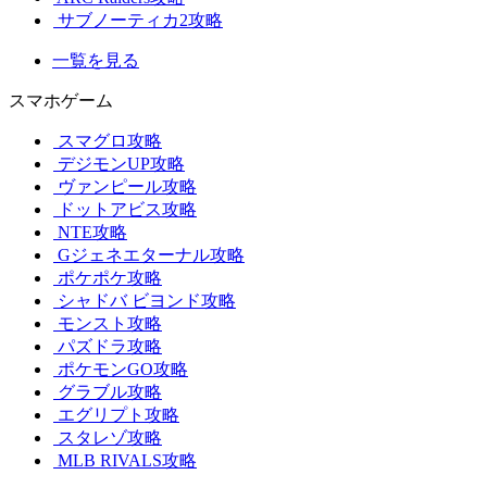
サブノーティカ2攻略
一覧を見る
スマホゲーム
スマグロ攻略
デジモンUP攻略
ヴァンピール攻略
ドットアビス攻略
NTE攻略
Gジェネエターナル攻略
ポケポケ攻略
シャドバ ビヨンド攻略
モンスト攻略
パズドラ攻略
ポケモンGO攻略
グラブル攻略
エグリプト攻略
スタレゾ攻略
MLB RIVALS攻略