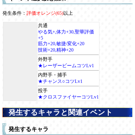
発生条件：
評価オレンジ(65)
以上
共通
やる気+,体力+30,聖華評価
+5
筋力+20,敏捷/変化+20
技術+20,精神+20
外野手
★レーザービームコツLv1
内野手・捕手
★チャンス○コツLv1
投手
★クロスファイヤーコツLv1
発生するキャラと関連イベント
発生するキャラ