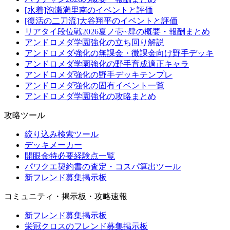
[水着]泡瀬満里南のイベントと評価
[復活の二刀流]大谷翔平のイベントと評価
リアタイ段位戦2026夏ノ壱~肆の概要・報酬まとめ
アンドロメダ学園強化の立ち回り解説
アンドロメダ強化の無課金・微課金向け野手デッキ
アンドロメダ学園強化の野手育成適正キャラ
アンドロメダ強化の野手デッキテンプレ
アンドロメダ強化の固有イベント一覧
アンドロメダ学園強化の攻略まとめ
攻略ツール
絞り込み検索ツール
デッキメーカー
開眼金特必要経験点一覧
パワクエ契約書の査定・コスパ算出ツール
新フレンド募集掲示板
コミュニティ・掲示板・攻略速報
新フレンド募集掲示板
栄冠クロスのフレンド募集掲示板