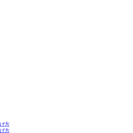
げ方
げ方