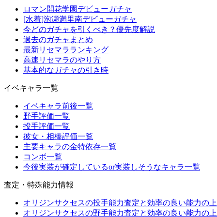
ロマン開花学園デビューガチャ
[水着]泡瀬満里南デビューガチャ
今どのガチャを引くべき？優先度解説
過去のガチャまとめ
最新リセマラランキング
高速リセマラのやり方
基本的なガチャの引き時
イベキャラ一覧
イベキャラ前後一覧
野手評価一覧
投手評価一覧
彼女・相棒評価一覧
主要キャラの金特依存一覧
コンボ一覧
今後実装が確定しているor実装しそうなキャラ一覧
査定・特殊能力情報
オリジンサクセスの投手能力査定と効率の良い能力の上
オリジンサクセスの野手能力査定と効率の良い能力の上