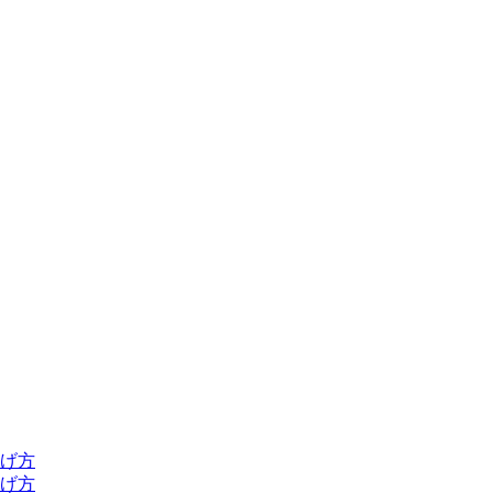
げ方
げ方