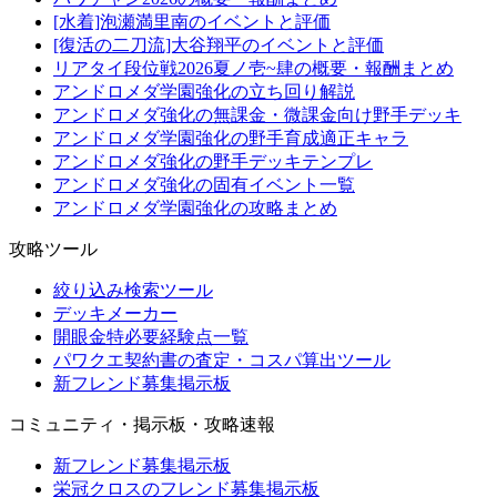
[水着]泡瀬満里南のイベントと評価
[復活の二刀流]大谷翔平のイベントと評価
リアタイ段位戦2026夏ノ壱~肆の概要・報酬まとめ
アンドロメダ学園強化の立ち回り解説
アンドロメダ強化の無課金・微課金向け野手デッキ
アンドロメダ学園強化の野手育成適正キャラ
アンドロメダ強化の野手デッキテンプレ
アンドロメダ強化の固有イベント一覧
アンドロメダ学園強化の攻略まとめ
攻略ツール
絞り込み検索ツール
デッキメーカー
開眼金特必要経験点一覧
パワクエ契約書の査定・コスパ算出ツール
新フレンド募集掲示板
コミュニティ・掲示板・攻略速報
新フレンド募集掲示板
栄冠クロスのフレンド募集掲示板