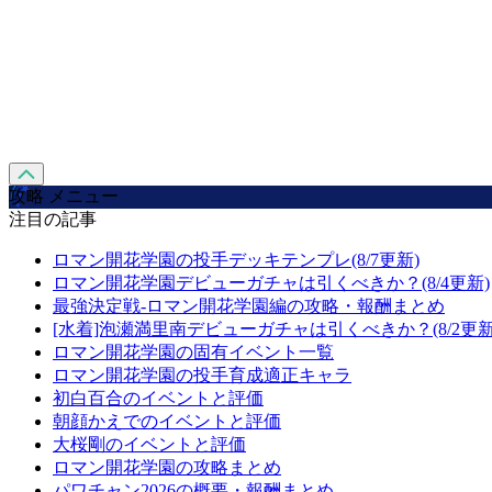
攻略 メニュー
注目の記事
ロマン開花学園の投手デッキテンプレ(8/7更新)
ロマン開花学園デビューガチャは引くべきか？(8/4更新)
最強決定戦-ロマン開花学園編の攻略・報酬まとめ
[水着]泡瀬満里南デビューガチャは引くべきか？(8/2更新
ロマン開花学園の固有イベント一覧
ロマン開花学園の投手育成適正キャラ
初白百合のイベントと評価
朝顔かえでのイベントと評価
大桜剛のイベントと評価
ロマン開花学園の攻略まとめ
パワチャン2026の概要・報酬まとめ