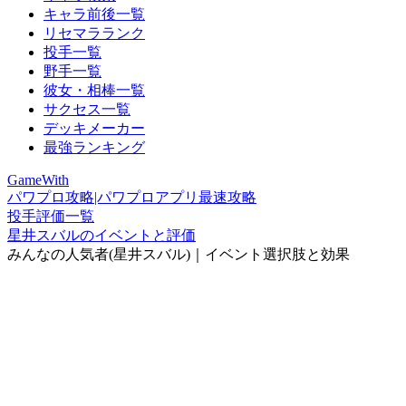
キャラ前後一覧
リセマラランク
投手一覧
野手一覧
彼女・相棒一覧
サクセス一覧
デッキメーカー
最強ランキング
GameWith
パワプロ攻略|パワプロアプリ最速攻略
投手評価一覧
星井スバルのイベントと評価
みんなの人気者(星井スバル)｜イベント選択肢と効果