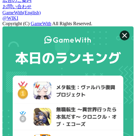
広告のご案内
お問い合わせ
GameWith(English)
@WIKI
Copyright (C)
GameWith
All Rights Reserved.