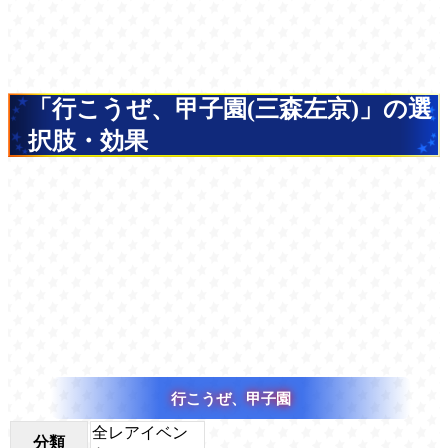
「行こうぜ、甲子園(三森左京)」の選
択肢・効果
行こうぜ、甲子園
全レアイベン
分類