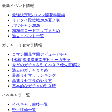
最新イベント情報
最強決定戦-ロマン開花学園編
リアタイ段位戦2026夏ノ壱
パワチャン2026
2026年ロードマップまとめ
過去イベント一覧
ガチャ・リセマラ情報
ロマン開花学園デビューガチャ
[水着]泡瀬満里南デビューガチャ
今どのガチャを引くべき？優先度解説
過去のガチャまとめ
最新リセマラランキング
高速リセマラのやり方
基本的なガチャの引き時
イベキャラ一覧
イベキャラ前後一覧
野手評価一覧