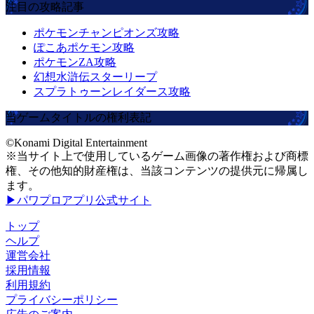
注目の攻略記事
ポケモンチャンピオンズ攻略
ぽこあポケモン攻略
ポケモンZA攻略
幻想水滸伝スターリープ
スプラトゥーンレイダース攻略
当ゲームタイトルの権利表記
©Konami Digital Entertainment
※当サイト上で使用しているゲーム画像の著作権および商標
権、その他知的財産権は、当該コンテンツの提供元に帰属し
ます。
▶パワプロアプリ公式サイト
トップ
ヘルプ
運営会社
採用情報
利用規約
プライバシーポリシー