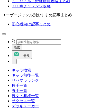
ミニバトル・野球勝負攻略まとめ
9000点チャレンジ攻略
ユーザージャンル別おすすめ記事まとめ
初心者向け記事まとめ
検索
ご意見
キャラ検索
キャラ前後一覧
リセマラランク
投手一覧
野手一覧
彼女・相棒一覧
サクセス一覧
デッキメーカー