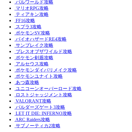
パルワールド攻略
マリオRPG攻略
ティアキン攻略
FF16攻略
スプラ3攻略
ポケモンSV攻略
バイオハザードRE4攻略
サンブレイク攻略
ブレスオブザワイルド攻略
ポケモン剣盾攻略
アルセウス攻略
ポケモンダイパリメイク攻略
ポケモンユナイト攻略
あつ森攻略
ユニコーンオーバーロード攻略
ロストジャッジメント攻略
VALORANT攻略
バルダーズゲート3攻略
LET IT DIE: INFERNO攻略
ARC Raiders攻略
サブノーティカ2攻略