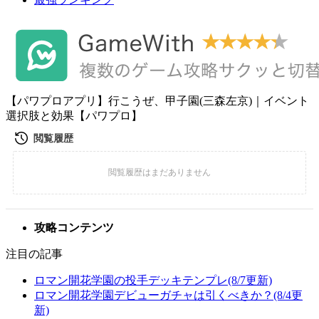
【パワプロアプリ】行こうぜ、甲子園(三森左京)｜イベント
選択肢と効果【パワプロ】
攻略コンテンツ
注目の記事
ロマン開花学園の投手デッキテンプレ(8/7更新)
ロマン開花学園デビューガチャは引くべきか？(8/4更
新)