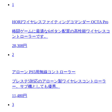
1
HORIワイヤレスファイティングコマンダー OCTA Pro
格闘ゲームに最適な6ボタン配置の高性能ワイヤレスコ
ントローラーです。
28,308円
2
アローン PS5用無線コントローラー
プレステ5対応のアローン製ワイヤレスコントローラ
ー。サブ機としても優秀。
11,480円
3