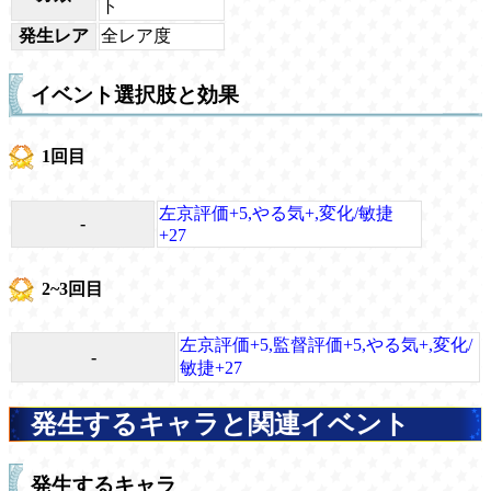
ト
発生レア
全レア度
イベント選択肢と効果
1回目
左京評価+5,やる気+,変化/敏捷
-
+27
2~3回目
左京評価+5,監督評価+5,やる気+,変化/
-
敏捷+27
発生するキャラと関連イベント
発生するキャラ