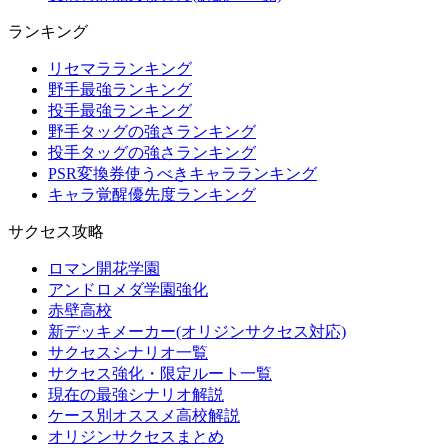
ランキング
リセマラランキング
野手最強ランキング
投手最強ランキング
野手タッグの強さランキング
投手タッグの強さランキング
PSR変換券使うべきキャラランキング
キャラ覚醒優先度ランキング
サクセス攻略
ロマン開花学園
アンドロメダ学園強化
赤壁高校
新デッキメーカー(オリジンサクセス対応)
サクセスシナリオ一覧
サクセス強化・限定ルート一覧
現在の最強シナリオ解説
ケース別オススメ高校解説
オリジンサクセスまとめ