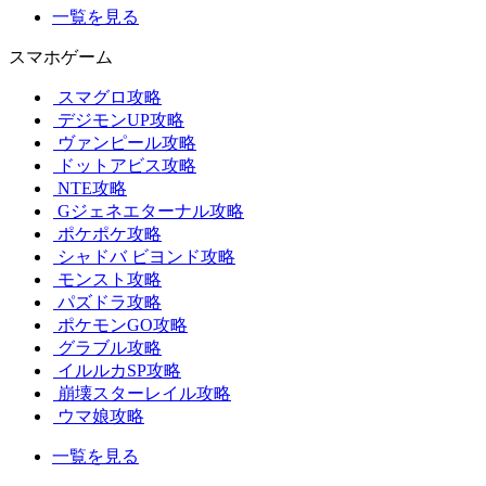
一覧を見る
スマホゲーム
スマグロ攻略
デジモンUP攻略
ヴァンピール攻略
ドットアビス攻略
NTE攻略
Gジェネエターナル攻略
ポケポケ攻略
シャドバ ビヨンド攻略
モンスト攻略
パズドラ攻略
ポケモンGO攻略
グラブル攻略
イルルカSP攻略
崩壊スターレイル攻略
ウマ娘攻略
一覧を見る