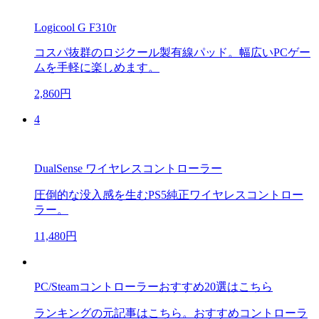
Logicool G F310r
コスパ抜群のロジクール製有線パッド。幅広いPCゲー
ムを手軽に楽しめます。
2,860円
4
DualSense ワイヤレスコントローラー
圧倒的な没入感を生むPS5純正ワイヤレスコントロー
ラー。
11,480円
PC/Steamコントローラーおすすめ20選はこちら
ランキングの元記事はこちら。おすすめコントローラ