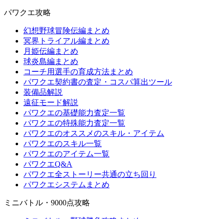
パワクエ攻略
幻想野球冒険伝編まとめ
冥界トライアル編まとめ
月姫伝編まとめ
球炎島編まとめ
コーチ用選手の育成方法まとめ
パワクエ契約書の査定・コスパ算出ツール
装備品解説
遠征モード解説
パワクエの基礎能力査定一覧
パワクエの特殊能力査定一覧
パワクエのオススメのスキル・アイテム
パワクエのスキル一覧
パワクエのアイテム一覧
パワクエQ&A
パワクエ全ストーリー共通の立ち回り
パワクエシステムまとめ
ミニバトル・9000点攻略