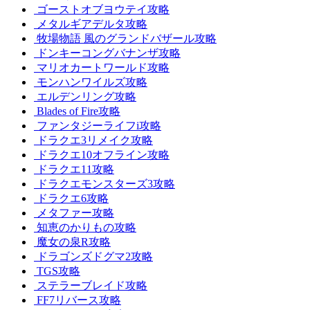
ゴーストオブヨウテイ攻略
メタルギアデルタ攻略
牧場物語 風のグランドバザール攻略
ドンキーコングバナンザ攻略
マリオカートワールド攻略
モンハンワイルズ攻略
エルデンリング攻略
Blades of Fire攻略
ファンタジーライフi攻略
ドラクエ3リメイク攻略
ドラクエ10オフライン攻略
ドラクエ11攻略
ドラクエモンスターズ3攻略
ドラクエ6攻略
メタファー攻略
知恵のかりもの攻略
魔女の泉R攻略
ドラゴンズドグマ2攻略
TGS攻略
ステラーブレイド攻略
FF7リバース攻略