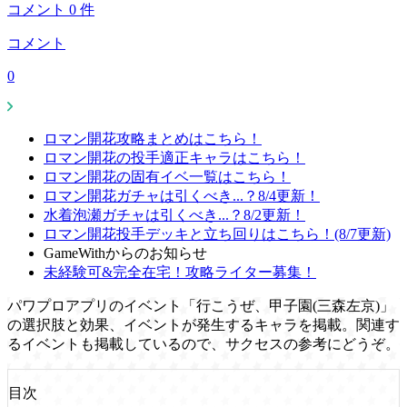
コメント
0
件
コメント
0
ロマン開花攻略まとめはこちら！
ロマン開花の投手適正キャラはこちら！
ロマン開花の固有イベ一覧はこちら！
ロマン開花ガチャは引くべき...？8/4更新！
水着泡瀬ガチャは引くべき...？8/2更新！
ロマン開花投手デッキと立ち回りはこちら！(8/7更新)
GameWithからのお知らせ
未経験可&完全在宅！攻略ライター募集！
パワプロアプリのイベント「行こうぜ、甲子園(三森左京)」
の選択肢と効果、イベントが発生するキャラを掲載。関連す
るイベントも掲載しているので、サクセスの参考にどうぞ。
目次