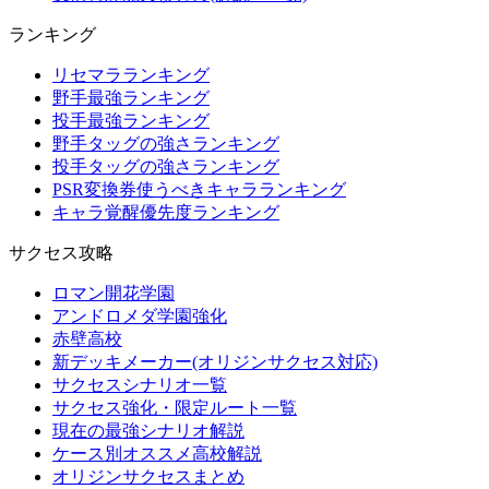
ランキング
リセマラランキング
野手最強ランキング
投手最強ランキング
野手タッグの強さランキング
投手タッグの強さランキング
PSR変換券使うべきキャラランキング
キャラ覚醒優先度ランキング
サクセス攻略
ロマン開花学園
アンドロメダ学園強化
赤壁高校
新デッキメーカー(オリジンサクセス対応)
サクセスシナリオ一覧
サクセス強化・限定ルート一覧
現在の最強シナリオ解説
ケース別オススメ高校解説
オリジンサクセスまとめ