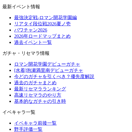
最新イベント情報
最強決定戦-ロマン開花学園編
リアタイ段位戦2026夏ノ壱
パワチャン2026
2026年ロードマップまとめ
過去イベント一覧
ガチャ・リセマラ情報
ロマン開花学園デビューガチャ
[水着]泡瀬満里南デビューガチャ
今どのガチャを引くべき？優先度解説
過去のガチャまとめ
最新リセマラランキング
高速リセマラのやり方
基本的なガチャの引き時
イベキャラ一覧
イベキャラ前後一覧
野手評価一覧