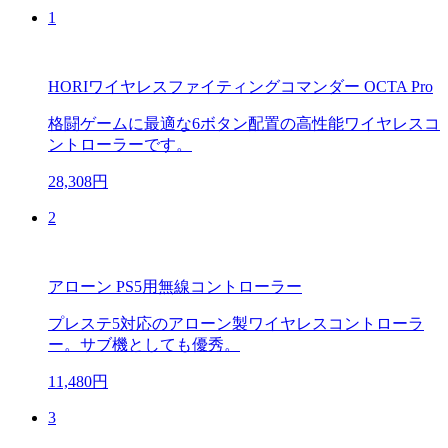
1
HORIワイヤレスファイティングコマンダー OCTA Pro
格闘ゲームに最適な6ボタン配置の高性能ワイヤレスコ
ントローラーです。
28,308円
2
アローン PS5用無線コントローラー
プレステ5対応のアローン製ワイヤレスコントローラ
ー。サブ機としても優秀。
11,480円
3