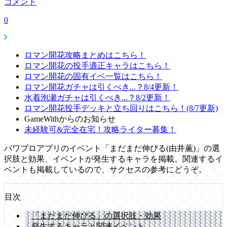
コメント
0
ロマン開花攻略まとめはこちら！
ロマン開花の投手適正キャラはこちら！
ロマン開花の固有イベ一覧はこちら！
ロマン開花ガチャは引くべき...？8/4更新！
水着泡瀬ガチャは引くべき...？8/2更新！
ロマン開花投手デッキと立ち回りはこちら！(8/7更新)
GameWithからのお知らせ
未経験可&完全在宅！攻略ライター募集！
パワプロアプリのイベント「まだまだ伸びる(由井薫)」の選
択肢と効果、イベントが発生するキャラを掲載。関連するイ
ベントも掲載しているので、サクセスの参考にどうぞ。
目次
「まだまだ伸びる」の選択肢・効果
発生するキャラと関連イベント