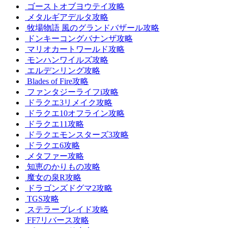
ゴーストオブヨウテイ攻略
メタルギアデルタ攻略
牧場物語 風のグランドバザール攻略
ドンキーコングバナンザ攻略
マリオカートワールド攻略
モンハンワイルズ攻略
エルデンリング攻略
Blades of Fire攻略
ファンタジーライフi攻略
ドラクエ3リメイク攻略
ドラクエ10オフライン攻略
ドラクエ11攻略
ドラクエモンスターズ3攻略
ドラクエ6攻略
メタファー攻略
知恵のかりもの攻略
魔女の泉R攻略
ドラゴンズドグマ2攻略
TGS攻略
ステラーブレイド攻略
FF7リバース攻略