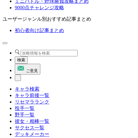
ミニバトル・野球勝負攻略まとめ
9000点チャレンジ攻略
ユーザージャンル別おすすめ記事まとめ
初心者向け記事まとめ
検索
ご意見
キャラ検索
キャラ前後一覧
リセマラランク
投手一覧
野手一覧
彼女・相棒一覧
サクセス一覧
デッキメーカー