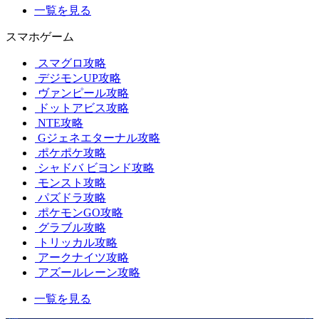
一覧を見る
スマホゲーム
スマグロ攻略
デジモンUP攻略
ヴァンピール攻略
ドットアビス攻略
NTE攻略
Gジェネエターナル攻略
ポケポケ攻略
シャドバ ビヨンド攻略
モンスト攻略
パズドラ攻略
ポケモンGO攻略
グラブル攻略
トリッカル攻略
アークナイツ攻略
アズールレーン攻略
一覧を見る