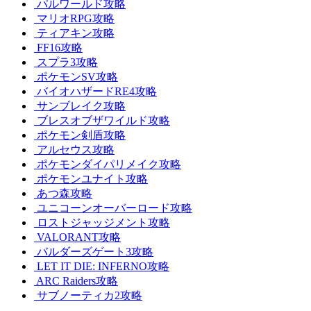
パルワールド攻略
マリオRPG攻略
ティアキン攻略
FF16攻略
スプラ3攻略
ポケモンSV攻略
バイオハザードRE4攻略
サンブレイク攻略
ブレスオブザワイルド攻略
ポケモン剣盾攻略
アルセウス攻略
ポケモンダイパリメイク攻略
ポケモンユナイト攻略
あつ森攻略
ユニコーンオーバーロード攻略
ロストジャッジメント攻略
VALORANT攻略
バルダーズゲート3攻略
LET IT DIE: INFERNO攻略
ARC Raiders攻略
サブノーティカ2攻略