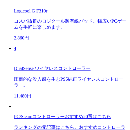
Logicool G F310r
コスパ抜群のロジクール製有線パッド。幅広いPCゲー
ムを手軽に楽しめます。
2,860円
4
DualSense ワイヤレスコントローラー
圧倒的な没入感を生むPS5純正ワイヤレスコントロー
ラー。
11,480円
PC/Steamコントローラーおすすめ20選はこちら
ランキングの元記事はこちら。おすすめコントローラ