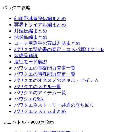
パワクエ攻略
幻想野球冒険伝編まとめ
冥界トライアル編まとめ
月姫伝編まとめ
球炎島編まとめ
コーチ用選手の育成方法まとめ
パワクエ契約書の査定・コスパ算出ツール
装備品解説
遠征モード解説
パワクエの基礎能力査定一覧
パワクエの特殊能力査定一覧
パワクエのオススメのスキル・アイテム
パワクエのスキル一覧
パワクエのアイテム一覧
パワクエQ&A
パワクエ全ストーリー共通の立ち回り
パワクエシステムまとめ
ミニバトル・9000点攻略