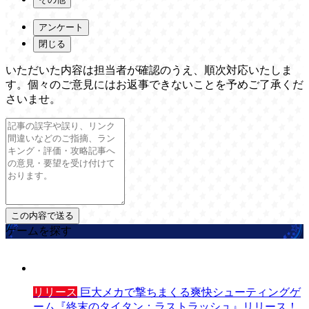
アンケート
閉じる
いただいた内容は担当者が確認のうえ、順次対応いたしま
す。個々のご意見にはお返事できないことを予めご了承くだ
さいませ。
ゲームを探す
リリース
巨大メカで撃ちまくる爽快シューティングゲ
ーム『終末のタイタン：ラストラッシュ』リリース！