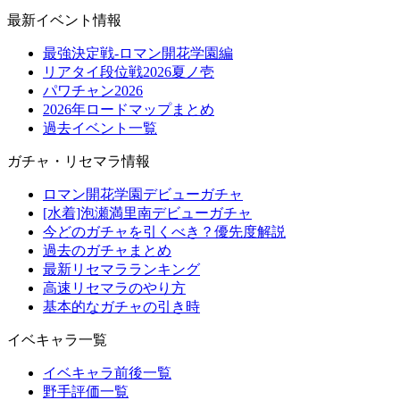
最新イベント情報
最強決定戦-ロマン開花学園編
リアタイ段位戦2026夏ノ壱
パワチャン2026
2026年ロードマップまとめ
過去イベント一覧
ガチャ・リセマラ情報
ロマン開花学園デビューガチャ
[水着]泡瀬満里南デビューガチャ
今どのガチャを引くべき？優先度解説
過去のガチャまとめ
最新リセマラランキング
高速リセマラのやり方
基本的なガチャの引き時
イベキャラ一覧
イベキャラ前後一覧
野手評価一覧