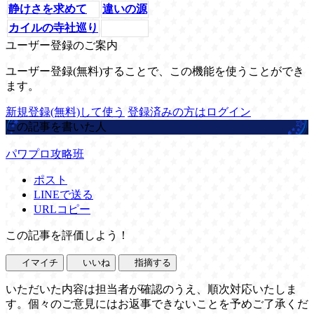
静けさを求めて
違いの源
カイルの寺社巡り
ユーザー登録のご案内
ユーザー登録(無料)することで、この機能を使うことができ
ます。
新規登録(無料)して使う
登録済みの方はログイン
この記事を書いた人
パワプロ攻略班
ポスト
LINEで送る
URLコピー
この記事を評価しよう！
イマイチ
いいね
指摘する
いただいた内容は担当者が確認のうえ、順次対応いたしま
す。個々のご意見にはお返事できないことを予めご了承くだ