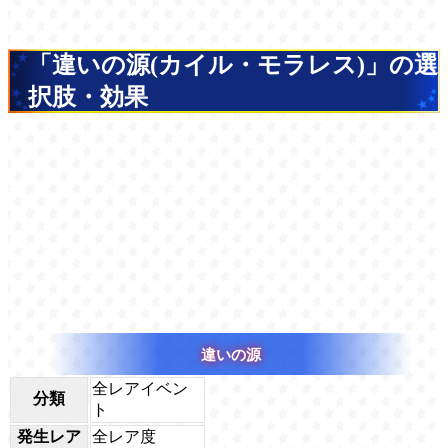
「違いの源(カイル・モラレス)」の選
択肢・効果
違いの源
全レアイベン
分類
ト
発生レア
全レア度