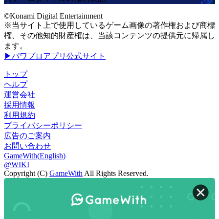
©Konami Digital Entertainment
※当サイト上で使用しているゲーム画像の著作権および商標
権、その他知的財産権は、当該コンテンツの提供元に帰属し
ます。
▶パワプロアプリ公式サイト
トップ
ヘルプ
運営会社
採用情報
利用規約
プライバシーポリシー
広告のご案内
お問い合わせ
GameWith(English)
@WIKI
Copyright (C)
GameWith
All Rights Reserved.