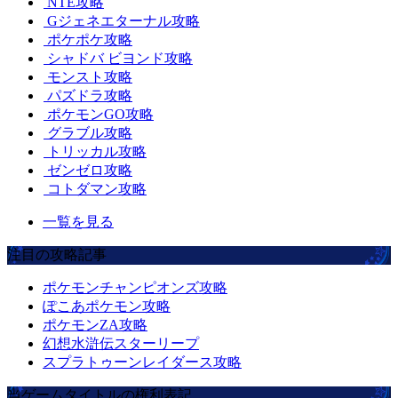
NTE攻略
Gジェネエターナル攻略
ポケポケ攻略
シャドバ ビヨンド攻略
モンスト攻略
パズドラ攻略
ポケモンGO攻略
グラブル攻略
トリッカル攻略
ゼンゼロ攻略
コトダマン攻略
一覧を見る
注目の攻略記事
ポケモンチャンピオンズ攻略
ぽこあポケモン攻略
ポケモンZA攻略
幻想水滸伝スターリープ
スプラトゥーンレイダース攻略
当ゲームタイトルの権利表記