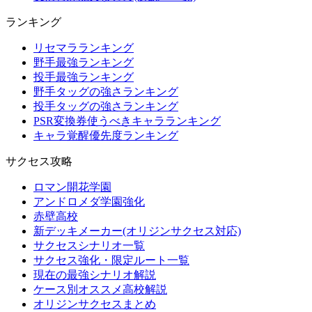
ランキング
リセマラランキング
野手最強ランキング
投手最強ランキング
野手タッグの強さランキング
投手タッグの強さランキング
PSR変換券使うべきキャラランキング
キャラ覚醒優先度ランキング
サクセス攻略
ロマン開花学園
アンドロメダ学園強化
赤壁高校
新デッキメーカー(オリジンサクセス対応)
サクセスシナリオ一覧
サクセス強化・限定ルート一覧
現在の最強シナリオ解説
ケース別オススメ高校解説
オリジンサクセスまとめ