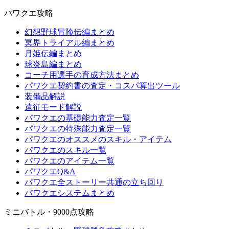
パワクエ攻略
幻想野球冒険伝編まとめ
冥界トライアル編まとめ
月姫伝編まとめ
球炎島編まとめ
コーチ用選手の育成方法まとめ
パワクエ契約書の査定・コスパ算出ツール
装備品解説
遠征モード解説
パワクエの基礎能力査定一覧
パワクエの特殊能力査定一覧
パワクエのオススメのスキル・アイテム
パワクエのスキル一覧
パワクエのアイテム一覧
パワクエQ&A
パワクエ全ストーリー共通の立ち回り
パワクエシステムまとめ
ミニバトル・9000点攻略