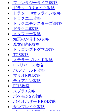
ファンタジーライフi攻略
ドラクエ3リメイク攻略
ドラクエ10オフライン攻略
ドラクエ11攻略
ドラクエモンスターズ3攻略
ドラクエ6攻略
メタファー攻略
知恵のかりもの攻略
魔女の泉R攻略
ドラゴンズドグマ2攻略
TGS攻略
ステラーブレイド攻略
FF7リバース攻略
パルワールド攻略
マリオRPG攻略
ティアキン攻略
FF16攻略
スプラ3攻略
ポケモンSV攻略
バイオハザードRE4攻略
サンブレイク攻略