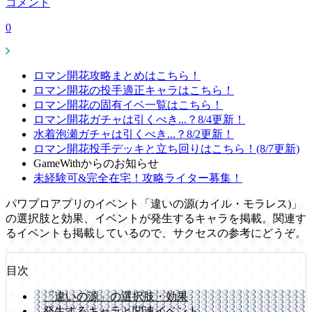
コメント
0
ロマン開花攻略まとめはこちら！
ロマン開花の投手適正キャラはこちら！
ロマン開花の固有イベ一覧はこちら！
ロマン開花ガチャは引くべき...？8/4更新！
水着泡瀬ガチャは引くべき...？8/2更新！
ロマン開花投手デッキと立ち回りはこちら！(8/7更新)
GameWithからのお知らせ
未経験可&完全在宅！攻略ライター募集！
パワプロアプリのイベント「違いの源(カイル・モラレス)」
の選択肢と効果、イベントが発生するキャラを掲載。関連す
るイベントも掲載しているので、サクセスの参考にどうぞ。
目次
「違いの源」の選択肢・効果
発生するキャラと関連イベント