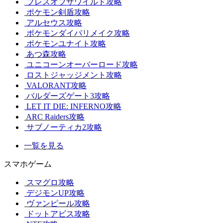
ブレスオブザワイルド攻略
ポケモン剣盾攻略
アルセウス攻略
ポケモンダイパリメイク攻略
ポケモンユナイト攻略
あつ森攻略
ユニコーンオーバーロード攻略
ロストジャッジメント攻略
VALORANT攻略
バルダーズゲート3攻略
LET IT DIE: INFERNO攻略
ARC Raiders攻略
サブノーティカ2攻略
一覧を見る
スマホゲーム
スマグロ攻略
デジモンUP攻略
ヴァンピール攻略
ドットアビス攻略