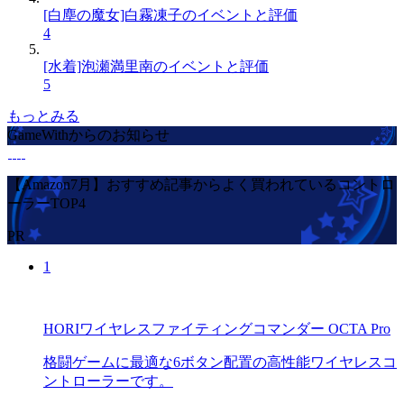
[白塵の魔女]白霧凍子のイベントと評価
4
[水着]泡瀬満里南のイベントと評価
5
もっとみる
GameWithからのお知らせ
【Amazon7月】おすすめ記事からよく買われているコントロ
ーラーTOP4
PR
1
HORIワイヤレスファイティングコマンダー OCTA Pro
格闘ゲームに最適な6ボタン配置の高性能ワイヤレスコ
ントローラーです。