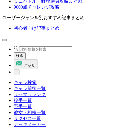
ミニバトル・野球勝負攻略まとめ
9000点チャレンジ攻略
ユーザージャンル別おすすめ記事まとめ
初心者向け記事まとめ
検索
ご意見
キャラ検索
キャラ前後一覧
リセマラランク
投手一覧
野手一覧
彼女・相棒一覧
サクセス一覧
デッキメーカー