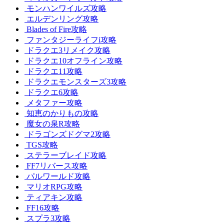
モンハンワイルズ攻略
エルデンリング攻略
Blades of Fire攻略
ファンタジーライフi攻略
ドラクエ3リメイク攻略
ドラクエ10オフライン攻略
ドラクエ11攻略
ドラクエモンスターズ3攻略
ドラクエ6攻略
メタファー攻略
知恵のかりもの攻略
魔女の泉R攻略
ドラゴンズドグマ2攻略
TGS攻略
ステラーブレイド攻略
FF7リバース攻略
パルワールド攻略
マリオRPG攻略
ティアキン攻略
FF16攻略
スプラ3攻略