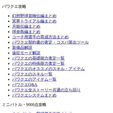
パワクエ攻略
幻想野球冒険伝編まとめ
冥界トライアル編まとめ
月姫伝編まとめ
球炎島編まとめ
コーチ用選手の育成方法まとめ
パワクエ契約書の査定・コスパ算出ツール
装備品解説
遠征モード解説
パワクエの基礎能力査定一覧
パワクエの特殊能力査定一覧
パワクエのオススメのスキル・アイテム
パワクエのスキル一覧
パワクエのアイテム一覧
パワクエQ&A
パワクエ全ストーリー共通の立ち回り
パワクエシステムまとめ
ミニバトル・9000点攻略