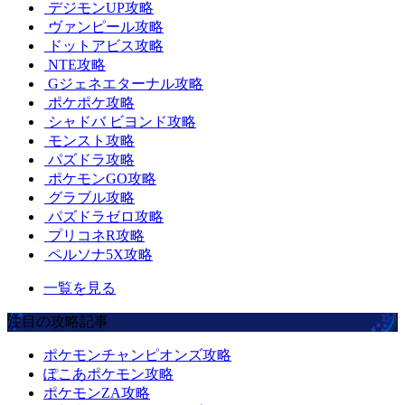
デジモンUP攻略
ヴァンピール攻略
ドットアビス攻略
NTE攻略
Gジェネエターナル攻略
ポケポケ攻略
シャドバ ビヨンド攻略
モンスト攻略
パズドラ攻略
ポケモンGO攻略
グラブル攻略
パズドラゼロ攻略
プリコネR攻略
ペルソナ5X攻略
一覧を見る
注目の攻略記事
ポケモンチャンピオンズ攻略
ぽこあポケモン攻略
ポケモンZA攻略