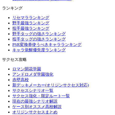
ランキング
リセマラランキング
野手最強ランキング
投手最強ランキング
野手タッグの強さランキング
投手タッグの強さランキング
PSR変換券使うべきキャラランキング
キャラ覚醒優先度ランキング
サクセス攻略
ロマン開花学園
アンドロメダ学園強化
赤壁高校
新デッキメーカー(オリジンサクセス対応)
サクセスシナリオ一覧
サクセス強化・限定ルート一覧
現在の最強シナリオ解説
ケース別オススメ高校解説
オリジンサクセスまとめ