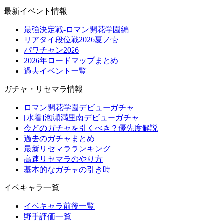
最新イベント情報
最強決定戦-ロマン開花学園編
リアタイ段位戦2026夏ノ壱
パワチャン2026
2026年ロードマップまとめ
過去イベント一覧
ガチャ・リセマラ情報
ロマン開花学園デビューガチャ
[水着]泡瀬満里南デビューガチャ
今どのガチャを引くべき？優先度解説
過去のガチャまとめ
最新リセマラランキング
高速リセマラのやり方
基本的なガチャの引き時
イベキャラ一覧
イベキャラ前後一覧
野手評価一覧