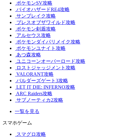
ポケモンSV攻略
バイオハザードRE4攻略
サンブレイク攻略
ブレスオブザワイルド攻略
ポケモン剣盾攻略
アルセウス攻略
ポケモンダイパリメイク攻略
ポケモンユナイト攻略
あつ森攻略
ユニコーンオーバーロード攻略
ロストジャッジメント攻略
VALORANT攻略
バルダーズゲート3攻略
LET IT DIE: INFERNO攻略
ARC Raiders攻略
サブノーティカ2攻略
一覧を見る
スマホゲーム
スマグロ攻略