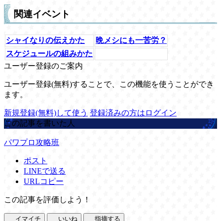
関連イベント
シャイなりの伝えかた
晩メシにも一苦労？
スケジュールの組みかた
ユーザー登録のご案内
ユーザー登録(無料)することで、この機能を使うことができ
ます。
新規登録(無料)して使う
登録済みの方はログイン
この記事を書いた人
パワプロ攻略班
ポスト
LINEで送る
URLコピー
この記事を評価しよう！
イマイチ
いいね
指摘する