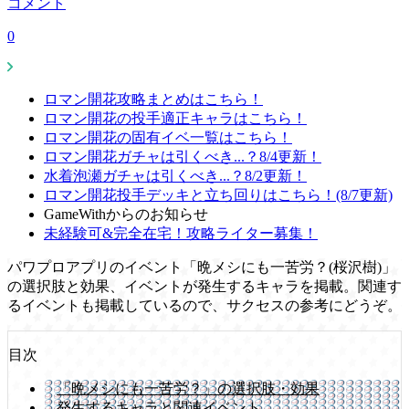
コメント
0
ロマン開花攻略まとめはこちら！
ロマン開花の投手適正キャラはこちら！
ロマン開花の固有イベ一覧はこちら！
ロマン開花ガチャは引くべき...？8/4更新！
水着泡瀬ガチャは引くべき...？8/2更新！
ロマン開花投手デッキと立ち回りはこちら！(8/7更新)
GameWithからのお知らせ
未経験可&完全在宅！攻略ライター募集！
パワプロアプリのイベント「晩メシにも一苦労？(桜沢樹)」
の選択肢と効果、イベントが発生するキャラを掲載。関連す
るイベントも掲載しているので、サクセスの参考にどうぞ。
目次
「晩メシにも一苦労？」の選択肢・効果
発生するキャラと関連イベント