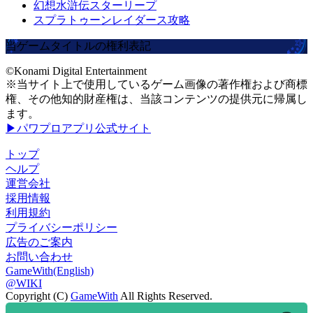
幻想水滸伝スターリープ
スプラトゥーンレイダース攻略
当ゲームタイトルの権利表記
©Konami Digital Entertainment
※当サイト上で使用しているゲーム画像の著作権および商標
権、その他知的財産権は、当該コンテンツの提供元に帰属し
ます。
▶パワプロアプリ公式サイト
トップ
ヘルプ
運営会社
採用情報
利用規約
プライバシーポリシー
広告のご案内
お問い合わせ
GameWith(English)
@WIKI
Copyright (C)
GameWith
All Rights Reserved.