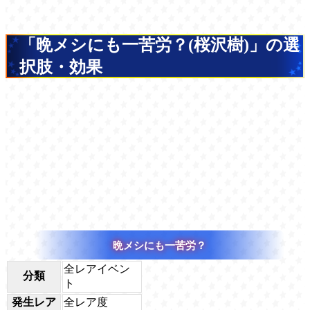
「晩メシにも一苦労？(桜沢樹)」の選
択肢・効果
晩メシにも一苦労？
全レアイベン
分類
ト
発生レア
全レア度