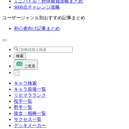
ミニバトル・野球勝負攻略まとめ
9000点チャレンジ攻略
ユーザージャンル別おすすめ記事まとめ
初心者向け記事まとめ
検索
ご意見
キャラ検索
キャラ前後一覧
リセマラランク
投手一覧
野手一覧
彼女・相棒一覧
サクセス一覧
デッキメーカー