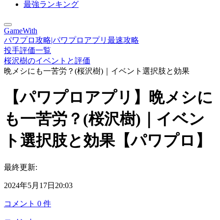
最強ランキング
GameWith
パワプロ攻略|パワプロアプリ最速攻略
投手評価一覧
桜沢樹のイベントと評価
晩メシにも一苦労？(桜沢樹)｜イベント選択肢と効果
【パワプロアプリ】晩メシに
も一苦労？(桜沢樹)｜イベン
ト選択肢と効果【パワプロ】
最終更新:
2024年5月17日20:03
コメント
0
件