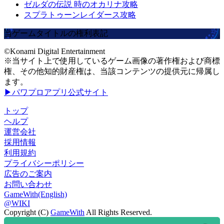
ゼルダの伝説 時のオカリナ攻略
スプラトゥーンレイダース攻略
当ゲームタイトルの権利表記
©Konami Digital Entertainment
※当サイト上で使用しているゲーム画像の著作権および商標
権、その他知的財産権は、当該コンテンツの提供元に帰属し
ます。
▶パワプロアプリ公式サイト
トップ
ヘルプ
運営会社
採用情報
利用規約
プライバシーポリシー
広告のご案内
お問い合わせ
GameWith(English)
@WIKI
Copyright (C)
GameWith
All Rights Reserved.