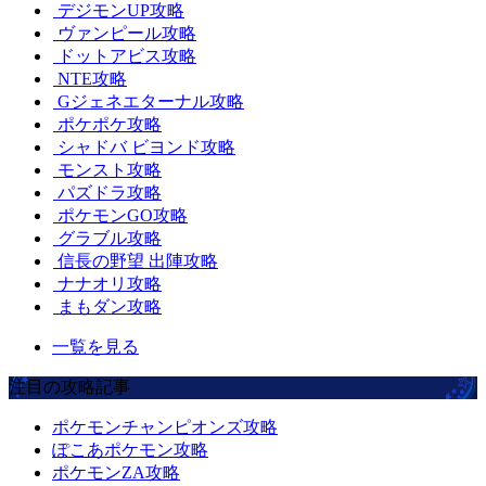
デジモンUP攻略
ヴァンピール攻略
ドットアビス攻略
NTE攻略
Gジェネエターナル攻略
ポケポケ攻略
シャドバ ビヨンド攻略
モンスト攻略
パズドラ攻略
ポケモンGO攻略
グラブル攻略
信長の野望 出陣攻略
ナナオリ攻略
まもダン攻略
一覧を見る
注目の攻略記事
ポケモンチャンピオンズ攻略
ぽこあポケモン攻略
ポケモンZA攻略