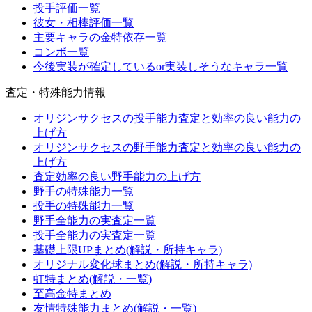
投手評価一覧
彼女・相棒評価一覧
主要キャラの金特依存一覧
コンボ一覧
今後実装が確定しているor実装しそうなキャラ一覧
査定・特殊能力情報
オリジンサクセスの投手能力査定と効率の良い能力の
上げ方
オリジンサクセスの野手能力査定と効率の良い能力の
上げ方
査定効率の良い野手能力の上げ方
野手の特殊能力一覧
投手の特殊能力一覧
野手全能力の実査定一覧
投手全能力の実査定一覧
基礎上限UPまとめ(解説・所持キャラ)
オリジナル変化球まとめ(解説・所持キャラ)
虹特まとめ(解説・一覧)
至高金特まとめ
友情特殊能力まとめ(解説・一覧)