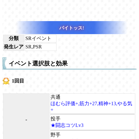
バイトッス!
分類
SRイベント
発生レア
SR,PSR
イベント選択肢と効果
1回目
共通
ほむら評価+,筋力+27,精神+13,やる気
+
投手
-
★闘志コツLv3
野手