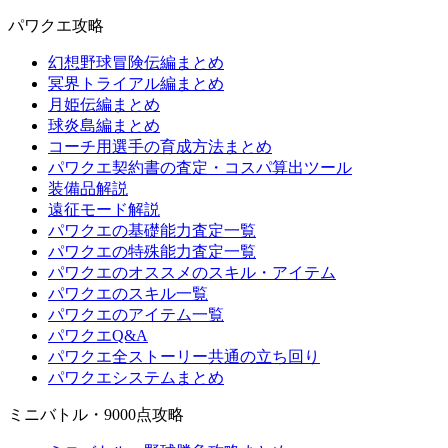
パワクエ攻略
幻想野球冒険伝編まとめ
冥界トライアル編まとめ
月姫伝編まとめ
球炎島編まとめ
コーチ用選手の育成方法まとめ
パワクエ契約書の査定・コスパ算出ツール
装備品解説
遠征モード解説
パワクエの基礎能力査定一覧
パワクエの特殊能力査定一覧
パワクエのオススメのスキル・アイテム
パワクエのスキル一覧
パワクエのアイテム一覧
パワクエQ&A
パワクエ全ストーリー共通の立ち回り
パワクエシステムまとめ
ミニバトル・9000点攻略