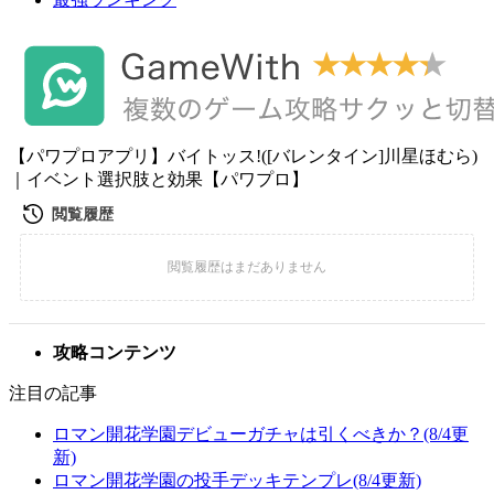
【パワプロアプリ】バイトッス!([バレンタイン]川星ほむら)
｜イベント選択肢と効果【パワプロ】
攻略コンテンツ
注目の記事
ロマン開花学園デビューガチャは引くべきか？(8/4更
新)
ロマン開花学園の投手デッキテンプレ(8/4更新)