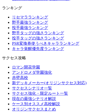
ランキング
リセマラランキング
野手最強ランキング
投手最強ランキング
野手タッグの強さランキング
投手タッグの強さランキング
PSR変換券使うべきキャラランキング
キャラ覚醒優先度ランキング
サクセス攻略
ロマン開花学園
アンドロメダ学園強化
赤壁高校
新デッキメーカー(オリジンサクセス対応)
サクセスシナリオ一覧
サクセス強化・限定ルート一覧
現在の最強シナリオ解説
ケース別オススメ高校解説
オリジンサクセスまとめ