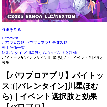
詳細を見る
GameWith
パワプロ攻略|パワプロアプリ最速攻略
野手評価一覧
[バレンタイン]川星ほむらのイベントと評価
バイトッス!([バレンタイン]川星ほむら)｜イベント選択肢と
効果
【パワプロアプリ】バイトッ
ス!([バレンタイン]川星ほむ
ら)｜イベント選択肢と効果