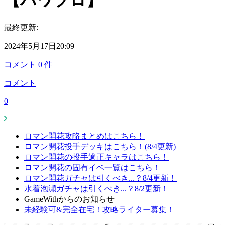
【パワプロ】
最終更新:
2024年5月17日20:09
コメント
0
件
コメント
0
ロマン開花攻略まとめはこちら！
ロマン開花投手デッキはこちら！(8/4更新)
ロマン開花の投手適正キャラはこちら！
ロマン開花の固有イベ一覧はこちら！
ロマン開花ガチャは引くべき...？8/4更新！
水着泡瀬ガチャは引くべき...？8/2更新！
GameWithからのお知らせ
未経験可&完全在宅！攻略ライター募集！