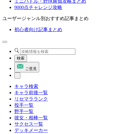
ミニバトル・野球勝負攻略まとめ
9000点チャレンジ攻略
ユーザージャンル別おすすめ記事まとめ
初心者向け記事まとめ
検索
ご意見
キャラ検索
キャラ前後一覧
リセマラランク
投手一覧
野手一覧
彼女・相棒一覧
サクセス一覧
デッキメーカー