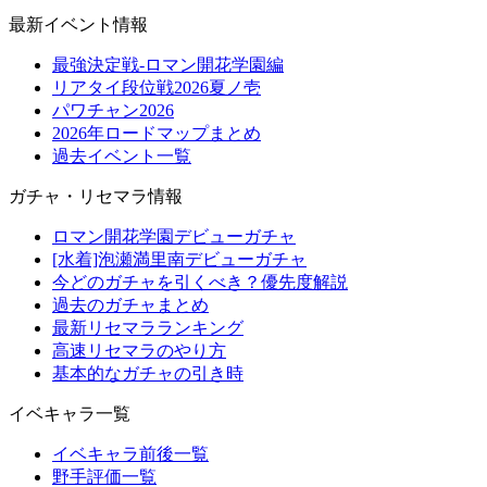
最新イベント情報
最強決定戦-ロマン開花学園編
リアタイ段位戦2026夏ノ壱
パワチャン2026
2026年ロードマップまとめ
過去イベント一覧
ガチャ・リセマラ情報
ロマン開花学園デビューガチャ
[水着]泡瀬満里南デビューガチャ
今どのガチャを引くべき？優先度解説
過去のガチャまとめ
最新リセマラランキング
高速リセマラのやり方
基本的なガチャの引き時
イベキャラ一覧
イベキャラ前後一覧
野手評価一覧