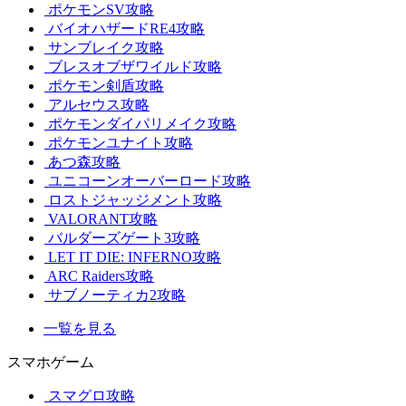
ポケモンSV攻略
バイオハザードRE4攻略
サンブレイク攻略
ブレスオブザワイルド攻略
ポケモン剣盾攻略
アルセウス攻略
ポケモンダイパリメイク攻略
ポケモンユナイト攻略
あつ森攻略
ユニコーンオーバーロード攻略
ロストジャッジメント攻略
VALORANT攻略
バルダーズゲート3攻略
LET IT DIE: INFERNO攻略
ARC Raiders攻略
サブノーティカ2攻略
一覧を見る
スマホゲーム
スマグロ攻略