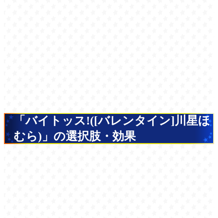
「バイトッス!([バレンタイン]川星ほ
むら)」の選択肢・効果