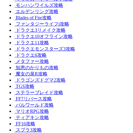
モンハンワイルズ攻略
エルデンリング攻略
Blades of Fire攻略
ファンタジーライフi攻略
ドラクエ3リメイク攻略
ドラクエ10オフライン攻略
ドラクエ11攻略
ドラクエモンスターズ3攻略
ドラクエ6攻略
メタファー攻略
知恵のかりもの攻略
魔女の泉R攻略
ドラゴンズドグマ2攻略
TGS攻略
ステラーブレイド攻略
FF7リバース攻略
パルワールド攻略
マリオRPG攻略
ティアキン攻略
FF16攻略
スプラ3攻略