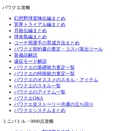
パワクエ攻略
幻想野球冒険伝編まとめ
冥界トライアル編まとめ
月姫伝編まとめ
球炎島編まとめ
コーチ用選手の育成方法まとめ
パワクエ契約書の査定・コスパ算出ツール
装備品解説
遠征モード解説
パワクエの基礎能力査定一覧
パワクエの特殊能力査定一覧
パワクエのオススメのスキル・アイテム
パワクエのスキル一覧
パワクエのアイテム一覧
パワクエQ&A
パワクエ全ストーリー共通の立ち回り
パワクエシステムまとめ
ミニバトル・9000点攻略