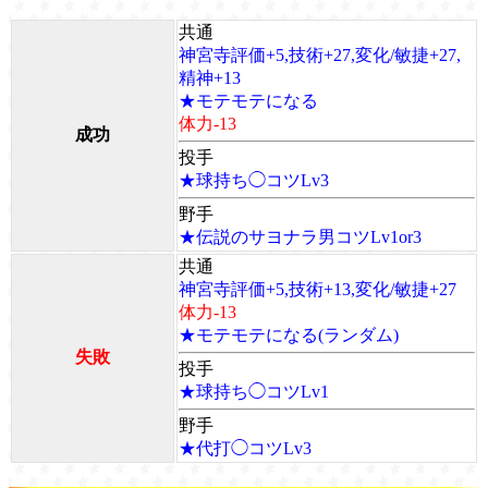
共通
神宮寺評価+5,技術+27,変化/敏捷+27,
精神+13
★モテモテになる
体力-13
成功
投手
★球持ち◯コツLv3
野手
★伝説のサヨナラ男コツLv1or3
共通
神宮寺評価+5,技術+13,変化/敏捷+27
体力-13
★モテモテになる(ランダム)
失敗
投手
★球持ち◯コツLv1
野手
★代打◯コツLv3