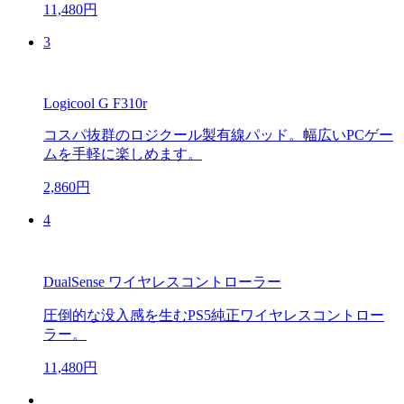
11,480円
3
Logicool G F310r
コスパ抜群のロジクール製有線パッド。幅広いPCゲー
ムを手軽に楽しめます。
2,860円
4
DualSense ワイヤレスコントローラー
圧倒的な没入感を生むPS5純正ワイヤレスコントロー
ラー。
11,480円