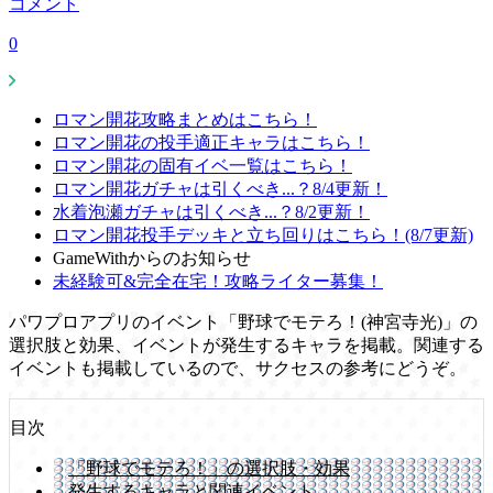
コメント
0
ロマン開花攻略まとめはこちら！
ロマン開花の投手適正キャラはこちら！
ロマン開花の固有イベ一覧はこちら！
ロマン開花ガチャは引くべき...？8/4更新！
水着泡瀬ガチャは引くべき...？8/2更新！
ロマン開花投手デッキと立ち回りはこちら！(8/7更新)
GameWithからのお知らせ
未経験可&完全在宅！攻略ライター募集！
パワプロアプリのイベント「野球でモテろ！(神宮寺光)」の
選択肢と効果、イベントが発生するキャラを掲載。関連する
イベントも掲載しているので、サクセスの参考にどうぞ。
目次
「野球でモテろ！」の選択肢・効果
発生するキャラと関連イベント