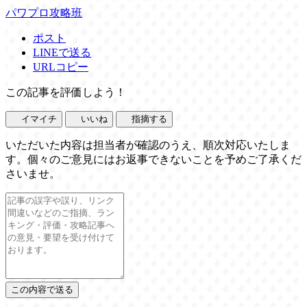
パワプロ攻略班
ポスト
LINEで送る
URLコピー
この記事を評価しよう！
イマイチ
いいね
指摘する
いただいた内容は担当者が確認のうえ、順次対応いたしま
す。個々のご意見にはお返事できないことを予めご了承くだ
さいませ。