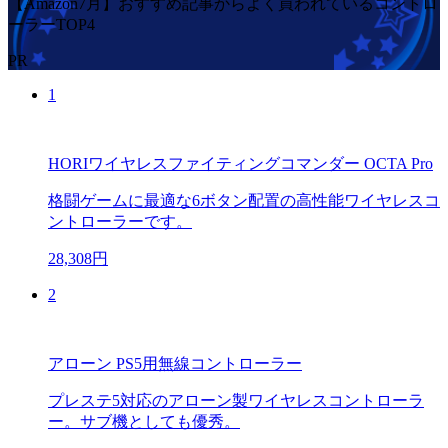
【Amazon7月】おすすめ記事からよく買われているコントロ
ーラーTOP4
PR
1
HORIワイヤレスファイティングコマンダー OCTA Pro
格闘ゲームに最適な6ボタン配置の高性能ワイヤレスコ
ントローラーです。
28,308円
2
アローン PS5用無線コントローラー
プレステ5対応のアローン製ワイヤレスコントローラ
ー。サブ機としても優秀。