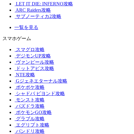
LET IT DIE: INFERNO攻略
ARC Raiders攻略
サブノーティカ2攻略
一覧を見る
スマホゲーム
スマグロ攻略
デジモンUP攻略
ヴァンピール攻略
ドットアビス攻略
NTE攻略
Gジェネエターナル攻略
ポケポケ攻略
シャドバ ビヨンド攻略
モンスト攻略
パズドラ攻略
ポケモンGO攻略
グラブル攻略
エグリプト攻略
バンドリ攻略