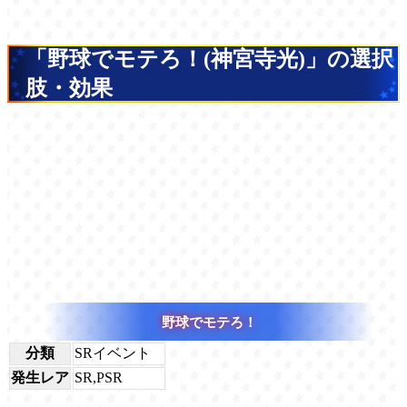
「野球でモテろ！(神宮寺光)」の選択
肢・効果
野球でモテろ！
分類
SRイベント
発生レア
SR,PSR