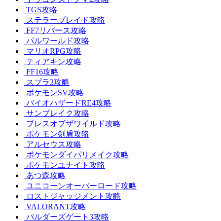
TGS攻略
ステラーブレイド攻略
FF7リバース攻略
パルワールド攻略
マリオRPG攻略
ティアキン攻略
FF16攻略
スプラ3攻略
ポケモンSV攻略
バイオハザードRE4攻略
サンブレイク攻略
ブレスオブザワイルド攻略
ポケモン剣盾攻略
アルセウス攻略
ポケモンダイパリメイク攻略
ポケモンユナイト攻略
あつ森攻略
ユニコーンオーバーロード攻略
ロストジャッジメント攻略
VALORANT攻略
バルダーズゲート3攻略