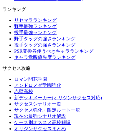
ランキング
リセマラランキング
野手最強ランキング
投手最強ランキング
野手タッグの強さランキング
投手タッグの強さランキング
PSR変換券使うべきキャラランキング
キャラ覚醒優先度ランキング
サクセス攻略
ロマン開花学園
アンドロメダ学園強化
赤壁高校
新デッキメーカー(オリジンサクセス対応)
サクセスシナリオ一覧
サクセス強化・限定ルート一覧
現在の最強シナリオ解説
ケース別オススメ高校解説
オリジンサクセスまとめ