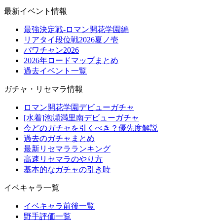
最新イベント情報
最強決定戦-ロマン開花学園編
リアタイ段位戦2026夏ノ壱
パワチャン2026
2026年ロードマップまとめ
過去イベント一覧
ガチャ・リセマラ情報
ロマン開花学園デビューガチャ
[水着]泡瀬満里南デビューガチャ
今どのガチャを引くべき？優先度解説
過去のガチャまとめ
最新リセマラランキング
高速リセマラのやり方
基本的なガチャの引き時
イベキャラ一覧
イベキャラ前後一覧
野手評価一覧