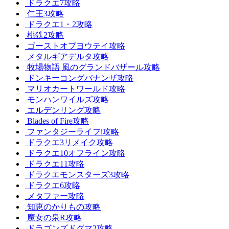
ドラクエ7攻略
仁王3攻略
ドラクエ1・2攻略
桃鉄2攻略
ゴーストオブヨウテイ攻略
メタルギアデルタ攻略
牧場物語 風のグランドバザール攻略
ドンキーコングバナンザ攻略
マリオカートワールド攻略
モンハンワイルズ攻略
エルデンリング攻略
Blades of Fire攻略
ファンタジーライフi攻略
ドラクエ3リメイク攻略
ドラクエ10オフライン攻略
ドラクエ11攻略
ドラクエモンスターズ3攻略
ドラクエ6攻略
メタファー攻略
知恵のかりもの攻略
魔女の泉R攻略
ドラゴンズドグマ2攻略