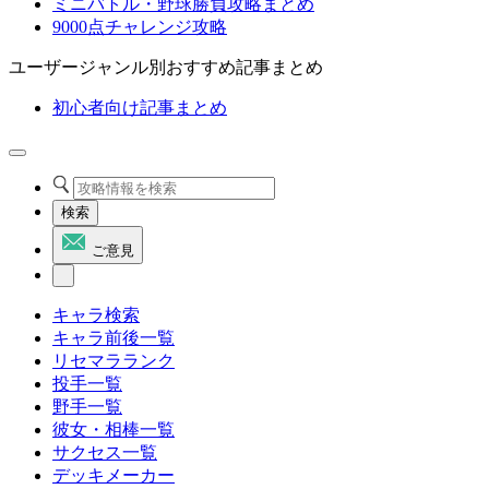
ミニバトル・野球勝負攻略まとめ
9000点チャレンジ攻略
ユーザージャンル別おすすめ記事まとめ
初心者向け記事まとめ
検索
ご意見
キャラ検索
キャラ前後一覧
リセマラランク
投手一覧
野手一覧
彼女・相棒一覧
サクセス一覧
デッキメーカー