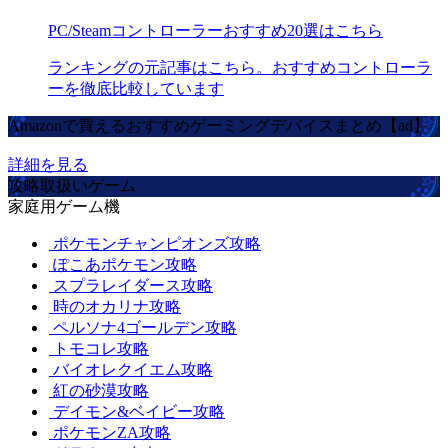
PC/Steamコントローラーおすすめ20選はこちら
ランキングの元記事はこちら。おすすめコントローラ
ーを徹底比較しています
Amazonで買えるおすすめゲーミングデバイスまとめ【ad】
詳細を見る
攻略取扱いゲーム
家庭用ゲーム機
ポケモンチャンピオンズ攻略
ぽこあポケモン攻略
スプラレイダース攻略
時のオカリナ攻略
ペルソナ4ゴールデン攻略
トモコレ攻略
バイオレクイエム攻略
紅の砂漠攻略
デイモン&ベイビー攻略
ポケモンZA攻略