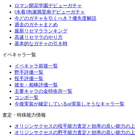
ロマン開花学園デビューガチャ
[水着]泡瀬満里南デビューガチャ
今どのガチャを引くべき？優先度解説
過去のガチャまとめ
最新リセマラランキング
高速リセマラのやり方
基本的なガチャの引き時
イベキャラ一覧
イベキャラ前後一覧
野手評価一覧
投手評価一覧
彼女・相棒評価一覧
主要キャラの金特依存一覧
コンボ一覧
今後実装が確定しているor実装しそうなキャラ一覧
査定・特殊能力情報
オリジンサクセスの投手能力査定と効率の良い能力の上
オリジンサクセスの野手能力査定と効率の良い能力の上