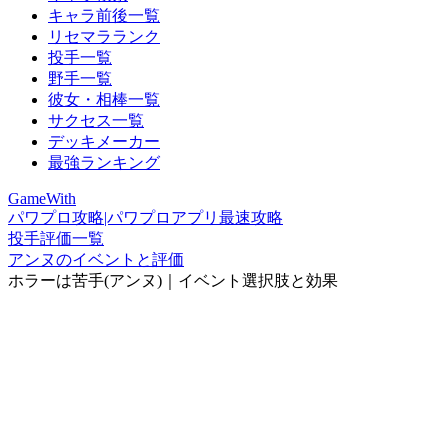
キャラ前後一覧
リセマラランク
投手一覧
野手一覧
彼女・相棒一覧
サクセス一覧
デッキメーカー
最強ランキング
GameWith
パワプロ攻略|パワプロアプリ最速攻略
投手評価一覧
アンヌのイベントと評価
ホラーは苦手(アンヌ)｜イベント選択肢と効果