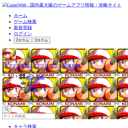
ホーム
ゲーム検索
新規登録
ログイン
2カラム
3カラム
パワプロ攻略|パワプロアプリ最速攻略
他の攻略
コミュ
速報
掲示板
キャラ検索