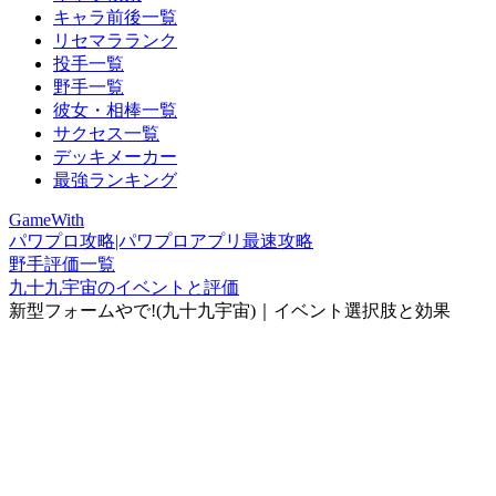
キャラ前後一覧
リセマラランク
投手一覧
野手一覧
彼女・相棒一覧
サクセス一覧
デッキメーカー
最強ランキング
GameWith
パワプロ攻略|パワプロアプリ最速攻略
野手評価一覧
九十九宇宙のイベントと評価
新型フォームやで!(九十九宇宙)｜イベント選択肢と効果