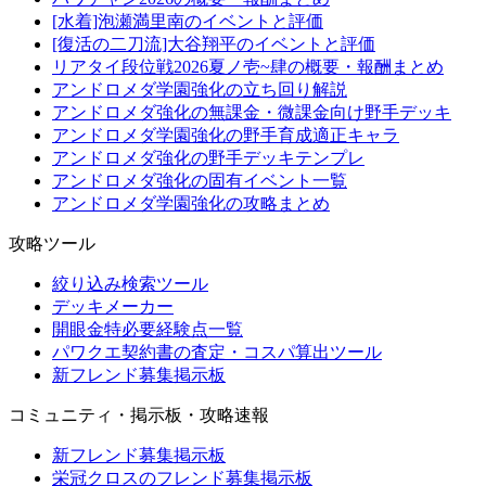
[水着]泡瀬満里南のイベントと評価
[復活の二刀流]大谷翔平のイベントと評価
リアタイ段位戦2026夏ノ壱~肆の概要・報酬まとめ
アンドロメダ学園強化の立ち回り解説
アンドロメダ強化の無課金・微課金向け野手デッキ
アンドロメダ学園強化の野手育成適正キャラ
アンドロメダ強化の野手デッキテンプレ
アンドロメダ強化の固有イベント一覧
アンドロメダ学園強化の攻略まとめ
攻略ツール
絞り込み検索ツール
デッキメーカー
開眼金特必要経験点一覧
パワクエ契約書の査定・コスパ算出ツール
新フレンド募集掲示板
コミュニティ・掲示板・攻略速報
新フレンド募集掲示板
栄冠クロスのフレンド募集掲示板