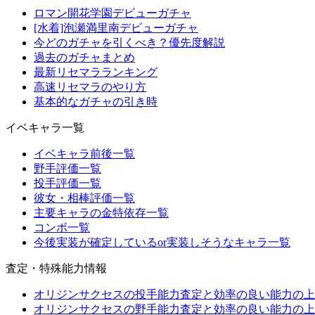
ロマン開花学園デビューガチャ
[水着]泡瀬満里南デビューガチャ
今どのガチャを引くべき？優先度解説
過去のガチャまとめ
最新リセマラランキング
高速リセマラのやり方
基本的なガチャの引き時
イベキャラ一覧
イベキャラ前後一覧
野手評価一覧
投手評価一覧
彼女・相棒評価一覧
主要キャラの金特依存一覧
コンボ一覧
今後実装が確定しているor実装しそうなキャラ一覧
査定・特殊能力情報
オリジンサクセスの投手能力査定と効率の良い能力の上
オリジンサクセスの野手能力査定と効率の良い能力の上