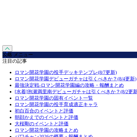
攻略 メニュー
注目の記事
ロマン開花学園の投手デッキテンプレ(8/7更新)
ロマン開花学園デビューガチャは引くべきか？(8/4更新)
最強決定戦-ロマン開花学園編の攻略・報酬まとめ
[水着]泡瀬満里南デビューガチャは引くべきか？(8/2更新
ロマン開花学園の固有イベント一覧
ロマン開花学園の投手育成適正キャラ
初白百合のイベントと評価
朝顔かえでのイベントと評価
大桜剛のイベントと評価
ロマン開花学園の攻略まとめ
パワチャン2026の概要・報酬まとめ