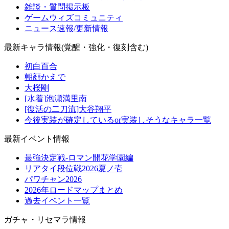
雑談・質問掲示板
ゲームウィズコミュニティ
ニュース速報/更新情報
最新キャラ情報(覚醒・強化・復刻含む)
初白百合
朝顔かえで
大桜剛
[水着]泡瀬満里南
[復活の二刀流]大谷翔平
今後実装が確定しているor実装しそうなキャラ一覧
最新イベント情報
最強決定戦-ロマン開花学園編
リアタイ段位戦2026夏ノ壱
パワチャン2026
2026年ロードマップまとめ
過去イベント一覧
ガチャ・リセマラ情報