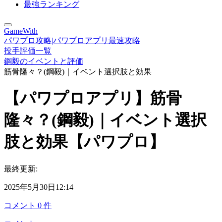
最強ランキング
GameWith
パワプロ攻略|パワプロアプリ最速攻略
投手評価一覧
鋼毅のイベントと評価
筋骨隆々？(鋼毅)｜イベント選択肢と効果
【パワプロアプリ】筋骨
隆々？(鋼毅)｜イベント選択
肢と効果【パワプロ】
最終更新:
2025年5月30日12:14
コメント
0
件