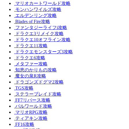
マリオカートワールド攻略
モンハンワイルズ攻略
エルデンリング攻略
Blades of Fire攻略
ファンタジーライフi攻略
ドラクエ3リメイク攻略
ドラクエ10オフライン攻略
ドラクエ11攻略
ドラクエモンスターズ3攻略
ドラクエ6攻略
メタファー攻略
知恵のかりもの攻略
魔女の泉R攻略
ドラゴンズドグマ2攻略
TGS攻略
ステラーブレイド攻略
FF7リバース攻略
パルワールド攻略
マリオRPG攻略
ティアキン攻略
FF16攻略