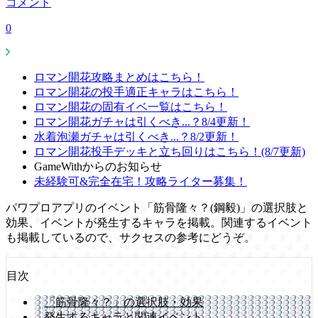
コメント
0
ロマン開花攻略まとめはこちら！
ロマン開花の投手適正キャラはこちら！
ロマン開花の固有イベ一覧はこちら！
ロマン開花ガチャは引くべき...？8/4更新！
水着泡瀬ガチャは引くべき...？8/2更新！
ロマン開花投手デッキと立ち回りはこちら！(8/7更新)
GameWithからのお知らせ
未経験可&完全在宅！攻略ライター募集！
パワプロアプリのイベント「筋骨隆々？(鋼毅)」の選択肢と
効果、イベントが発生するキャラを掲載。関連するイベント
も掲載しているので、サクセスの参考にどうぞ。
目次
「筋骨隆々？」の選択肢・効果
発生するキャラと関連イベント