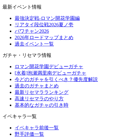
最新イベント情報
最強決定戦-ロマン開花学園編
リアタイ段位戦2026夏ノ壱
パワチャン2026
2026年ロードマップまとめ
過去イベント一覧
ガチャ・リセマラ情報
ロマン開花学園デビューガチャ
[水着]泡瀬満里南デビューガチャ
今どのガチャを引くべき？優先度解説
過去のガチャまとめ
最新リセマラランキング
高速リセマラのやり方
基本的なガチャの引き時
イベキャラ一覧
イベキャラ前後一覧
野手評価一覧