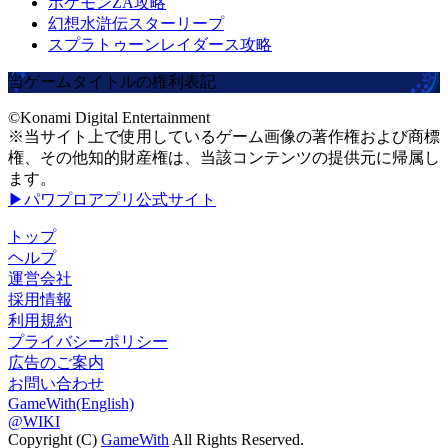
ポケモンZA攻略
幻想水滸伝スターリープ
スプラトゥーンレイダース攻略
当ゲームタイトルの権利表記
©Konami Digital Entertainment
※当サイト上で使用しているゲーム画像の著作権および商標
権、その他知的財産権は、当該コンテンツの提供元に帰属し
ます。
▶パワプロアプリ公式サイト
トップ
ヘルプ
運営会社
採用情報
利用規約
プライバシーポリシー
広告のご案内
お問い合わせ
GameWith(English)
@WIKI
Copyright (C)
GameWith
All Rights Reserved.