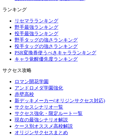
ランキング
リセマラランキング
野手最強ランキング
投手最強ランキング
野手タッグの強さランキング
投手タッグの強さランキング
PSR変換券使うべきキャラランキング
キャラ覚醒優先度ランキング
サクセス攻略
ロマン開花学園
アンドロメダ学園強化
赤壁高校
新デッキメーカー(オリジンサクセス対応)
サクセスシナリオ一覧
サクセス強化・限定ルート一覧
現在の最強シナリオ解説
ケース別オススメ高校解説
オリジンサクセスまとめ