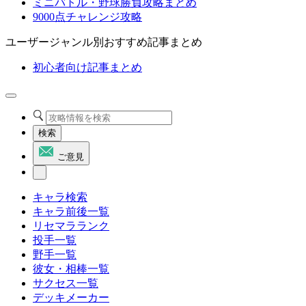
ミニバトル・野球勝負攻略まとめ
9000点チャレンジ攻略
ユーザージャンル別おすすめ記事まとめ
初心者向け記事まとめ
検索
ご意見
キャラ検索
キャラ前後一覧
リセマラランク
投手一覧
野手一覧
彼女・相棒一覧
サクセス一覧
デッキメーカー