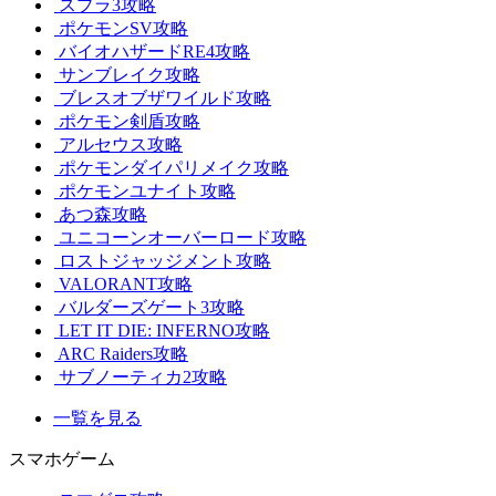
スプラ3攻略
ポケモンSV攻略
バイオハザードRE4攻略
サンブレイク攻略
ブレスオブザワイルド攻略
ポケモン剣盾攻略
アルセウス攻略
ポケモンダイパリメイク攻略
ポケモンユナイト攻略
あつ森攻略
ユニコーンオーバーロード攻略
ロストジャッジメント攻略
VALORANT攻略
バルダーズゲート3攻略
LET IT DIE: INFERNO攻略
ARC Raiders攻略
サブノーティカ2攻略
一覧を見る
スマホゲーム