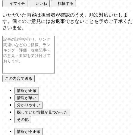
イマイチ
いいね
指摘する
いただいた内容は担当者が確認のうえ、順次対応いたしま
す。個々のご意見にはお返事できないことを予めご了承くだ
さいませ。
情報が正確
情報が早い
分かりやすい
探していた情報が見つかった
その他
情報が不正確