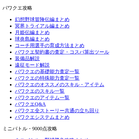
パワクエ攻略
幻想野球冒険伝編まとめ
冥界トライアル編まとめ
月姫伝編まとめ
球炎島編まとめ
コーチ用選手の育成方法まとめ
パワクエ契約書の査定・コスパ算出ツール
装備品解説
遠征モード解説
パワクエの基礎能力査定一覧
パワクエの特殊能力査定一覧
パワクエのオススメのスキル・アイテム
パワクエのスキル一覧
パワクエのアイテム一覧
パワクエQ&A
パワクエ全ストーリー共通の立ち回り
パワクエシステムまとめ
ミニバトル・9000点攻略