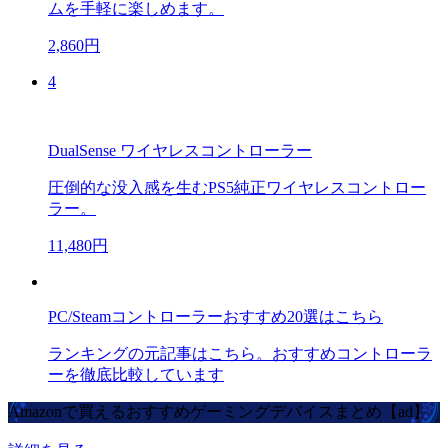
ムを手軽に楽しめます。
2,860円
4
DualSense ワイヤレスコントローラー
圧倒的な没入感を生むPS5純正ワイヤレスコントロー
ラー。
11,480円
PC/Steamコントローラーおすすめ20選はこちら
ランキングの元記事はこちら。おすすめコントローラ
ーを徹底比較しています
Amazonで買えるおすすめゲーミングデバイスまとめ【ad】