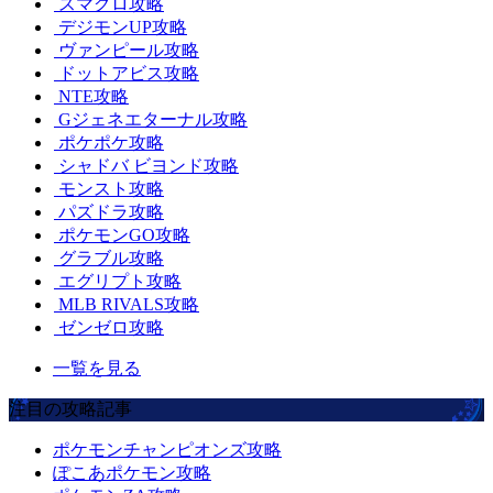
スマグロ攻略
デジモンUP攻略
ヴァンピール攻略
ドットアビス攻略
NTE攻略
Gジェネエターナル攻略
ポケポケ攻略
シャドバ ビヨンド攻略
モンスト攻略
パズドラ攻略
ポケモンGO攻略
グラブル攻略
エグリプト攻略
MLB RIVALS攻略
ゼンゼロ攻略
一覧を見る
注目の攻略記事
ポケモンチャンピオンズ攻略
ぽこあポケモン攻略