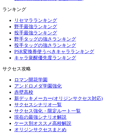
ランキング
リセマラランキング
野手最強ランキング
投手最強ランキング
野手タッグの強さランキング
投手タッグの強さランキング
PSR変換券使うべきキャラランキング
キャラ覚醒優先度ランキング
サクセス攻略
ロマン開花学園
アンドロメダ学園強化
赤壁高校
新デッキメーカー(オリジンサクセス対応)
サクセスシナリオ一覧
サクセス強化・限定ルート一覧
現在の最強シナリオ解説
ケース別オススメ高校解説
オリジンサクセスまとめ