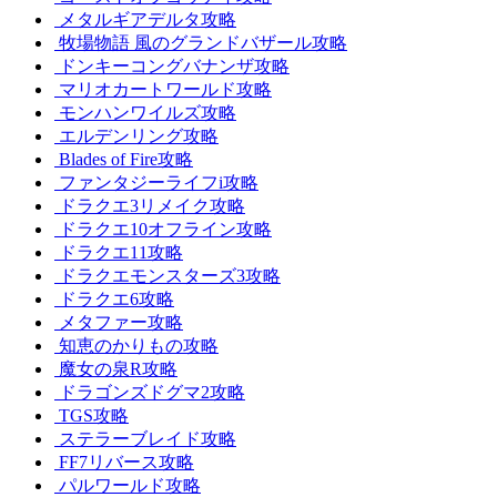
メタルギアデルタ攻略
牧場物語 風のグランドバザール攻略
ドンキーコングバナンザ攻略
マリオカートワールド攻略
モンハンワイルズ攻略
エルデンリング攻略
Blades of Fire攻略
ファンタジーライフi攻略
ドラクエ3リメイク攻略
ドラクエ10オフライン攻略
ドラクエ11攻略
ドラクエモンスターズ3攻略
ドラクエ6攻略
メタファー攻略
知恵のかりもの攻略
魔女の泉R攻略
ドラゴンズドグマ2攻略
TGS攻略
ステラーブレイド攻略
FF7リバース攻略
パルワールド攻略