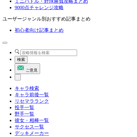
ミニバトル・野球勝負攻略まとめ
9000点チャレンジ攻略
ユーザージャンル別おすすめ記事まとめ
初心者向け記事まとめ
検索
ご意見
キャラ検索
キャラ前後一覧
リセマラランク
投手一覧
野手一覧
彼女・相棒一覧
サクセス一覧
デッキメーカー