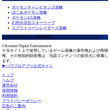
ポケモンチャンピオンズ攻略
ぽこあポケモン攻略
ポケモンZA攻略
幻想水滸伝スターリープ
スプラトゥーンレイダース攻略
当ゲームタイトルの権利表記
©Konami Digital Entertainment
※当サイト上で使用しているゲーム画像の著作権および商標
権、その他知的財産権は、当該コンテンツの提供元に帰属し
ます。
▶パワプロアプリ公式サイト
トップ
ヘルプ
運営会社
採用情報
利用規約
プライバシーポリシー
広告のご案内