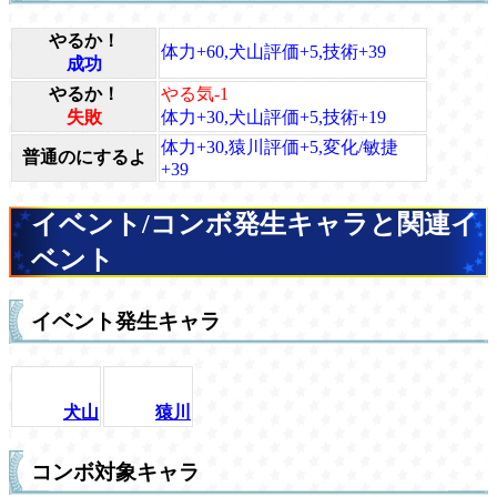
やるか！
体力+60,犬山評価+5,技術+39
成功
やるか！
やる気-1
失敗
体力+30,犬山評価+5,技術+19
体力+30,猿川評価+5,変化/敏捷
普通のにするよ
+39
イベント/コンボ発生キャラと関連イ
ベント
イベント発生キャラ
犬山
猿川
コンボ対象キャラ