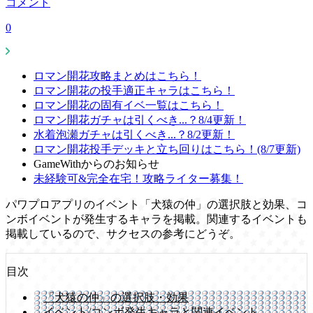
コメント
0
ロマン開花攻略まとめはこちら！
ロマン開花の投手適正キャラはこちら！
ロマン開花の固有イベ一覧はこちら！
ロマン開花ガチャは引くべき...？8/4更新！
水着泡瀬ガチャは引くべき...？8/2更新！
ロマン開花投手デッキと立ち回りはこちら！(8/7更新)
GameWithからのお知らせ
未経験可&完全在宅！攻略ライター募集！
パワプロアプリのイベント「犬猿の仲」の選択肢と効果、コ
ンボイベントが発生するキャラを掲載。関連するイベントも
掲載しているので、サクセスの参考にどうぞ。
目次
「犬猿の仲」の選択肢・効果
イベント/コンボ発生キャラと関連イベント