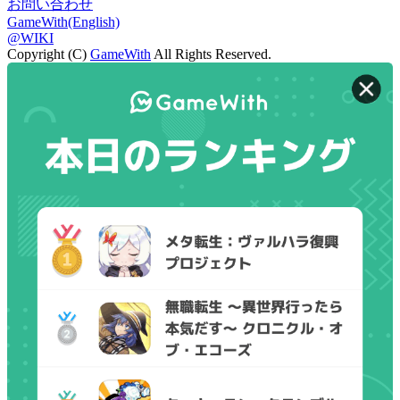
お問い合わせ
GameWith(English)
@WIKI
Copyright (C)
GameWith
All Rights Reserved.