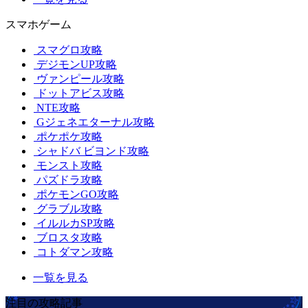
スマホゲーム
スマグロ攻略
デジモンUP攻略
ヴァンピール攻略
ドットアビス攻略
NTE攻略
Gジェネエターナル攻略
ポケポケ攻略
シャドバ ビヨンド攻略
モンスト攻略
パズドラ攻略
ポケモンGO攻略
グラブル攻略
イルルカSP攻略
ブロスタ攻略
コトダマン攻略
一覧を見る
注目の攻略記事