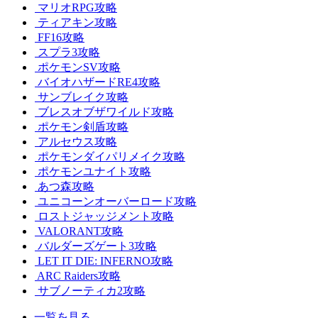
マリオRPG攻略
ティアキン攻略
FF16攻略
スプラ3攻略
ポケモンSV攻略
バイオハザードRE4攻略
サンブレイク攻略
ブレスオブザワイルド攻略
ポケモン剣盾攻略
アルセウス攻略
ポケモンダイパリメイク攻略
ポケモンユナイト攻略
あつ森攻略
ユニコーンオーバーロード攻略
ロストジャッジメント攻略
VALORANT攻略
バルダーズゲート3攻略
LET IT DIE: INFERNO攻略
ARC Raiders攻略
サブノーティカ2攻略
一覧を見る