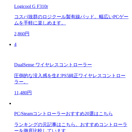
Logicool G F310r
コスパ抜群のロジクール製有線パッド。幅広いPCゲー
ムを手軽に楽しめます。
2,860円
4
DualSense ワイヤレスコントローラー
圧倒的な没入感を生むPS5純正ワイヤレスコントロー
ラー。
11,480円
PC/Steamコントローラーおすすめ20選はこちら
ランキングの元記事はこちら。おすすめコントローラ
ーを徹底比較しています