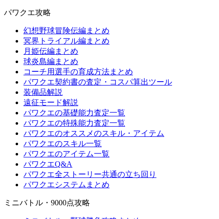
パワクエ攻略
幻想野球冒険伝編まとめ
冥界トライアル編まとめ
月姫伝編まとめ
球炎島編まとめ
コーチ用選手の育成方法まとめ
パワクエ契約書の査定・コスパ算出ツール
装備品解説
遠征モード解説
パワクエの基礎能力査定一覧
パワクエの特殊能力査定一覧
パワクエのオススメのスキル・アイテム
パワクエのスキル一覧
パワクエのアイテム一覧
パワクエQ&A
パワクエ全ストーリー共通の立ち回り
パワクエシステムまとめ
ミニバトル・9000点攻略