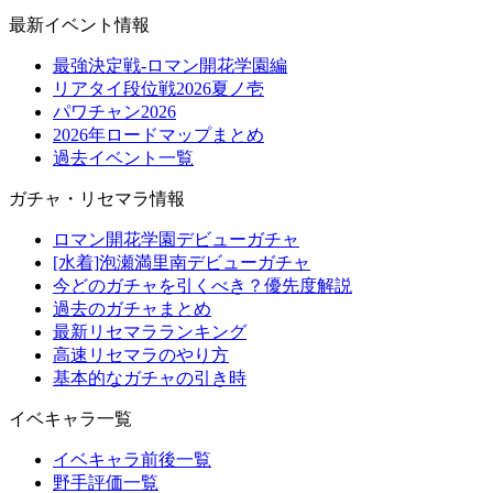
最新イベント情報
最強決定戦-ロマン開花学園編
リアタイ段位戦2026夏ノ壱
パワチャン2026
2026年ロードマップまとめ
過去イベント一覧
ガチャ・リセマラ情報
ロマン開花学園デビューガチャ
[水着]泡瀬満里南デビューガチャ
今どのガチャを引くべき？優先度解説
過去のガチャまとめ
最新リセマラランキング
高速リセマラのやり方
基本的なガチャの引き時
イベキャラ一覧
イベキャラ前後一覧
野手評価一覧