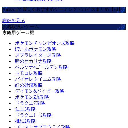
Amazonで買えるおすすめゲーミングデバイスまとめ【ad】
詳細を見る
攻略取扱いゲーム
家庭用ゲーム機
ポケモンチャンピオンズ攻略
ぽこあポケモン攻略
スプラレイダース攻略
時のオカリナ攻略
ペルソナ4ゴールデン攻略
トモコレ攻略
バイオレクイエム攻略
紅の砂漠攻略
デイモン&ベイビー攻略
ポケモンZA攻略
ドラクエ7攻略
仁王3攻略
ドラクエ1・2攻略
桃鉄2攻略
ゴーストオブヨウテイ攻略