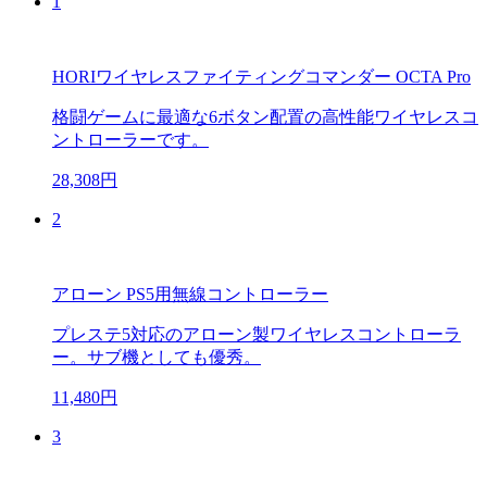
1
HORIワイヤレスファイティングコマンダー OCTA Pro
格闘ゲームに最適な6ボタン配置の高性能ワイヤレスコ
ントローラーです。
28,308円
2
アローン PS5用無線コントローラー
プレステ5対応のアローン製ワイヤレスコントローラ
ー。サブ機としても優秀。
11,480円
3