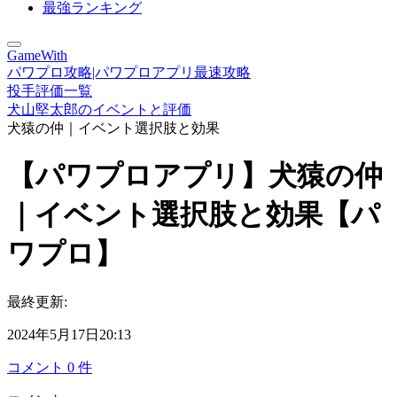
最強ランキング
GameWith
パワプロ攻略|パワプロアプリ最速攻略
投手評価一覧
犬山堅太郎のイベントと評価
犬猿の仲｜イベント選択肢と効果
【パワプロアプリ】犬猿の仲
｜イベント選択肢と効果【パ
ワプロ】
最終更新:
2024年5月17日20:13
コメント
0
件