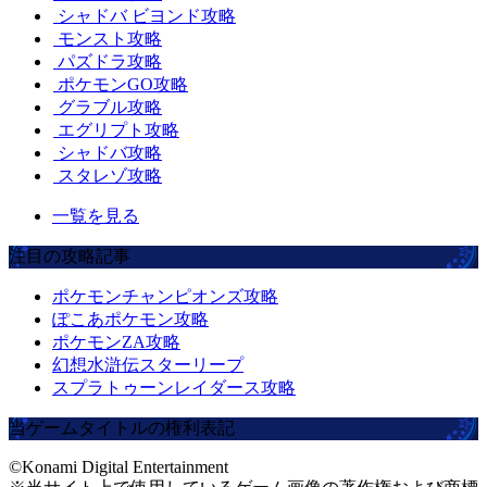
シャドバ ビヨンド攻略
モンスト攻略
パズドラ攻略
ポケモンGO攻略
グラブル攻略
エグリプト攻略
シャドバ攻略
スタレゾ攻略
一覧を見る
注目の攻略記事
ポケモンチャンピオンズ攻略
ぽこあポケモン攻略
ポケモンZA攻略
幻想水滸伝スターリープ
スプラトゥーンレイダース攻略
当ゲームタイトルの権利表記
©Konami Digital Entertainment