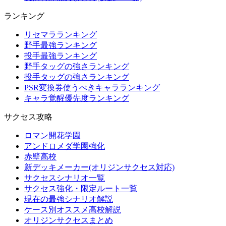
ランキング
リセマラランキング
野手最強ランキング
投手最強ランキング
野手タッグの強さランキング
投手タッグの強さランキング
PSR変換券使うべきキャラランキング
キャラ覚醒優先度ランキング
サクセス攻略
ロマン開花学園
アンドロメダ学園強化
赤壁高校
新デッキメーカー(オリジンサクセス対応)
サクセスシナリオ一覧
サクセス強化・限定ルート一覧
現在の最強シナリオ解説
ケース別オススメ高校解説
オリジンサクセスまとめ