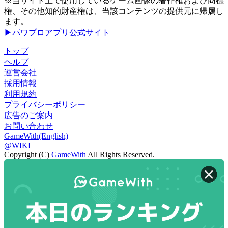
※当サイト上で使用しているゲーム画像の著作権および商標
権、その他知的財産権は、当該コンテンツの提供元に帰属し
ます。
▶パワプロアプリ公式サイト
トップ
ヘルプ
運営会社
採用情報
利用規約
プライバシーポリシー
広告のご案内
お問い合わせ
GameWith(English)
@WIKI
Copyright (C)
GameWith
All Rights Reserved.