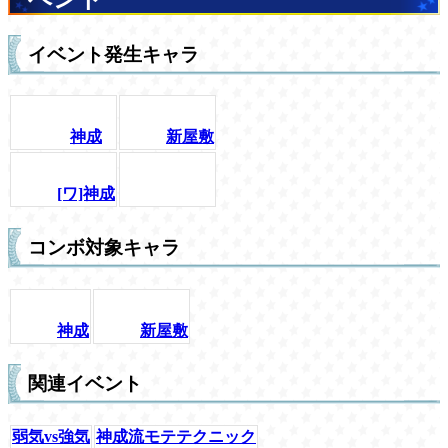
イベント発生キャラ
神成
新屋敷
[ワ]神成
コンボ対象キャラ
神成
新屋敷
関連イベント
弱気vs強気
神成流モテテクニック