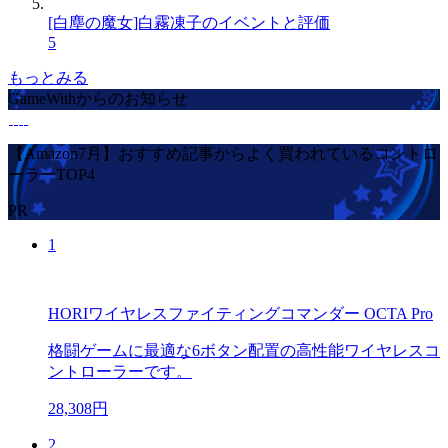
[白塵の魔女]白霧凍子のイベントと評価
5
もっとみる
GameWithからのお知らせ
【Amazon7月】おすすめ記事からよく買われているコントロ
ーラーTOP4
PR
1
HORIワイヤレスファイティングコマンダー OCTA Pro
格闘ゲームに最適な6ボタン配置の高性能ワイヤレスコ
ントローラーです。
28,308円
2