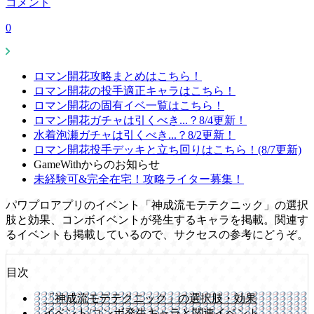
コメント
0
ロマン開花攻略まとめはこちら！
ロマン開花の投手適正キャラはこちら！
ロマン開花の固有イベ一覧はこちら！
ロマン開花ガチャは引くべき...？8/4更新！
水着泡瀬ガチャは引くべき...？8/2更新！
ロマン開花投手デッキと立ち回りはこちら！(8/7更新)
GameWithからのお知らせ
未経験可&完全在宅！攻略ライター募集！
パワプロアプリのイベント「神成流モテテクニック」の選択
肢と効果、コンボイベントが発生するキャラを掲載。関連す
るイベントも掲載しているので、サクセスの参考にどうぞ。
目次
「神成流モテテクニック」の選択肢・効果
イベント/コンボ発生キャラと関連イベント