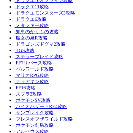
ドラクエ10オフライン攻略
ドラクエ11攻略
ドラクエモンスターズ3攻略
ドラクエ6攻略
メタファー攻略
知恵のかりもの攻略
魔女の泉R攻略
ドラゴンズドグマ2攻略
TGS攻略
ステラーブレイド攻略
FF7リバース攻略
パルワールド攻略
マリオRPG攻略
ティアキン攻略
FF16攻略
スプラ3攻略
ポケモンSV攻略
バイオハザードRE4攻略
サンブレイク攻略
ブレスオブザワイルド攻略
ポケモン剣盾攻略
アルセウス攻略