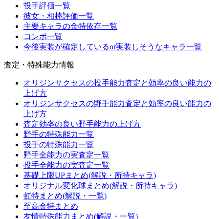
投手評価一覧
彼女・相棒評価一覧
主要キャラの金特依存一覧
コンボ一覧
今後実装が確定しているor実装しそうなキャラ一覧
査定・特殊能力情報
オリジンサクセスの投手能力査定と効率の良い能力の
上げ方
オリジンサクセスの野手能力査定と効率の良い能力の
上げ方
査定効率の良い野手能力の上げ方
野手の特殊能力一覧
投手の特殊能力一覧
野手全能力の実査定一覧
投手全能力の実査定一覧
基礎上限UPまとめ(解説・所持キャラ)
オリジナル変化球まとめ(解説・所持キャラ)
虹特まとめ(解説・一覧)
至高金特まとめ
友情特殊能力まとめ(解説・一覧)