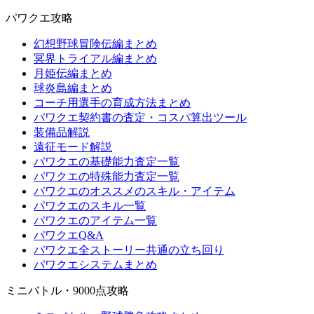
パワクエ攻略
幻想野球冒険伝編まとめ
冥界トライアル編まとめ
月姫伝編まとめ
球炎島編まとめ
コーチ用選手の育成方法まとめ
パワクエ契約書の査定・コスパ算出ツール
装備品解説
遠征モード解説
パワクエの基礎能力査定一覧
パワクエの特殊能力査定一覧
パワクエのオススメのスキル・アイテム
パワクエのスキル一覧
パワクエのアイテム一覧
パワクエQ&A
パワクエ全ストーリー共通の立ち回り
パワクエシステムまとめ
ミニバトル・9000点攻略