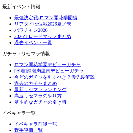
最新イベント情報
最強決定戦-ロマン開花学園編
リアタイ段位戦2026夏ノ壱
パワチャン2026
2026年ロードマップまとめ
過去イベント一覧
ガチャ・リセマラ情報
ロマン開花学園デビューガチャ
[水着]泡瀬満里南デビューガチャ
今どのガチャを引くべき？優先度解説
過去のガチャまとめ
最新リセマラランキング
高速リセマラのやり方
基本的なガチャの引き時
イベキャラ一覧
イベキャラ前後一覧
野手評価一覧