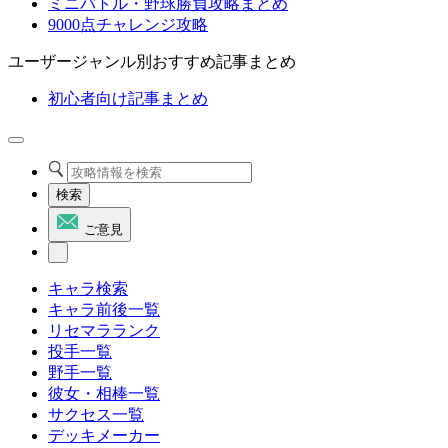
ミニバトル・野球勝負攻略まとめ
9000点チャレンジ攻略
ユーザージャンル別おすすめ記事まとめ
初心者向け記事まとめ
検索
ご意見
キャラ検索
キャラ前後一覧
リセマラランク
投手一覧
野手一覧
彼女・相棒一覧
サクセス一覧
デッキメーカー