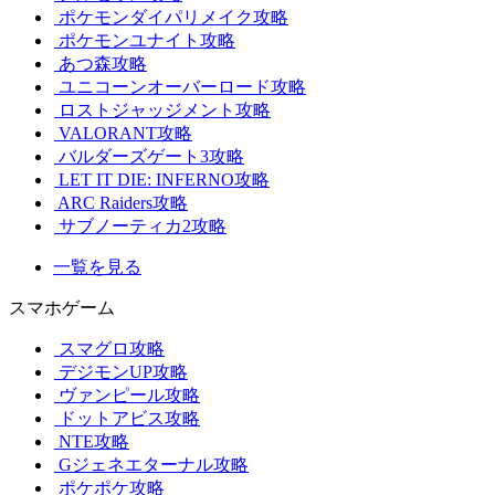
ポケモンダイパリメイク攻略
ポケモンユナイト攻略
あつ森攻略
ユニコーンオーバーロード攻略
ロストジャッジメント攻略
VALORANT攻略
バルダーズゲート3攻略
LET IT DIE: INFERNO攻略
ARC Raiders攻略
サブノーティカ2攻略
一覧を見る
スマホゲーム
スマグロ攻略
デジモンUP攻略
ヴァンピール攻略
ドットアビス攻略
NTE攻略
Gジェネエターナル攻略
ポケポケ攻略