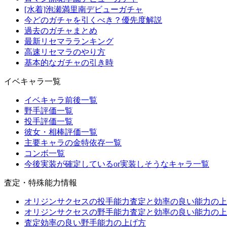
[水着]泡瀬満里南デビューガチャ
今どのガチャを引くべき？優先度解説
過去のガチャまとめ
最新リセマラランキング
高速リセマラのやり方
基本的なガチャの引き時
イベキャラ一覧
イベキャラ前後一覧
野手評価一覧
投手評価一覧
彼女・相棒評価一覧
主要キャラの金特依存一覧
コンボ一覧
今後実装が確定しているor実装しそうなキャラ一覧
査定・特殊能力情報
オリジンサクセスの投手能力査定と効率の良い能力の上
オリジンサクセスの野手能力査定と効率の良い能力の上
査定効率の良い野手能力の上げ方