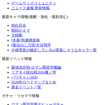
ゲームウィズコミュニティ
ニュース速報/更新情報
最新キャラ情報(覚醒・強化・復刻含む)
初白百合
朝顔かえで
大桜剛
[水着]泡瀬満里南
[復活の二刀流]大谷翔平
今後実装が確定しているor実装しそうなキャラ一覧
最新イベント情報
最強決定戦-ロマン開花学園編
リアタイ段位戦2026夏ノ壱
パワチャン2026
2026年ロードマップまとめ
過去イベント一覧
ガチャ・リセマラ情報
ロマン開花学園デビューガチャ