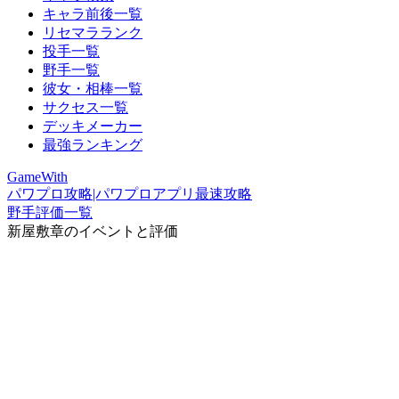
キャラ前後一覧
リセマラランク
投手一覧
野手一覧
彼女・相棒一覧
サクセス一覧
デッキメーカー
最強ランキング
GameWith
パワプロ攻略|パワプロアプリ最速攻略
野手評価一覧
新屋敷章のイベントと評価