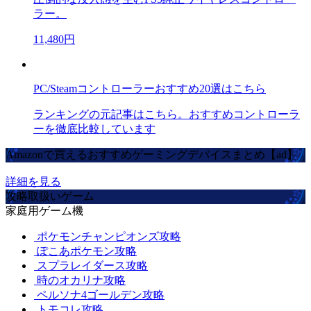
ラー。
11,480円
PC/Steamコントローラーおすすめ20選はこちら
ランキングの元記事はこちら。おすすめコントローラ
ーを徹底比較しています
Amazonで買えるおすすめゲーミングデバイスまとめ【ad】
詳細を見る
攻略取扱いゲーム
家庭用ゲーム機
ポケモンチャンピオンズ攻略
ぽこあポケモン攻略
スプラレイダース攻略
時のオカリナ攻略
ペルソナ4ゴールデン攻略
トモコレ攻略