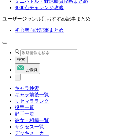
ミニバトル・野球勝負攻略まとめ
9000点チャレンジ攻略
ユーザージャンル別おすすめ記事まとめ
初心者向け記事まとめ
検索
ご意見
キャラ検索
キャラ前後一覧
リセマラランク
投手一覧
野手一覧
彼女・相棒一覧
サクセス一覧
デッキメーカー