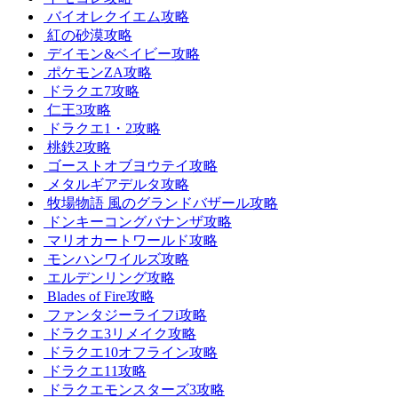
バイオレクイエム攻略
紅の砂漠攻略
デイモン&ベイビー攻略
ポケモンZA攻略
ドラクエ7攻略
仁王3攻略
ドラクエ1・2攻略
桃鉄2攻略
ゴーストオブヨウテイ攻略
メタルギアデルタ攻略
牧場物語 風のグランドバザール攻略
ドンキーコングバナンザ攻略
マリオカートワールド攻略
モンハンワイルズ攻略
エルデンリング攻略
Blades of Fire攻略
ファンタジーライフi攻略
ドラクエ3リメイク攻略
ドラクエ10オフライン攻略
ドラクエ11攻略
ドラクエモンスターズ3攻略