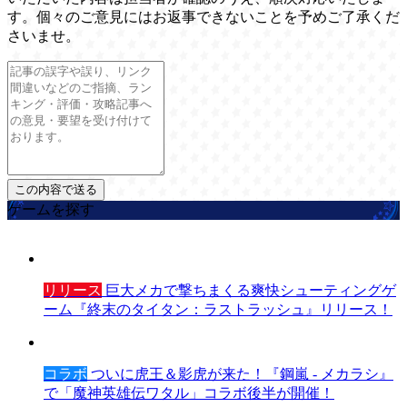
す。個々のご意見にはお返事できないことを予めご了承くだ
さいませ。
ゲームを探す
リリース
巨大メカで撃ちまくる爽快シューティングゲ
ーム『終末のタイタン：ラストラッシュ』リリース！
コラボ
ついに虎王＆影虎が来た！『鋼嵐 - メカラシ』
で「魔神英雄伝ワタル」コラボ後半が開催！