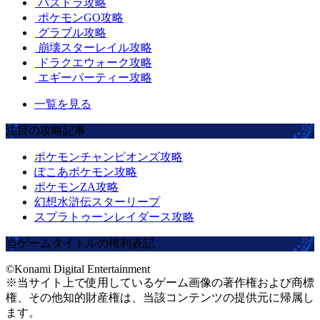
パズドラ攻略
ポケモンGO攻略
グラブル攻略
崩壊スターレイル攻略
ドラクエウォーク攻略
エギーパーティー攻略
一覧を見る
注目の攻略記事
ポケモンチャンピオンズ攻略
ぽこあポケモン攻略
ポケモンZA攻略
幻想水滸伝スターリープ
スプラトゥーンレイダース攻略
当ゲームタイトルの権利表記
©Konami Digital Entertainment
※当サイト上で使用しているゲーム画像の著作権および商標
権、その他知的財産権は、当該コンテンツの提供元に帰属し
ます。