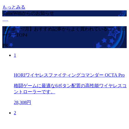
もっとみる
GameWithからのお知らせ
【Amazon7月】おすすめ記事からよく買われているコントロ
ーラーTOP4
PR
1
HORIワイヤレスファイティングコマンダー OCTA Pro
格闘ゲームに最適な6ボタン配置の高性能ワイヤレスコ
ントローラーです。
28,308円
2