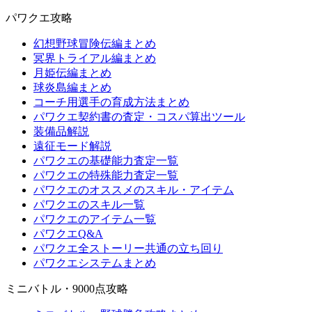
パワクエ攻略
幻想野球冒険伝編まとめ
冥界トライアル編まとめ
月姫伝編まとめ
球炎島編まとめ
コーチ用選手の育成方法まとめ
パワクエ契約書の査定・コスパ算出ツール
装備品解説
遠征モード解説
パワクエの基礎能力査定一覧
パワクエの特殊能力査定一覧
パワクエのオススメのスキル・アイテム
パワクエのスキル一覧
パワクエのアイテム一覧
パワクエQ&A
パワクエ全ストーリー共通の立ち回り
パワクエシステムまとめ
ミニバトル・9000点攻略