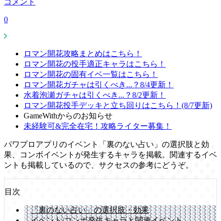
コメント
0
ロマン開花攻略まとめはこちら！
ロマン開花の投手適正キャラはこちら！
ロマン開花の固有イベ一覧はこちら！
ロマン開花ガチャは引くべき...？8/4更新！
水着泡瀬ガチャは引くべき...？8/2更新！
ロマン開花投手デッキと立ち回りはこちら！(8/7更新)
GameWithからのお知らせ
未経験可&完全在宅！攻略ライター募集！
パワプロアプリのイベント「裏のない占い」の選択肢と効
果、コンボイベントが発生するキャラを掲載。関連するイベ
ントも掲載しているので、サクセスの参考にどうぞ。
目次
「裏のない占い」の選択肢・効果
イベント/コンボ発生キャラと関連イベント