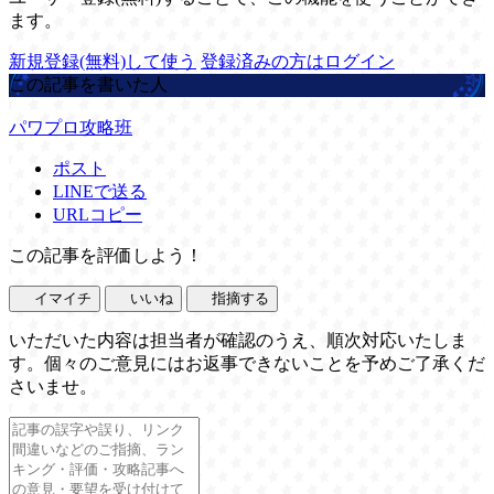
ます。
新規登録(無料)して使う
登録済みの方はログイン
この記事を書いた人
パワプロ攻略班
ポスト
LINEで送る
URLコピー
この記事を評価しよう！
イマイチ
いいね
指摘する
いただいた内容は担当者が確認のうえ、順次対応いたしま
す。個々のご意見にはお返事できないことを予めご了承くだ
さいませ。