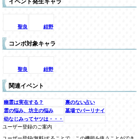
イベント発生キャラ
聖良
紺野
コンボ対象キャラ
聖良
紺野
関連イベント
幽霊は実在する？
裏のない占い
霊の悩み、坊主の悩み
墓場でパーリナイ
幼なじみってヤツは・・・
ユーザー登録のご案内
ユーザー登録(無料)することで、この機能を使うことができ