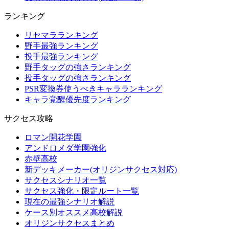
ランキング
リセマラランキング
野手最強ランキング
投手最強ランキング
野手タッグの強さランキング
投手タッグの強さランキング
PSR変換券使うべきキャラランキング
キャラ覚醒優先度ランキング
サクセス攻略
ロマン開花学園
アンドロメダ学園強化
赤壁高校
新デッキメーカー(オリジンサクセス対応)
サクセスシナリオ一覧
サクセス強化・限定ルート一覧
現在の最強シナリオ解説
ケース別オススメ高校解説
オリジンサクセスまとめ