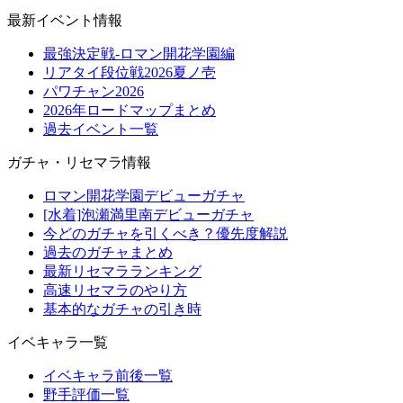
最新イベント情報
最強決定戦-ロマン開花学園編
リアタイ段位戦2026夏ノ壱
パワチャン2026
2026年ロードマップまとめ
過去イベント一覧
ガチャ・リセマラ情報
ロマン開花学園デビューガチャ
[水着]泡瀬満里南デビューガチャ
今どのガチャを引くべき？優先度解説
過去のガチャまとめ
最新リセマラランキング
高速リセマラのやり方
基本的なガチャの引き時
イベキャラ一覧
イベキャラ前後一覧
野手評価一覧