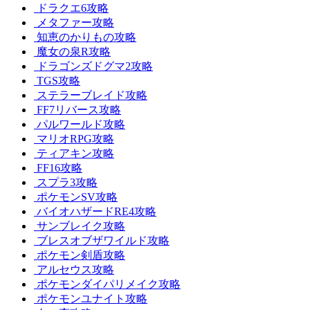
ドラクエ6攻略
メタファー攻略
知恵のかりもの攻略
魔女の泉R攻略
ドラゴンズドグマ2攻略
TGS攻略
ステラーブレイド攻略
FF7リバース攻略
パルワールド攻略
マリオRPG攻略
ティアキン攻略
FF16攻略
スプラ3攻略
ポケモンSV攻略
バイオハザードRE4攻略
サンブレイク攻略
ブレスオブザワイルド攻略
ポケモン剣盾攻略
アルセウス攻略
ポケモンダイパリメイク攻略
ポケモンユナイト攻略