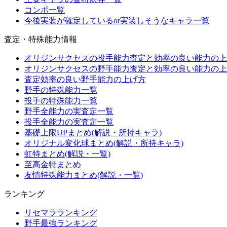
コンボ一覧
今後実装が確定しているor実装しそうなキャラ一覧
査定・特殊能力情報
オリジンサクセスの投手能力査定と効率の良い能力の上
オリジンサクセスの野手能力査定と効率の良い能力の上
査定効率の良い野手能力の上げ方
野手の特殊能力一覧
投手の特殊能力一覧
野手全能力の実査定一覧
投手全能力の実査定一覧
基礎上限UPまとめ(解説・所持キャラ)
オリジナル変化球まとめ(解説・所持キャラ)
虹特まとめ(解説・一覧)
至高金特まとめ
友情特殊能力まとめ(解説・一覧)
ランキング
リセマラランキング
野手最強ランキング