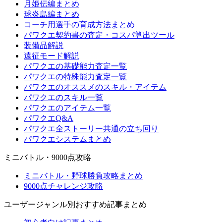
月姫伝編まとめ
球炎島編まとめ
コーチ用選手の育成方法まとめ
パワクエ契約書の査定・コスパ算出ツール
装備品解説
遠征モード解説
パワクエの基礎能力査定一覧
パワクエの特殊能力査定一覧
パワクエのオススメのスキル・アイテム
パワクエのスキル一覧
パワクエのアイテム一覧
パワクエQ&A
パワクエ全ストーリー共通の立ち回り
パワクエシステムまとめ
ミニバトル・9000点攻略
ミニバトル・野球勝負攻略まとめ
9000点チャレンジ攻略
ユーザージャンル別おすすめ記事まとめ