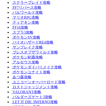
ステラーブレイド攻略
FF7リバース攻略
パルワールド攻略
マリオRPG攻略
ティアキン攻略
FF16攻略
スプラ3攻略
ポケモンSV攻略
バイオハザードRE4攻略
サンブレイク攻略
ブレスオブザワイルド攻略
ポケモン剣盾攻略
アルセウス攻略
ポケモンダイパリメイク攻略
ポケモンユナイト攻略
あつ森攻略
ユニコーンオーバーロード攻略
ロストジャッジメント攻略
VALORANT攻略
バルダーズゲート3攻略
LET IT DIE: INFERNO攻略