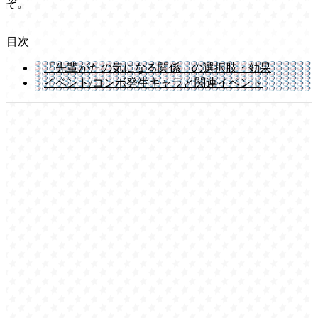
ぞ。
目次
「先輩がたの気になる関係」の選択肢・効果
イベント/コンボ発生キャラと関連イベント