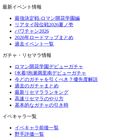
最新イベント情報
最強決定戦-ロマン開花学園編
リアタイ段位戦2026夏ノ壱
パワチャン2026
2026年ロードマップまとめ
過去イベント一覧
ガチャ・リセマラ情報
ロマン開花学園デビューガチャ
[水着]泡瀬満里南デビューガチャ
今どのガチャを引くべき？優先度解説
過去のガチャまとめ
最新リセマラランキング
高速リセマラのやり方
基本的なガチャの引き時
イベキャラ一覧
イベキャラ前後一覧
野手評価一覧