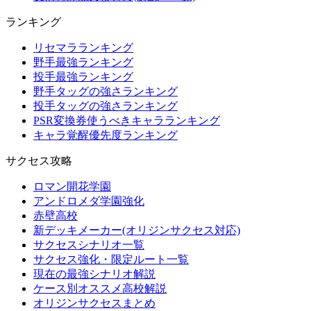
ランキング
リセマラランキング
野手最強ランキング
投手最強ランキング
野手タッグの強さランキング
投手タッグの強さランキング
PSR変換券使うべきキャラランキング
キャラ覚醒優先度ランキング
サクセス攻略
ロマン開花学園
アンドロメダ学園強化
赤壁高校
新デッキメーカー(オリジンサクセス対応)
サクセスシナリオ一覧
サクセス強化・限定ルート一覧
現在の最強シナリオ解説
ケース別オススメ高校解説
オリジンサクセスまとめ