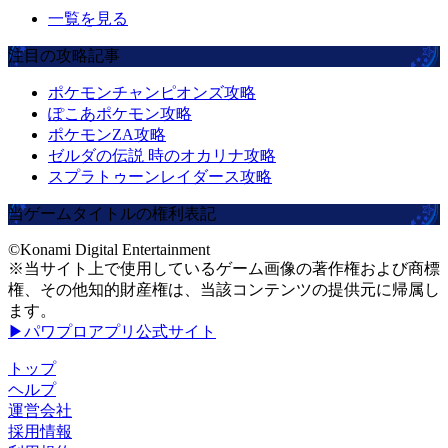
一覧を見る
注目の攻略記事
ポケモンチャンピオンズ攻略
ぽこあポケモン攻略
ポケモンZA攻略
ゼルダの伝説 時のオカリナ攻略
スプラトゥーンレイダース攻略
当ゲームタイトルの権利表記
©Konami Digital Entertainment
※当サイト上で使用しているゲーム画像の著作権および商標
権、その他知的財産権は、当該コンテンツの提供元に帰属し
ます。
▶パワプロアプリ公式サイト
トップ
ヘルプ
運営会社
採用情報