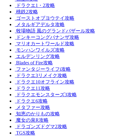
ドラクエ1・2攻略
桃鉄2攻略
ゴーストオブヨウテイ攻略
メタルギアデルタ攻略
牧場物語 風のグランドバザール攻略
ドンキーコングバナンザ攻略
マリオカートワールド攻略
モンハンワイルズ攻略
エルデンリング攻略
Blades of Fire攻略
ファンタジーライフi攻略
ドラクエ3リメイク攻略
ドラクエ10オフライン攻略
ドラクエ11攻略
ドラクエモンスターズ3攻略
ドラクエ6攻略
メタファー攻略
知恵のかりもの攻略
魔女の泉R攻略
ドラゴンズドグマ2攻略
TGS攻略