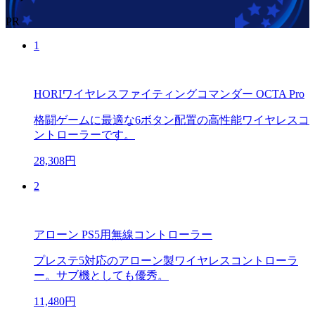
PR
1
HORIワイヤレスファイティングコマンダー OCTA Pro
格闘ゲームに最適な6ボタン配置の高性能ワイヤレスコ
ントローラーです。
28,308円
2
アローン PS5用無線コントローラー
プレステ5対応のアローン製ワイヤレスコントローラ
ー。サブ機としても優秀。
11,480円