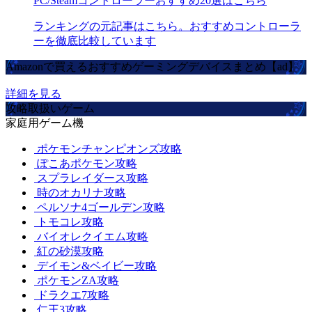
PC/Steamコントローラーおすすめ20選はこちら
ランキングの元記事はこちら。おすすめコントローラ
ーを徹底比較しています
Amazonで買えるおすすめゲーミングデバイスまとめ【ad】
詳細を見る
攻略取扱いゲーム
家庭用ゲーム機
ポケモンチャンピオンズ攻略
ぽこあポケモン攻略
スプラレイダース攻略
時のオカリナ攻略
ペルソナ4ゴールデン攻略
トモコレ攻略
バイオレクイエム攻略
紅の砂漠攻略
デイモン&ベイビー攻略
ポケモンZA攻略
ドラクエ7攻略
仁王3攻略