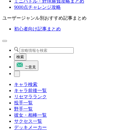
ミニバトル・野球勝負攻略まとめ
9000点チャレンジ攻略
ユーザージャンル別おすすめ記事まとめ
初心者向け記事まとめ
検索
ご意見
キャラ検索
キャラ前後一覧
リセマラランク
投手一覧
野手一覧
彼女・相棒一覧
サクセス一覧
デッキメーカー