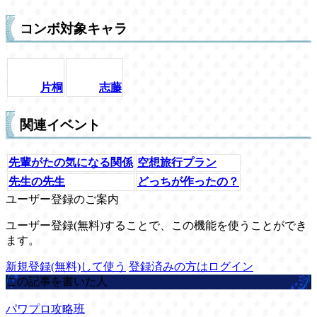
コンボ対象キャラ
片桐
志藤
関連イベント
先輩がたの気になる関係
空想旅行プラン
先生の先生
どっちが作ったの？
ユーザー登録のご案内
ユーザー登録(無料)することで、この機能を使うことができ
ます。
新規登録(無料)して使う
登録済みの方はログイン
この記事を書いた人
パワプロ攻略班