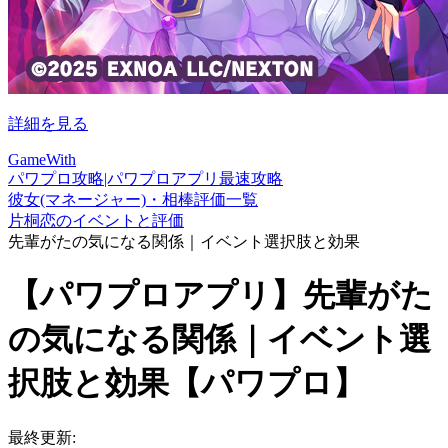
詳細を見る
GameWith
パワプロ攻略|パワプロアプリ最速攻略
彼女(マネージャー)・相棒評価一覧
片桐恋のイベントと評価
先輩がたの気になる関係｜イベント選択肢と効果
【パワプロアプリ】先輩がた
の気になる関係｜イベント選
択肢と効果【パワプロ】
最終更新: