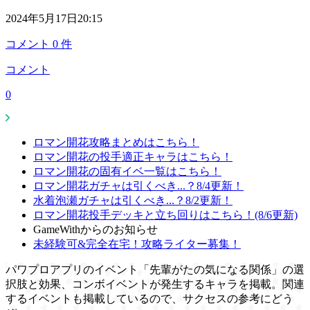
2024年5月17日20:15
コメント
0
件
コメント
0
ロマン開花攻略まとめはこちら！
ロマン開花の投手適正キャラはこちら！
ロマン開花の固有イベ一覧はこちら！
ロマン開花ガチャは引くべき...？8/4更新！
水着泡瀬ガチャは引くべき...？8/2更新！
ロマン開花投手デッキと立ち回りはこちら！(8/6更新)
GameWithからのお知らせ
未経験可&完全在宅！攻略ライター募集！
パワプロアプリのイベント「先輩がたの気になる関係」の選
択肢と効果、コンボイベントが発生するキャラを掲載。関連
するイベントも掲載しているので、サクセスの参考にどう