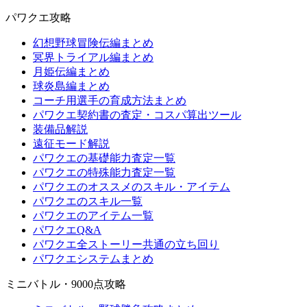
パワクエ攻略
幻想野球冒険伝編まとめ
冥界トライアル編まとめ
月姫伝編まとめ
球炎島編まとめ
コーチ用選手の育成方法まとめ
パワクエ契約書の査定・コスパ算出ツール
装備品解説
遠征モード解説
パワクエの基礎能力査定一覧
パワクエの特殊能力査定一覧
パワクエのオススメのスキル・アイテム
パワクエのスキル一覧
パワクエのアイテム一覧
パワクエQ&A
パワクエ全ストーリー共通の立ち回り
パワクエシステムまとめ
ミニバトル・9000点攻略