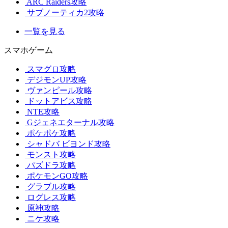
ARC Raiders攻略
サブノーティカ2攻略
一覧を見る
スマホゲーム
スマグロ攻略
デジモンUP攻略
ヴァンピール攻略
ドットアビス攻略
NTE攻略
Gジェネエターナル攻略
ポケポケ攻略
シャドバ ビヨンド攻略
モンスト攻略
パズドラ攻略
ポケモンGO攻略
グラブル攻略
ログレス攻略
原神攻略
ニケ攻略