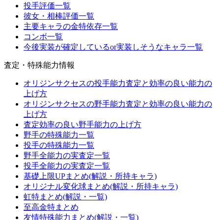
投手評価一覧
彼女・相棒評価一覧
主要キャラの金特依存一覧
コンボ一覧
今後実装が確定しているor実装しそうなキャラ一覧
査定・特殊能力情報
オリジンサクセスの投手能力査定と効率の良い能力の
上げ方
オリジンサクセスの野手能力査定と効率の良い能力の
上げ方
査定効率の良い野手能力の上げ方
野手の特殊能力一覧
投手の特殊能力一覧
野手全能力の実査定一覧
投手全能力の実査定一覧
基礎上限UPまとめ(解説・所持キャラ)
オリジナル変化球まとめ(解説・所持キャラ)
虹特まとめ(解説・一覧)
至高金特まとめ
友情特殊能力まとめ(解説・一覧)