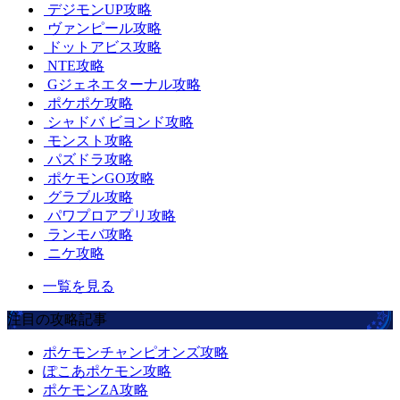
デジモンUP攻略
ヴァンピール攻略
ドットアビス攻略
NTE攻略
Gジェネエターナル攻略
ポケポケ攻略
シャドバ ビヨンド攻略
モンスト攻略
パズドラ攻略
ポケモンGO攻略
グラブル攻略
パワプロアプリ攻略
ランモバ攻略
ニケ攻略
一覧を見る
注目の攻略記事
ポケモンチャンピオンズ攻略
ぽこあポケモン攻略
ポケモンZA攻略