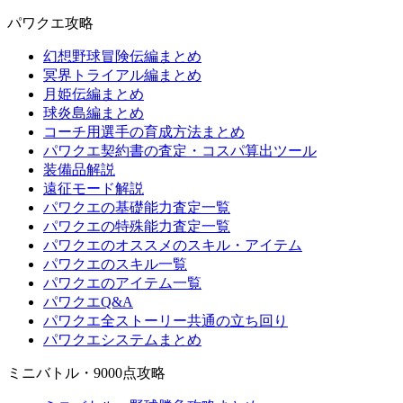
パワクエ攻略
幻想野球冒険伝編まとめ
冥界トライアル編まとめ
月姫伝編まとめ
球炎島編まとめ
コーチ用選手の育成方法まとめ
パワクエ契約書の査定・コスパ算出ツール
装備品解説
遠征モード解説
パワクエの基礎能力査定一覧
パワクエの特殊能力査定一覧
パワクエのオススメのスキル・アイテム
パワクエのスキル一覧
パワクエのアイテム一覧
パワクエQ&A
パワクエ全ストーリー共通の立ち回り
パワクエシステムまとめ
ミニバトル・9000点攻略