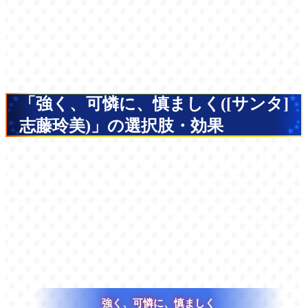
「強く、可憐に、慎ましく([サンタ]
志藤玲美)」の選択肢・効果
強く、可憐に、慎ましく