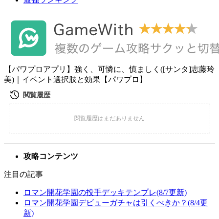
【パワプロアプリ】強く、可憐に、慎ましく([サンタ]志藤玲
美)｜イベント選択肢と効果【パワプロ】
攻略コンテンツ
注目の記事
ロマン開花学園の投手デッキテンプレ(8/7更新)
ロマン開花学園デビューガチャは引くべきか？(8/4更
新)