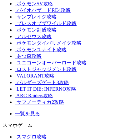
ポケモンSV攻略
バイオハザードRE4攻略
サンブレイク攻略
ブレスオブザワイルド攻略
ポケモン剣盾攻略
アルセウス攻略
ポケモンダイパリメイク攻略
ポケモンユナイト攻略
あつ森攻略
ユニコーンオーバーロード攻略
ロストジャッジメント攻略
VALORANT攻略
バルダーズゲート3攻略
LET IT DIE: INFERNO攻略
ARC Raiders攻略
サブノーティカ2攻略
一覧を見る
スマホゲーム
スマグロ攻略