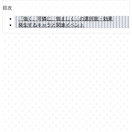
目次
「強く、可憐に、慎ましく」の選択肢・効果
発生するキャラと関連イベント