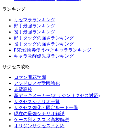
ランキング
リセマラランキング
野手最強ランキング
投手最強ランキング
野手タッグの強さランキング
投手タッグの強さランキング
PSR変換券使うべきキャラランキング
キャラ覚醒優先度ランキング
サクセス攻略
ロマン開花学園
アンドロメダ学園強化
赤壁高校
新デッキメーカー(オリジンサクセス対応)
サクセスシナリオ一覧
サクセス強化・限定ルート一覧
現在の最強シナリオ解説
ケース別オススメ高校解説
オリジンサクセスまとめ