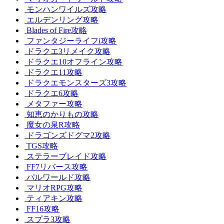
モンハンワイルズ攻略
エルデンリング攻略
Blades of Fire攻略
ファンタジーライフi攻略
ドラクエ3リメイク攻略
ドラクエ10オフライン攻略
ドラクエ11攻略
ドラクエモンスターズ3攻略
ドラクエ6攻略
メタファー攻略
知恵のかりもの攻略
魔女の泉R攻略
ドラゴンズドグマ2攻略
TGS攻略
ステラーブレイド攻略
FF7リバース攻略
パルワールド攻略
マリオRPG攻略
ティアキン攻略
FF16攻略
スプラ3攻略