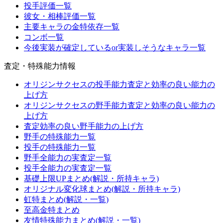
投手評価一覧
彼女・相棒評価一覧
主要キャラの金特依存一覧
コンボ一覧
今後実装が確定しているor実装しそうなキャラ一覧
査定・特殊能力情報
オリジンサクセスの投手能力査定と効率の良い能力の
上げ方
オリジンサクセスの野手能力査定と効率の良い能力の
上げ方
査定効率の良い野手能力の上げ方
野手の特殊能力一覧
投手の特殊能力一覧
野手全能力の実査定一覧
投手全能力の実査定一覧
基礎上限UPまとめ(解説・所持キャラ)
オリジナル変化球まとめ(解説・所持キャラ)
虹特まとめ(解説・一覧)
至高金特まとめ
友情特殊能力まとめ(解説・一覧)