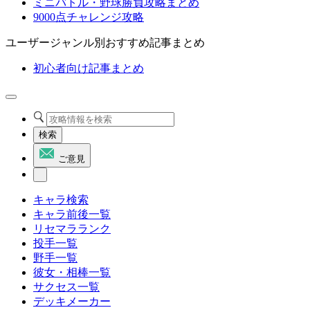
ミニバトル・野球勝負攻略まとめ
9000点チャレンジ攻略
ユーザージャンル別おすすめ記事まとめ
初心者向け記事まとめ
検索
ご意見
キャラ検索
キャラ前後一覧
リセマラランク
投手一覧
野手一覧
彼女・相棒一覧
サクセス一覧
デッキメーカー