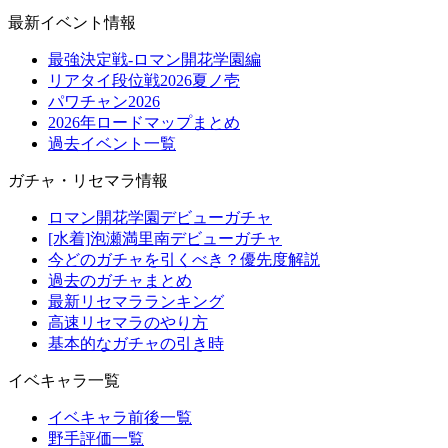
最新イベント情報
最強決定戦-ロマン開花学園編
リアタイ段位戦2026夏ノ壱
パワチャン2026
2026年ロードマップまとめ
過去イベント一覧
ガチャ・リセマラ情報
ロマン開花学園デビューガチャ
[水着]泡瀬満里南デビューガチャ
今どのガチャを引くべき？優先度解説
過去のガチャまとめ
最新リセマラランキング
高速リセマラのやり方
基本的なガチャの引き時
イベキャラ一覧
イベキャラ前後一覧
野手評価一覧