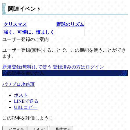
関連イベント
クリスマス
野球のリズム
強く、可憐に、慎ましく
ユーザー登録のご案内
ユーザー登録(無料)することで、この機能を使うことができ
ます。
新規登録(無料)して使う
登録済みの方はログイン
この記事を書いた人
パワプロ攻略班
ポスト
LINEで送る
URLコピー
この記事を評価しよう！
イマイチ
いいね
指摘する