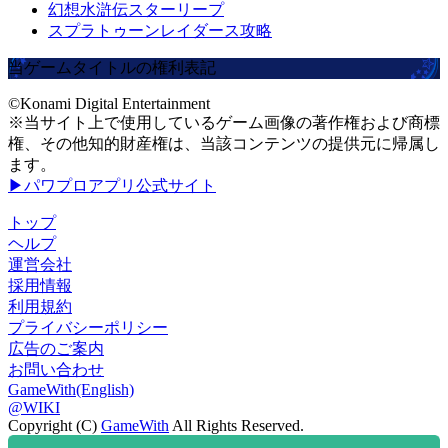
幻想水滸伝スターリープ
スプラトゥーンレイダース攻略
当ゲームタイトルの権利表記
©Konami Digital Entertainment
※当サイト上で使用しているゲーム画像の著作権および商標
権、その他知的財産権は、当該コンテンツの提供元に帰属し
ます。
▶パワプロアプリ公式サイト
トップ
ヘルプ
運営会社
採用情報
利用規約
プライバシーポリシー
広告のご案内
お問い合わせ
GameWith(English)
@WIKI
Copyright (C)
GameWith
All Rights Reserved.