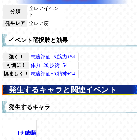
全レアイベン
分類
ト
発生レア
全レア度
イベント選択肢と効果
強く！
志藤評価+5,筋力+54
可憐に！
体力+20,技術+54
慎ましく！
志藤評価+5,精神+54
発生するキャラと関連イベント
発生するキャラ
[サ]志藤