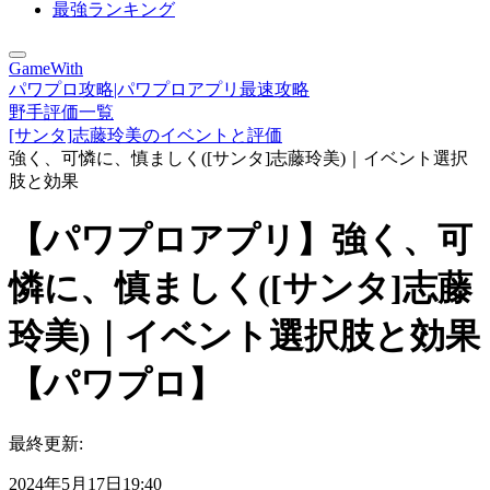
最強ランキング
GameWith
パワプロ攻略|パワプロアプリ最速攻略
野手評価一覧
[サンタ]志藤玲美のイベントと評価
強く、可憐に、慎ましく([サンタ]志藤玲美)｜イベント選択
肢と効果
【パワプロアプリ】強く、可
憐に、慎ましく([サンタ]志藤
玲美)｜イベント選択肢と効果
【パワプロ】
最終更新:
2024年5月17日19:40