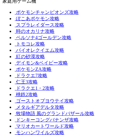
家庭用ゲーム機
ポケモンチャンピオンズ攻略
ぽこあポケモン攻略
スプラレイダース攻略
時のオカリナ攻略
ペルソナ4ゴールデン攻略
トモコレ攻略
バイオレクイエム攻略
紅の砂漠攻略
デイモン&ベイビー攻略
ポケモンZA攻略
ドラクエ7攻略
仁王3攻略
ドラクエ1・2攻略
桃鉄2攻略
ゴーストオブヨウテイ攻略
メタルギアデルタ攻略
牧場物語 風のグランドバザール攻略
ドンキーコングバナンザ攻略
マリオカートワールド攻略
モンハンワイルズ攻略