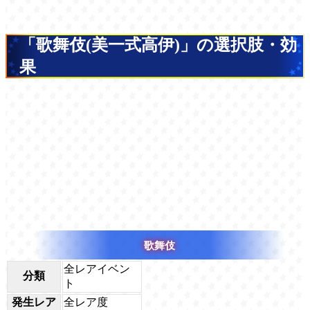
「歌舞伎(美一式高伊)」の選択肢・効
果
歌舞伎
全レアイベン
分類
ト
発生レア
全レア度