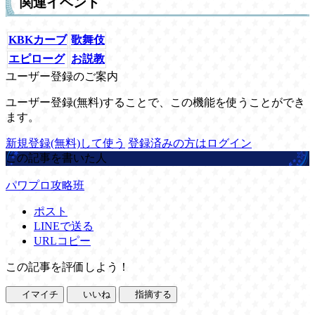
関連イベント
KBKカーブ
歌舞伎
エピローグ
お説教
ユーザー登録のご案内
ユーザー登録(無料)することで、この機能を使うことができ
ます。
新規登録(無料)して使う
登録済みの方はログイン
この記事を書いた人
パワプロ攻略班
ポスト
LINEで送る
URLコピー
この記事を評価しよう！
イマイチ
いいね
指摘する