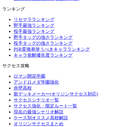
ランキング
リセマラランキング
野手最強ランキング
投手最強ランキング
野手タッグの強さランキング
投手タッグの強さランキング
PSR変換券使うべきキャラランキング
キャラ覚醒優先度ランキング
サクセス攻略
ロマン開花学園
アンドロメダ学園強化
赤壁高校
新デッキメーカー(オリジンサクセス対応)
サクセスシナリオ一覧
サクセス強化・限定ルート一覧
現在の最強シナリオ解説
ケース別オススメ高校解説
オリジンサクセスまとめ