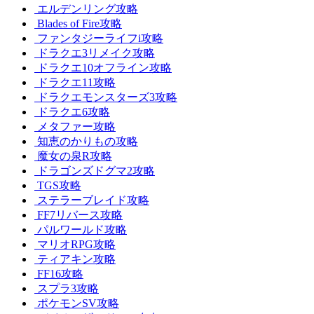
エルデンリング攻略
Blades of Fire攻略
ファンタジーライフi攻略
ドラクエ3リメイク攻略
ドラクエ10オフライン攻略
ドラクエ11攻略
ドラクエモンスターズ3攻略
ドラクエ6攻略
メタファー攻略
知恵のかりもの攻略
魔女の泉R攻略
ドラゴンズドグマ2攻略
TGS攻略
ステラーブレイド攻略
FF7リバース攻略
パルワールド攻略
マリオRPG攻略
ティアキン攻略
FF16攻略
スプラ3攻略
ポケモンSV攻略