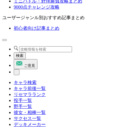
ミニバトル・野球勝負攻略まとめ
9000点チャレンジ攻略
ユーザージャンル別おすすめ記事まとめ
初心者向け記事まとめ
検索
ご意見
キャラ検索
キャラ前後一覧
リセマラランク
投手一覧
野手一覧
彼女・相棒一覧
サクセス一覧
デッキメーカー