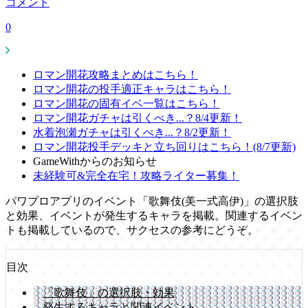
コメント
0
ロマン開花攻略まとめはこちら！
ロマン開花の投手適正キャラはこちら！
ロマン開花の固有イベ一覧はこちら！
ロマン開花ガチャは引くべき...？8/4更新！
水着泡瀬ガチャは引くべき...？8/2更新！
ロマン開花投手デッキと立ち回りはこちら！(8/7更新)
GameWithからのお知らせ
未経験可&完全在宅！攻略ライター募集！
パワプロアプリのイベント「歌舞伎(美一式高伊)」の選択肢
と効果、イベントが発生するキャラを掲載。関連するイベン
トも掲載しているので、サクセスの参考にどうぞ。
目次
「歌舞伎」の選択肢・効果
発生するキャラと関連イベント