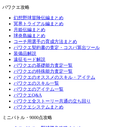
パワクエ攻略
幻想野球冒険伝編まとめ
冥界トライアル編まとめ
月姫伝編まとめ
球炎島編まとめ
コーチ用選手の育成方法まとめ
パワクエ契約書の査定・コスパ算出ツール
装備品解説
遠征モード解説
パワクエの基礎能力査定一覧
パワクエの特殊能力査定一覧
パワクエのオススメのスキル・アイテム
パワクエのスキル一覧
パワクエのアイテム一覧
パワクエQ&A
パワクエ全ストーリー共通の立ち回り
パワクエシステムまとめ
ミニバトル・9000点攻略