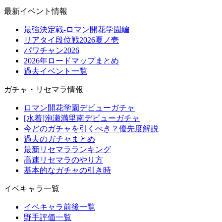
最新イベント情報
最強決定戦-ロマン開花学園編
リアタイ段位戦2026夏ノ壱
パワチャン2026
2026年ロードマップまとめ
過去イベント一覧
ガチャ・リセマラ情報
ロマン開花学園デビューガチャ
[水着]泡瀬満里南デビューガチャ
今どのガチャを引くべき？優先度解説
過去のガチャまとめ
最新リセマラランキング
高速リセマラのやり方
基本的なガチャの引き時
イベキャラ一覧
イベキャラ前後一覧
野手評価一覧