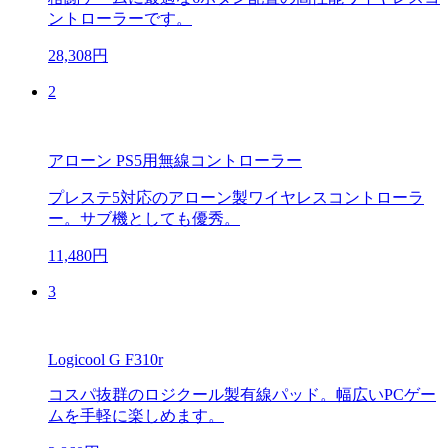
ントローラーです。
28,308円
2
アローン PS5用無線コントローラー
プレステ5対応のアローン製ワイヤレスコントローラ
ー。サブ機としても優秀。
11,480円
3
Logicool G F310r
コスパ抜群のロジクール製有線パッド。幅広いPCゲー
ムを手軽に楽しめます。