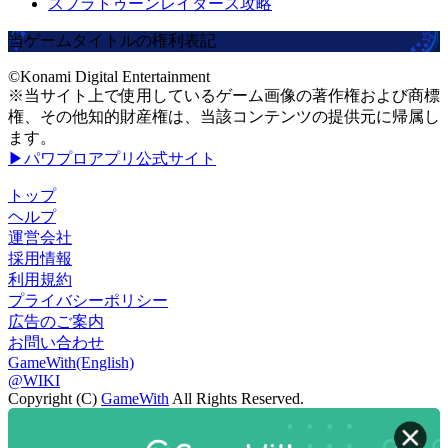
スプラトゥーンレイダース攻略
当ゲームタイトルの権利表記
©Konami Digital Entertainment
※当サイト上で使用しているゲーム画像の著作権および商標
権、その他知的財産権は、当該コンテンツの提供元に帰属し
ます。
▶パワプロアプリ公式サイト
トップ
ヘルプ
運営会社
採用情報
利用規約
プライバシーポリシー
広告のご案内
お問い合わせ
GameWith(English)
@WIKI
Copyright (C)
GameWith
All Rights Reserved.