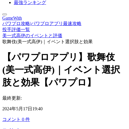
最強ランキング
GameWith
パワプロ攻略|パワプロアプリ最速攻略
投手評価一覧
美一式高伊のイベントと評価
歌舞伎(美一式高伊)｜イベント選択肢と効果
【パワプロアプリ】歌舞伎
(美一式高伊)｜イベント選択
肢と効果【パワプロ】
最終更新:
2024年5月17日19:40
コメント
0
件