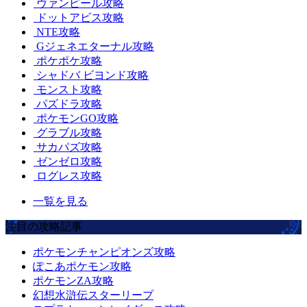
ヴァンピール攻略
ドットアビス攻略
NTE攻略
Gジェネエターナル攻略
ポケポケ攻略
シャドバ ビヨンド攻略
モンスト攻略
パズドラ攻略
ポケモンGO攻略
グラブル攻略
サカパズ攻略
ゼンゼロ攻略
ログレス攻略
一覧を見る
注目の攻略記事
ポケモンチャンピオンズ攻略
ぽこあポケモン攻略
ポケモンZA攻略
幻想水滸伝スターリープ