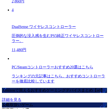
2,860円
4
DualSense ワイヤレスコントローラー
圧倒的な没入感を生むPS5純正ワイヤレスコントロー
ラー。
11,480円
PC/Steamコントローラーおすすめ20選はこちら
ランキングの元記事はこちら。おすすめコントローラ
ーを徹底比較しています
Amazonで買えるおすすめゲーミングデバイスまとめ【ad】
詳細を見る
攻略取扱いゲーム