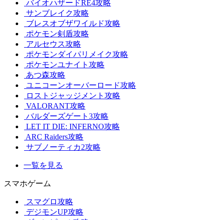
バイオハザードRE4攻略
サンブレイク攻略
ブレスオブザワイルド攻略
ポケモン剣盾攻略
アルセウス攻略
ポケモンダイパリメイク攻略
ポケモンユナイト攻略
あつ森攻略
ユニコーンオーバーロード攻略
ロストジャッジメント攻略
VALORANT攻略
バルダーズゲート3攻略
LET IT DIE: INFERNO攻略
ARC Raiders攻略
サブノーティカ2攻略
一覧を見る
スマホゲーム
スマグロ攻略
デジモンUP攻略