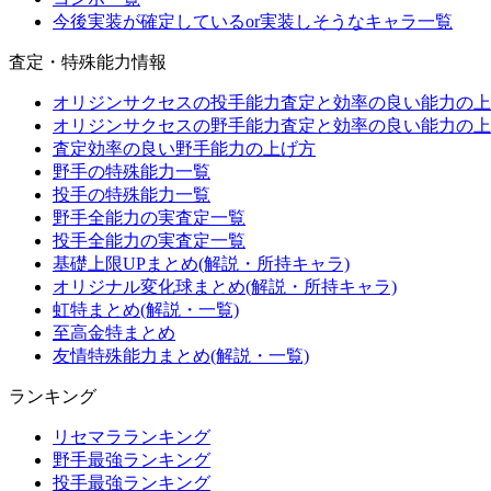
今後実装が確定しているor実装しそうなキャラ一覧
査定・特殊能力情報
オリジンサクセスの投手能力査定と効率の良い能力の上
オリジンサクセスの野手能力査定と効率の良い能力の上
査定効率の良い野手能力の上げ方
野手の特殊能力一覧
投手の特殊能力一覧
野手全能力の実査定一覧
投手全能力の実査定一覧
基礎上限UPまとめ(解説・所持キャラ)
オリジナル変化球まとめ(解説・所持キャラ)
虹特まとめ(解説・一覧)
至高金特まとめ
友情特殊能力まとめ(解説・一覧)
ランキング
リセマラランキング
野手最強ランキング
投手最強ランキング