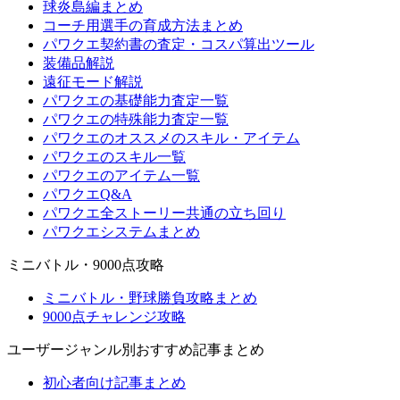
球炎島編まとめ
コーチ用選手の育成方法まとめ
パワクエ契約書の査定・コスパ算出ツール
装備品解説
遠征モード解説
パワクエの基礎能力査定一覧
パワクエの特殊能力査定一覧
パワクエのオススメのスキル・アイテム
パワクエのスキル一覧
パワクエのアイテム一覧
パワクエQ&A
パワクエ全ストーリー共通の立ち回り
パワクエシステムまとめ
ミニバトル・9000点攻略
ミニバトル・野球勝負攻略まとめ
9000点チャレンジ攻略
ユーザージャンル別おすすめ記事まとめ
初心者向け記事まとめ